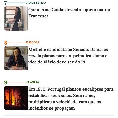
7
VIDA E ESTILO
Quem Ama Cuida: descubra quem matou
Francesca
8
ELEIÇÕES
Michelle candidata ao Senado: Damares
revela planos para ex-primeira-dama e
vice de Flávio deve ser do PL
9
PLANETA
Em 1950, Portugal plantou eucaliptos para
estabilizar seus solos. Sem saber,
multiplicou a velocidade com que os
incêndios se propagam