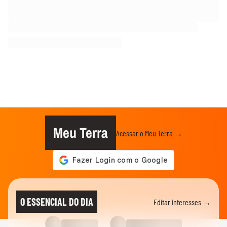
Meu Terra
Acessar o Meu Terra →
O ESSENCIAL DO DIA
Editar interesses →