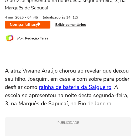
A atriz se apresentou na noite desta segunda-feira, 3, na
Marquês de Sapucaí
4 mar
2025
- 04h45
(atualizado às 14h12)
Compartilhar
Exibir comentários
Por:
Redação Terra
A atriz Viviane Araújo chorou ao revelar que deixou
seu filho, Joaquim, em casa e com sobre para poder
desfilar como
rainha de bateria da Salgueiro
. A
escola se apresentou na noite desta segunda-feira,
3, na Marquês de Sapucaí, no Rio de Janeiro.
PUBLICIDADE