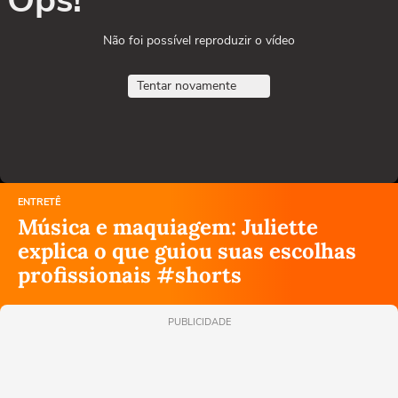
Ops!
Não foi possível reproduzir o vídeo
Tentar novamente
ENTRETÊ
Música e maquiagem: Juliette
explica o que guiou suas escolhas
profissionais #shorts
PUBLICIDADE