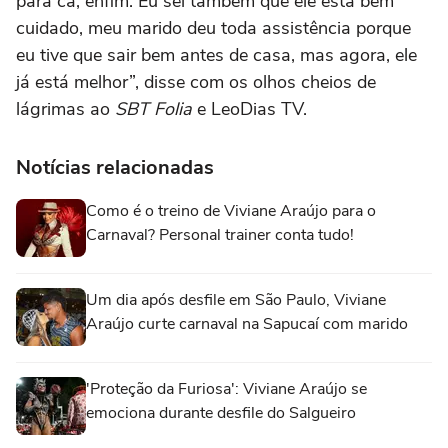
para cá, enfim. Eu sei também que ele está bem
cuidado, meu marido deu toda assistência porque
eu tive que sair bem antes de casa, mas agora, ele
já está melhor”, disse com os olhos cheios de
lágrimas ao
SBT Folia
e LeoDias TV.
Notícias relacionadas
Como é o treino de Viviane Araújo para o
Carnaval? Personal trainer conta tudo!
Um dia após desfile em São Paulo, Viviane
Araújo curte carnaval na Sapucaí com marido
'Proteção da Furiosa': Viviane Araújo se
emociona durante desfile do Salgueiro