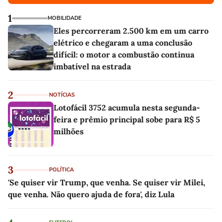
1
MOBILIDADE
Eles percorreram 2.500 km em um carro
elétrico e chegaram a uma conclusão
difícil: o motor a combustão continua
imbatível na estrada
2
NOTÍCIAS
Lotofácil 3752 acumula nesta segunda-
feira e prêmio principal sobe para R$ 5
milhões
3
POLÍTICA
'Se quiser vir Trump, que venha. Se quiser vir Milei,
que venha. Não quero ajuda de fora', diz Lula