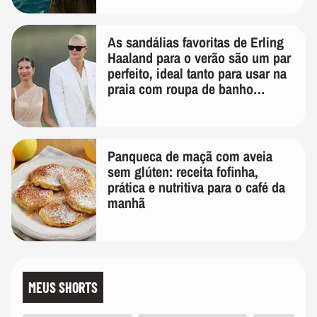
As sandálias favoritas de Erling
Haaland para o verão são um par
perfeito, ideal tanto para usar na
praia com roupa de banho
quanto em uma festa com terno
de linho
Panqueca de maçã com aveia
sem glúten: receita fofinha,
prática e nutritiva para o café da
manhã
MEUS SHORTS