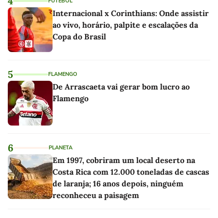
4
FUTEBOL
Internacional x Corinthians: Onde assistir
ao vivo, horário, palpite e escalações da
Copa do Brasil
5
FLAMENGO
De Arrascaeta vai gerar bom lucro ao
Flamengo
6
PLANETA
Em 1997, cobriram um local deserto na
Costa Rica com 12.000 toneladas de cascas
de laranja; 16 anos depois, ninguém
reconheceu a paisagem