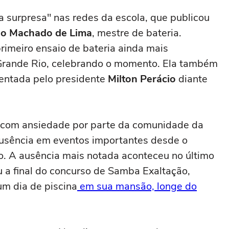
a surpresa" nas redes da escola, que publicou
io Machado de Lima
, mestre de bateria.
primeiro ensaio de bateria ainda mais
 da Grande Rio, celebrando o momento. Ela também
esentada pelo presidente
Milton Perácio
diante
a com ansiedade por parte da comunidade da
usência em eventos importantes desde o
o. A ausência mais notada aconteceu no último
u a final do concurso de Samba Exaltação,
um dia de piscina
em sua mansão, longe do