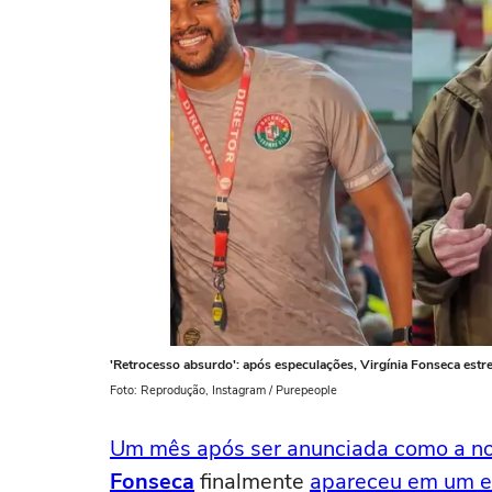
'Retrocesso absurdo': após especulações, Virgínia Fonseca est
Foto: Reprodução, Instagram / Purepeople
Um mês após ser anunciada como a nov
Fonseca
finalmente
apareceu em um ev