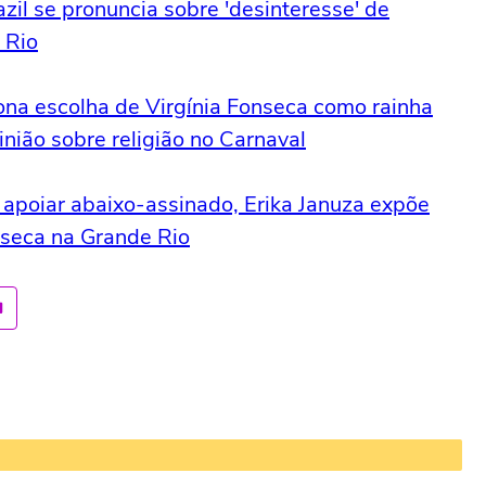
zil se pronuncia sobre 'desinteresse' de
 Rio
tona escolha de Virgínia Fonseca como rainha
inião sobre religião no Carnaval
s apoiar abaixo-assinado, Erika Januza expõe
nseca na Grande Rio