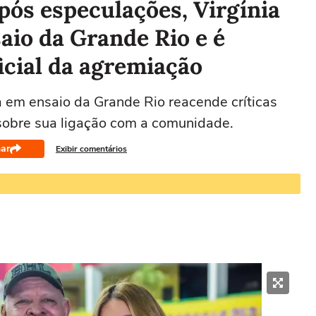
após especulações, Virgínia
aio da Grande Rio e é
cial da agremiação
 em ensaio da Grande Rio reacende críticas
sobre sua ligação com a comunidade.
ar
Exibir comentários