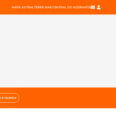
MAPA ASTRAL
TERRA MAIL
CENTRAL DO ASSINANTE
E E OLINDA