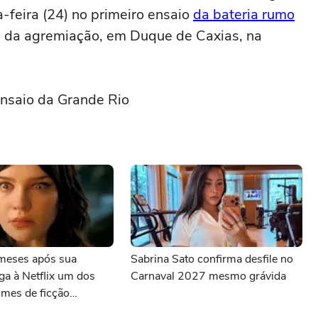
-feira (24) no primeiro ensaio
da bateria rumo
ra da agremiação, em Duque de Caxias, na
nsaio da Grande Rio
meses após sua
Sabrina Sato confirma desfile no
ega à Netflix um dos
Carnaval 2027 mesmo grávida
lmes de ficção
 com uma nota quase