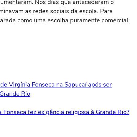
aumentaram. Nos dias que antecederam o
minavam as redes sociais da escola. Para
ncarada como uma escolha puramente comercial,
s de Virgínia Fonseca na Sapucaí após ser
 Grande Rio
a Fonseca fez exigência religiosa à Grande Rio?