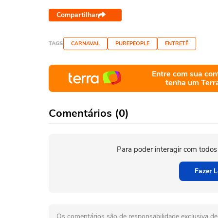
Compartilhar
TAGS
CARNAVAL
PUREPEOPLE
ENTRETÊ
Entre com sua con
tenha um Terr
Comentários (0)
Para poder interagir com todos
Fazer L
Os comentários são de responsabilidade exclusiva de 