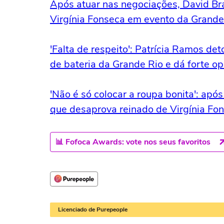
Após atuar nas negociações, David Bra
Virgínia Fonseca em evento da Grande
'Falta de respeito': Patrícia Ramos de
de bateria da Grande Rio e dá forte op
'Não é só colocar a roupa bonita': apó
que desaprova reinado de Virgínia Fo
📊 Fofoca Awards: vote nos seus favoritos
Licenciado de Purepeople