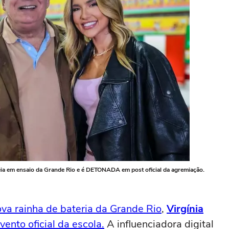
reia em ensaio da Grande Rio e é DETONADA em post oficial da agremiação.
a rainha de bateria da Grande Rio
,
Virgínia
ento oficial da escola.
A influenciadora digital