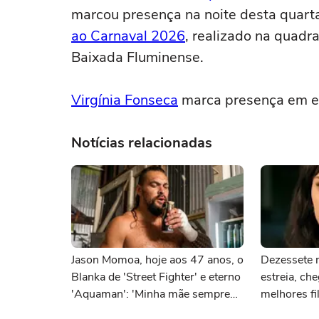
marcou presença na noite desta quarta
ao Carnaval 2026
, realizado na quad
Baixada Fluminense.
Virgínia Fonseca
marca presença em e
Notícias relacionadas
Jason Momoa, hoje aos 47 anos, o
Dezessete 
Blanka de 'Street Fighter' e eterno
estreia, ch
'Aquaman': 'Minha mãe sempre
melhores fi
tomava cervejas de qualidade. Ela
científica,