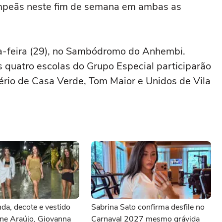
ampeãs neste fim de semana em ambas as
ta-feira (29), no Sambódromo do Anhembi.
 quatro escolas do Grupo Especial participarão
ério de Casa Verde, Tom Maior e Unidos de Vila
nda, decote e vestido
Sabrina Sato confirma desfile no
ane Araújo, Giovanna
Carnaval 2027 mesmo grávida