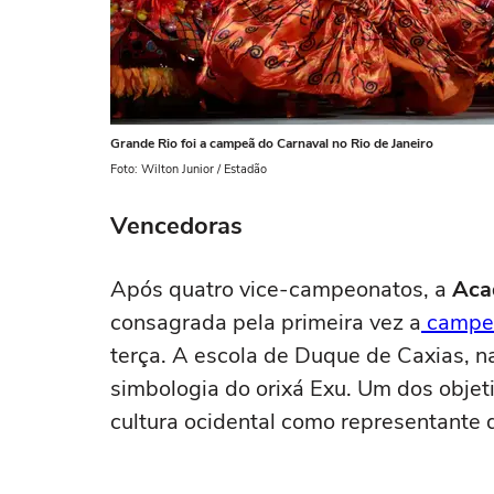
Grande Rio foi a campeã do Carnaval no Rio de Janeiro
Foto: Wilton Junior / Estadão
Vencedoras
Após quatro vice-campeonatos, a
Aca
consagrada pela primeira vez a
campeã
terça. A escola de Duque de Caxias, n
simbologia do orixá Exu. Um dos objetiv
cultura ocidental como representante d