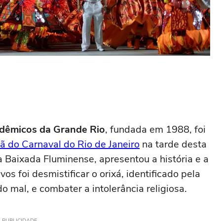
dêmicos da Grande Rio
, fundada em 1988, foi
 do Carnaval do Rio de Janeiro
na tarde desta
a Baixada Fluminense, apresentou a história e a
os foi desmistificar o orixá, identificado pela
o mal, e combater a intolerância religiosa.
PUBLICIDADE