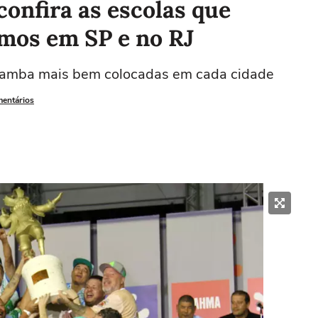
confira as escolas que
mos em SP e no RJ
e samba mais bem colocadas em cada cidade
mentários