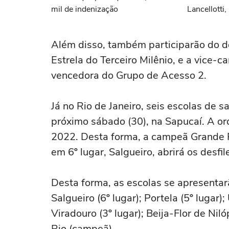
mil de indenização
Lancellotti
e mais fam
code do sa
Além disso, também participarão do d
Estrela do Terceiro Milênio, e a vice-
vencedora do Grupo de Acesso 2.
Já no Rio de Janeiro, seis escolas de
próximo sábado (30), na Sapucaí. A or
2022. Desta forma, a campeã Grande Rio
em 6º lugar, Salgueiro, abrirá os desf
Desta forma, as escolas se apresenta
Salgueiro (6º lugar); Portela (5º lugar)
Viradouro (3º lugar); Beija-Flor de Ni
Rio (campeã).