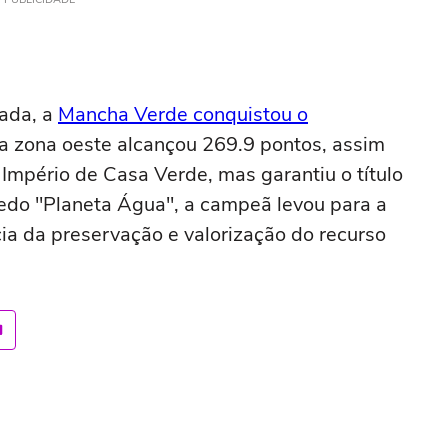
rada, a
Mancha Verde conquistou o
a zona oeste alcançou 269.9 pontos, assim
mpério de Casa Verde, mas garantiu o título
redo "Planeta Água", a campeã levou para a
ia da preservação e valorização do recurso