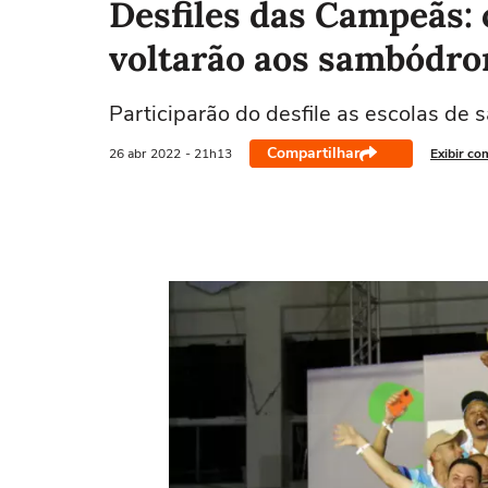
Desfiles das Campeãs: 
voltarão aos sambódro
Participarão do desfile as escolas d
Compartilhar
26 abr
2022
- 21h13
Exibir co