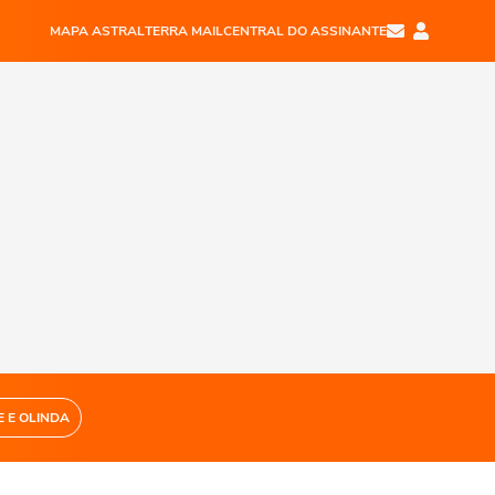
MAPA ASTRAL
TERRA MAIL
CENTRAL DO ASSINANTE
E E OLINDA