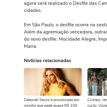
agora será realizado o Desfile das C
cidades.
Em São Paulo, o desfile ocorre na sex
Além da agremiação vencedora, outras
do novo desfile: Mocidade Alegre, Imp
Maria.
Notícias relacionadas
Deborah Secco é processada por
Cristais, re
vizinho que pede quase R$ 100
curto: Vivi