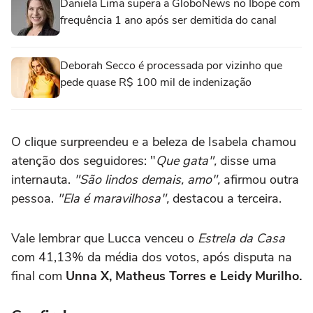
Daniela Lima supera a GloboNews no Ibope com
frequência 1 ano após ser demitida do canal
Deborah Secco é processada por vizinho que
pede quase R$ 100 mil de indenização
O clique surpreendeu e a beleza de Isabela chamou
atenção dos seguidores: "
Que gata",
disse uma
internauta.
"São lindos demais, amo",
afirmou outra
pessoa.
"Ela é maravilhosa",
destacou a terceira.
Vale lembrar que Lucca venceu o
Estrela da Casa
com 41,13% da média dos votos, após disputa na
final com
Unna X, Matheus Torres e Leidy Murilho.