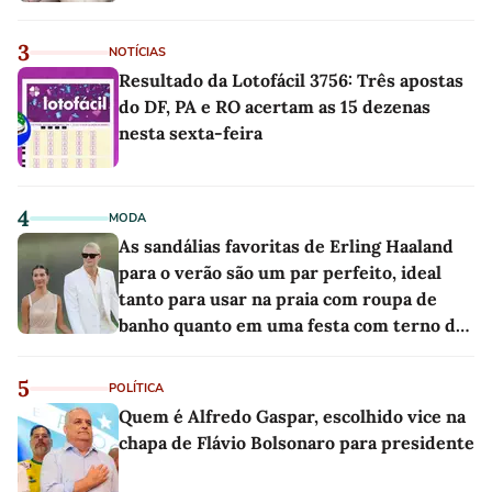
3
NOTÍCIAS
Resultado da Lotofácil 3756: Três apostas
do DF, PA e RO acertam as 15 dezenas
nesta sexta-feira
4
MODA
As sandálias favoritas de Erling Haaland
para o verão são um par perfeito, ideal
tanto para usar na praia com roupa de
banho quanto em uma festa com terno de
linho
5
POLÍTICA
Quem é Alfredo Gaspar, escolhido vice na
chapa de Flávio Bolsonaro para presidente