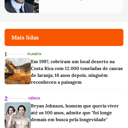
realmente conhece seu trabalho"
Mais lidas
1
PLANETA
Em 1997, cobriram um local deserto na
Costa Rica com 12.000 toneladas de cascas
de laranja; 16 anos depois, ninguém
reconheceu a paisagem
2
CIÊNCIA
Bryan Johnson, homem que queria viver
até os 100 anos, admite que "foi longe
demais em busca pela longevidade"