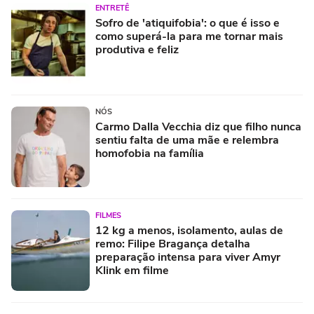
ENTRETÊ
Sofro de 'atiquifobia': o que é isso e
como superá-la para me tornar mais
produtiva e feliz
NÓS
Carmo Dalla Vecchia diz que filho nunca
sentiu falta de uma mãe e relembra
homofobia na família
FILMES
12 kg a menos, isolamento, aulas de
remo: Filipe Bragança detalha
preparação intensa para viver Amyr
Klink em filme