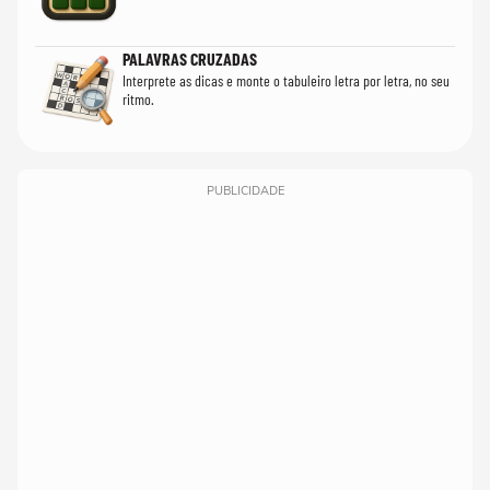
PALAVRAS CRUZADAS
Interprete as dicas e monte o tabuleiro letra por letra, no seu
ritmo.
PUBLICIDADE