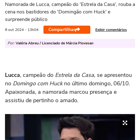
Namorada de Lucca, campeão do 'Estrela da Casa', rouba a
cena nos bastidores do 'Domingão com Huck' e
surpreende público
Compartilhar
Exibir comentários
8 out
2024
- 13h04
Por:
Valéria Abreu / Licenciado de Márcia Piovesan
Lucca
, campeão do
Estrela da Casa
, se apresentou
no
Domingo com Huck
no último domingo, 06/10.
Apaixonada, a namorada marcou presença e
assistiu de pertinho o amado.