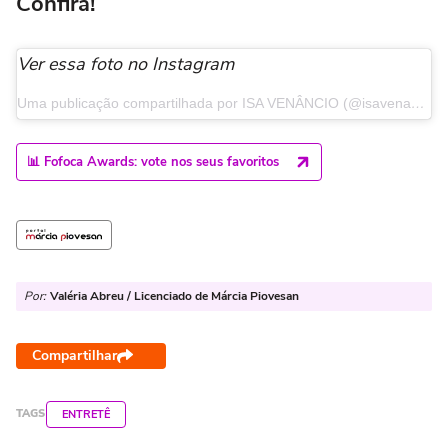
Confira!
Ver essa foto no Instagram
Uma publicação compartilhada por ISA VENÂNCIO (@isavenancioo_)
📊 Fofoca Awards: vote nos seus favoritos
Por:
Valéria Abreu / Licenciado de Márcia Piovesan
Compartilhar
TAGS
ENTRETÊ