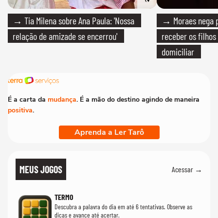
→ Tia Milena sobre Ana Paula: 'Nossa
→ Moraes nega p
relação de amizade se encerrou'
receber os filhos
domiciliar
É a carta da
mudança
. É a mão do destino agindo de maneira
positiva
.
Aprenda a Ler Tarô
MEUS JOGOS
Acessar →
TERMO
Descubra a palavra do dia em até 6 tentativas. Observe as
dicas e avance até acertar.