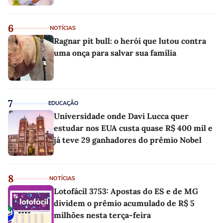
6
NOTÍCIAS
Ragnar pit bull: o herói que lutou contra
uma onça para salvar sua família
7
EDUCAÇÃO
Universidade onde Davi Lucca quer
estudar nos EUA custa quase R$ 400 mil e
já teve 29 ganhadores do prêmio Nobel
8
NOTÍCIAS
Lotofácil 3753: Apostas do ES e de MG
dividem o prêmio acumulado de R$ 5
milhões nesta terça-feira