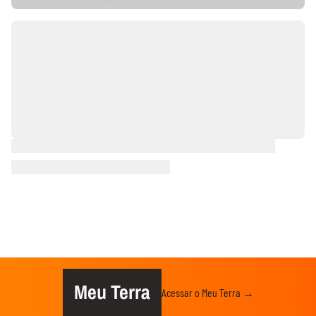
Meu Terra
Acessar o Meu Terra →