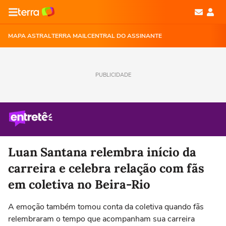
MAPA ASTRAL
TERRA MAIL
CENTRAL DO ASSINANTE
PUBLICIDADE
Luan Santana relembra início da
carreira e celebra relação com fãs
em coletiva no Beira-Rio
A emoção também tomou conta da coletiva quando fãs
relembraram o tempo que acompanham sua carreira