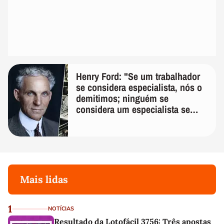
Henry Ford: "Se um trabalhador
se considera especialista, nós o
demitimos; ninguém se
considera um especialista se
realmente conhece seu trabalho"
Mais lidas
1
NOTÍCIAS
Resultado da Lotofácil 3756: Três apostas