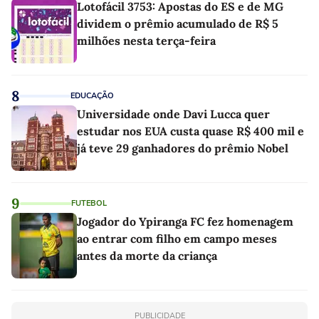
Lotofácil 3753: Apostas do ES e de MG
dividem o prêmio acumulado de R$ 5
milhões nesta terça-feira
8
EDUCAÇÃO
Universidade onde Davi Lucca quer
estudar nos EUA custa quase R$ 400 mil e
já teve 29 ganhadores do prêmio Nobel
9
FUTEBOL
Jogador do Ypiranga FC fez homenagem
ao entrar com filho em campo meses
antes da morte da criança
PUBLICIDADE