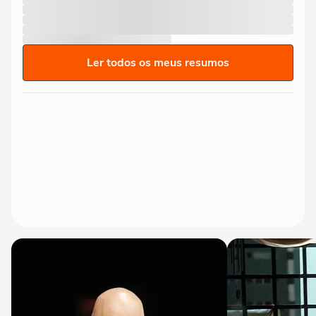
Ler todos os meus resumos