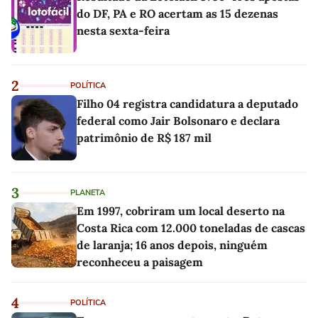
do DF, PA e RO acertam as 15 dezenas
nesta sexta-feira
2
POLÍTICA
Filho 04 registra candidatura a deputado
federal como Jair Bolsonaro e declara
patrimônio de R$ 187 mil
3
PLANETA
Em 1997, cobriram um local deserto na
Costa Rica com 12.000 toneladas de cascas
de laranja; 16 anos depois, ninguém
reconheceu a paisagem
4
POLÍTICA