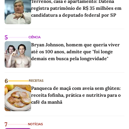
Terrenos, casa e apartamento: Datena
registra patrimônio de R$ 35 milhões em
candidatura a deputado federal por SP
5
CIÊNCIA
Bryan Johnson, homem que queria viver
até os 100 anos, admite que "foi longe
demais em busca pela longevidade"
6
RECEITAS
Panqueca de maçã com aveia sem glúten:
receita fofinha, prática e nutritiva para o
café da manhã
7
NOTÍCIAS