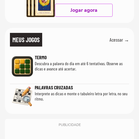
Jogar agora
MEUS JOGOS
Acessar →
TERMO
Descubra a palavra do dia em até 6 tentativas. Observe as
dicas e avance até acertar.
PALAVRAS CRUZADAS
Interprete as dicas e monte o tabuleiro letra por letra, no seu
ritmo.
PUBLICIDADE