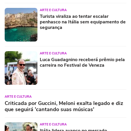
ARTE E CULTURA
Turista viraliza ao tentar escalar
penhasco na Itália sem equipamento de
segurança
ARTE E CULTURA
Luca Guadagnino receberá prêmio pela
carreira no Festival de Veneza
ARTE E CULTURA
Criticada por Guccini, Meloni exalta legado e diz
que seguirá 'cantando suas músicas'
ARTE E CULTURA
Itália lidera avanço no mercado