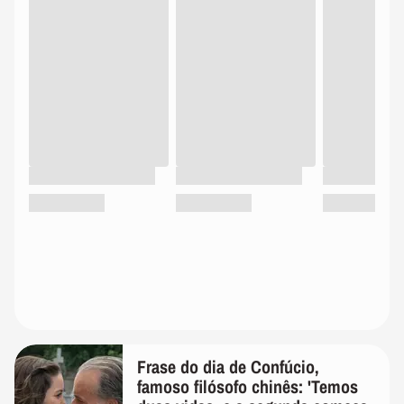
Frase do dia de Confúcio,
famoso filósofo chinês: 'Temos