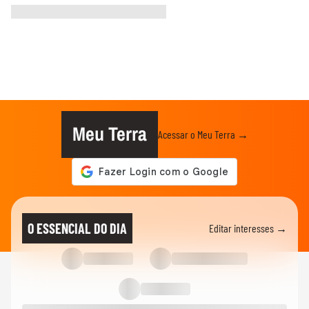
Meu Terra
Acessar o Meu Terra →
O ESSENCIAL DO DIA
Editar interesses →