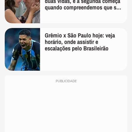
duas vidas, e a segunda começa
quando compreendemos que só
temos uma'
Grêmio x São Paulo hoje: veja
horário, onde assistir e
escalações pelo Brasileirão
PUBLICIDADE