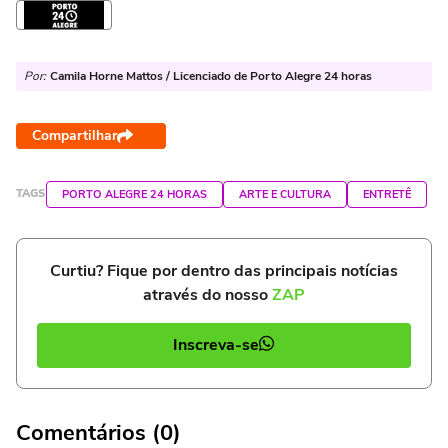
Por:
Camila Horne Mattos / Licenciado de Porto Alegre 24 horas
Compartilhar
TAGS
PORTO ALEGRE 24 HORAS
ARTE E CULTURA
ENTRETÊ
Curtiu? Fique por dentro das principais notícias
através do nosso
ZAP
Inscreva-se
Comentários (0)