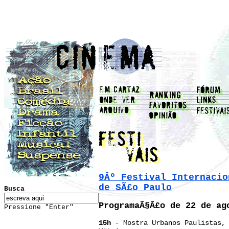
9Âº Festival Internacio
de SÃ£o Paulo
Busca
ProgramaÃ§Ã£o de 22 de ag
Pressione "Enter"
15h
- Mostra Urbanos Paulistas, 