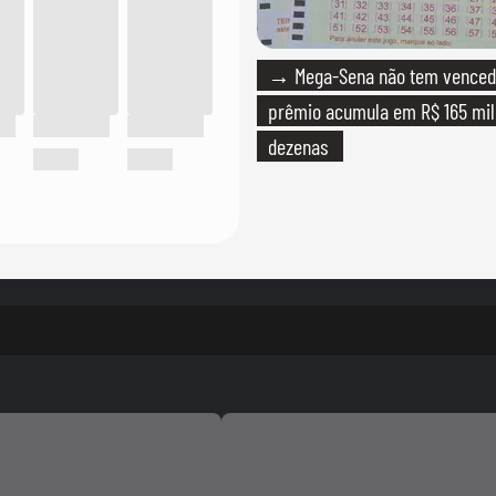
→ Mega-Sena não tem venced
prêmio acumula em R$ 165 milh
dezenas