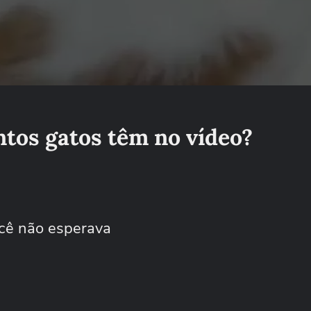
tos gatos têm no vídeo?
ocê não esperava