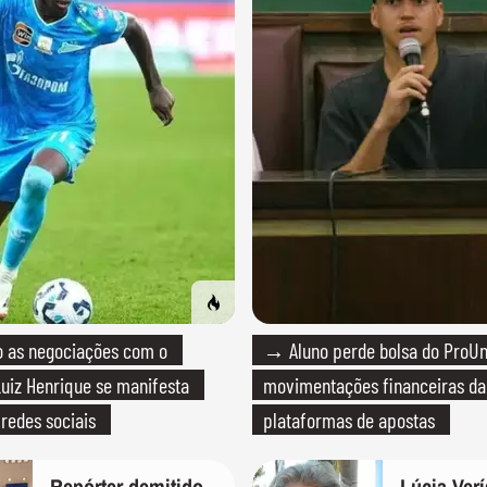
as negociações com o
→ Aluno perde bolsa do ProUn
uiz Henrique se manifesta
movimentações financeiras d
 redes sociais
plataformas de apostas
Repórter demitido
Lúcia Ver