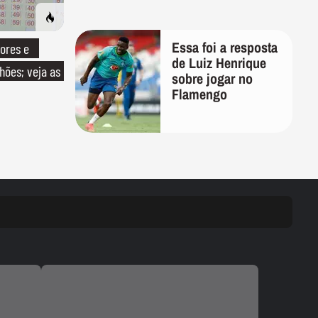
Essa foi a resposta
ores e
de Luiz Henrique
ões; veja as
sobre jogar no
Flamengo