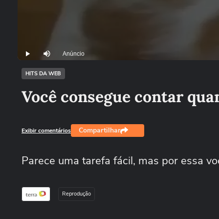
Anúncio
Play
Mutar
HITS DA WEB
Você consegue contar quan
Compartilhar
Exibir comentários
Parece uma tarefa fácil, mas por essa v
Reprodução