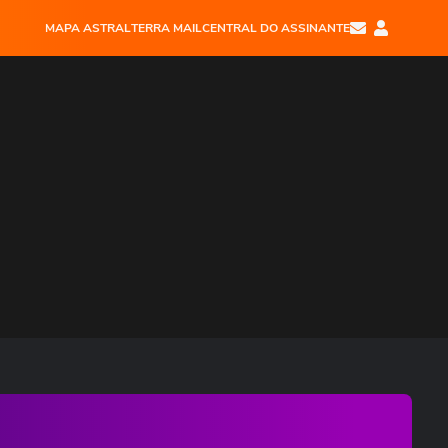
MAPA ASTRAL
TERRA MAIL
CENTRAL DO ASSINANTE