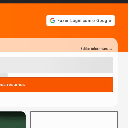
Editar interesses →
eus resumos