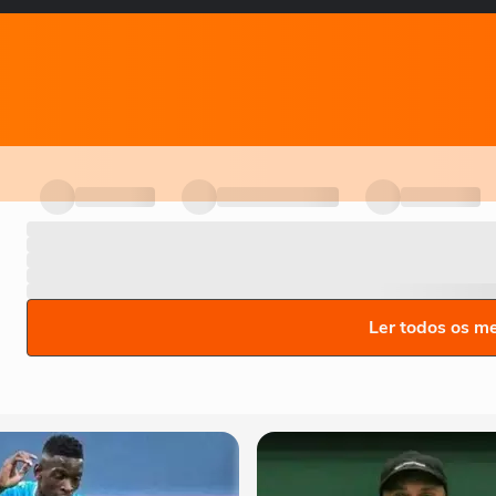
Ler todos os m