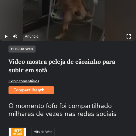
Anúncio
Play
Mutar
HITS DA WEB
Vídeo mostra peleja de cãozinho para
subir em sofá
Exibir comentários
Compartilhar
O momento fofo foi compartilhado
milhares de vezes nas redes sociais
Hits da Web