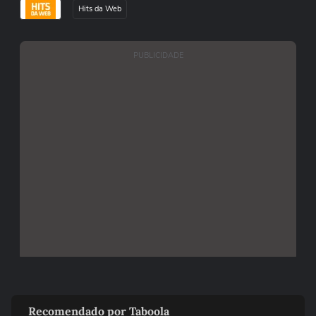
Hits da Web
PUBLICIDADE
Recomendado por Taboola