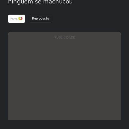
ninguém se machucou
Reprodução
PUBLICIDADE