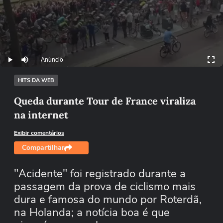
Anúncio
Play
Mutar
HITS DA WEB
Queda durante Tour de France viraliza
na internet
Exibir comentários
Compartilhar
"Acidente" foi registrado durante a
passagem da prova de ciclismo mais
dura e famosa do mundo por Roterdã,
na Holanda; a notícia boa é que