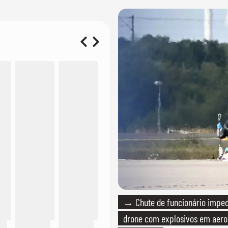
→ Chute de funcionário imped
drone com explosivos em aero