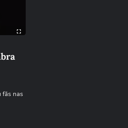
abra
 fãs nas