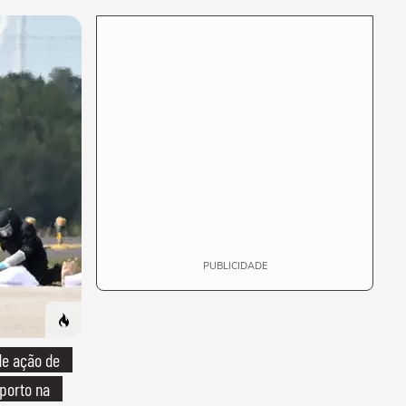
PUBLICIDADE
e ação de
porto na