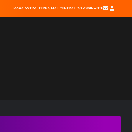
MAPA ASTRAL
TERRA MAIL
CENTRAL DO ASSINANTE