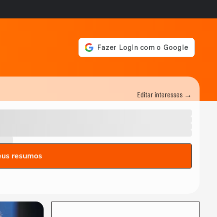
Editar interesses →
eus resumos