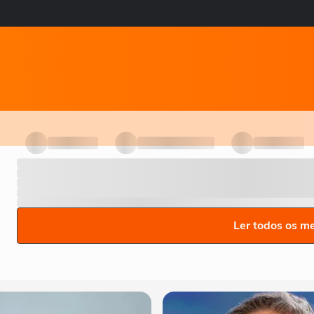
Ler todos os m