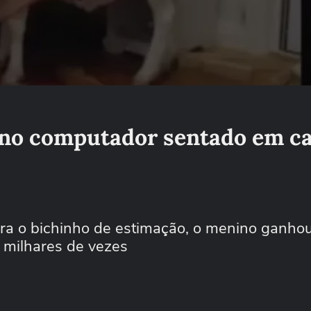
 no computador sentado em c
ra o bichinho de estimação, o menino ganhou
o milhares de vezes