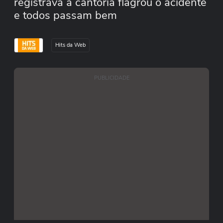
registrava a cantoria flagrou o acidente
e todos passam bem
Hits da Web
PUBLICIDADE