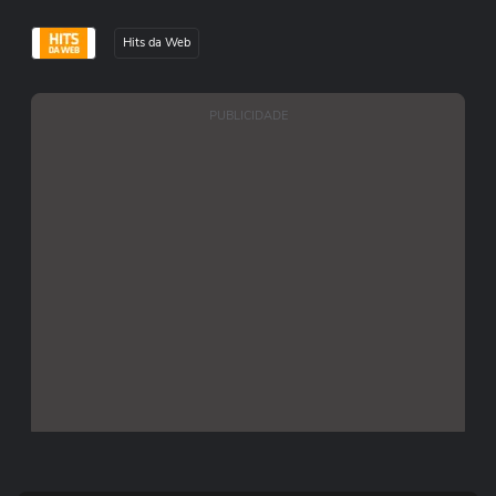
Hits da Web
PUBLICIDADE