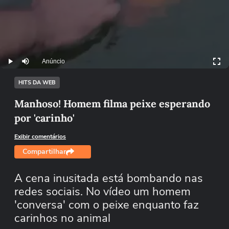
Anúncio
Play
Mutar
HITS DA WEB
Manhoso! Homem filma peixe esperando
por 'carinho'
Exibir comentários
Compartilhar
A cena inusitada está bombando nas
redes sociais. No vídeo um homem
'conversa' com o peixe enquanto faz
carinhos no animal