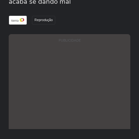
acaba se dando mal
Reprodução
PUBLICIDADE