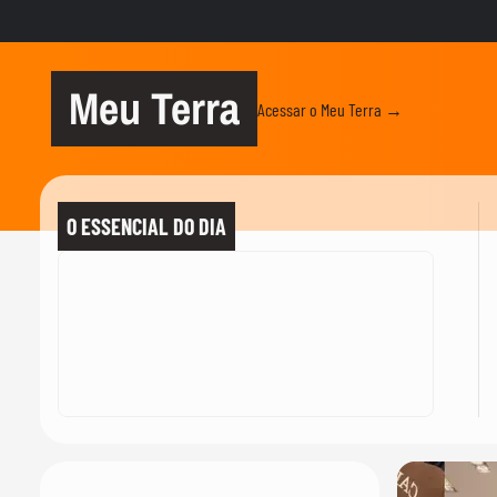
Meu Terra
Acessar o Meu Terra →
O ESSENCIAL DO DIA