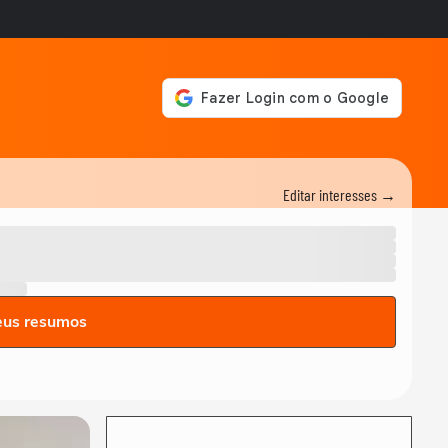
Editar interesses →
eus resumos