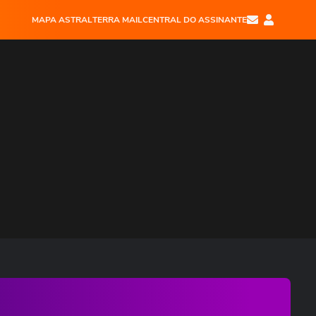
MAPA ASTRAL
TERRA MAIL
CENTRAL DO ASSINANTE