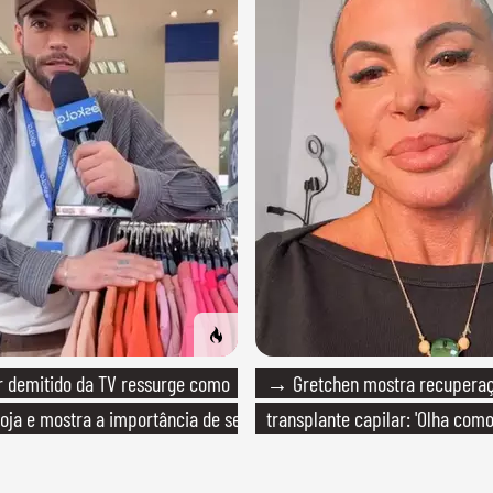
 demitido da TV ressurge como
→ Gretchen mostra recupera
loja e mostra a importância de ser
transplante capilar: 'Olha com