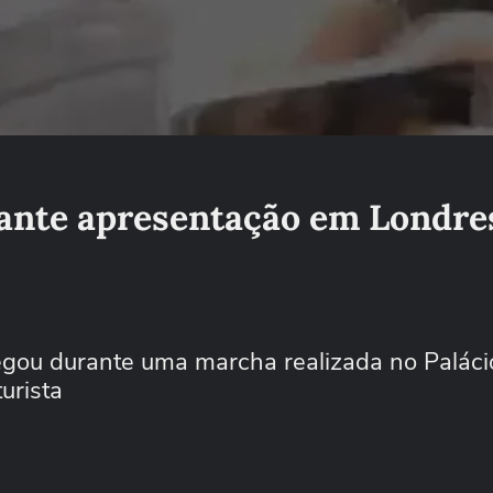
rante apresentação em Londre
regou durante uma marcha realizada no Paláci
urista