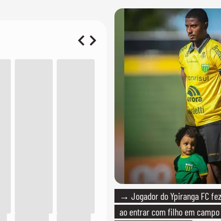
→ Jogador do Ypiranga FC f
ao entrar com filho em campo