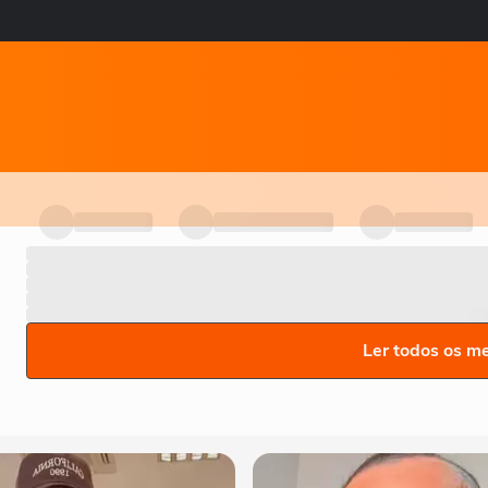
Ler todos os m