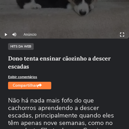
Anúncio
Play
Mutar
HITS DA WEB
Dono tenta ensinar cãozinho a descer
escadas
Exibir comentários
Compartilhar
Não há nada mais fofo do que
cachorros aprendendo a descer
escadas, principalmente quando eles
têm apenas nove semanas, como no