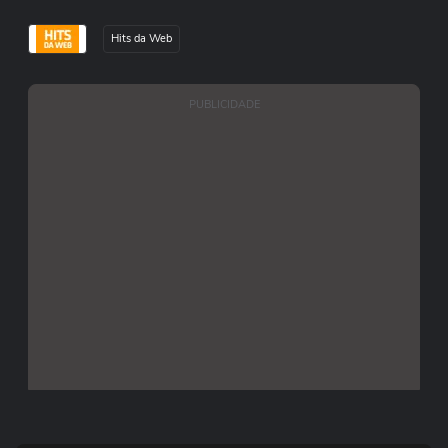
Hits da Web
PUBLICIDADE