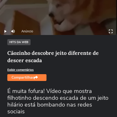
Anúncio
Play
Mutar
HITS DA WEB
Cãozinho descobre jeito diferente de
descer escada
Exibir comentários
Compartilhar
É muita fofura! Vídeo que mostra
filhotinho descendo escada de um jeito
hilário está bombando nas redes
sociais