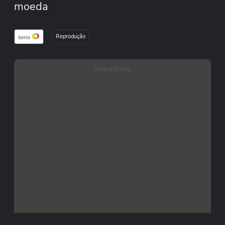
moeda
Reprodução
PUBLICIDADE