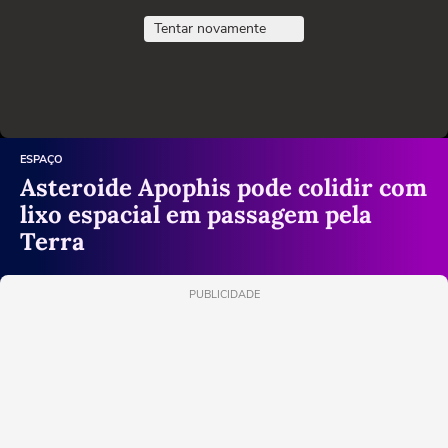
Tentar novamente
ESPAÇO
Asteroide Apophis pode colidir com
lixo espacial em passagem pela
Terra
PUBLICIDADE