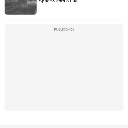
SpaceX com a Lua
PUBLICIDADE