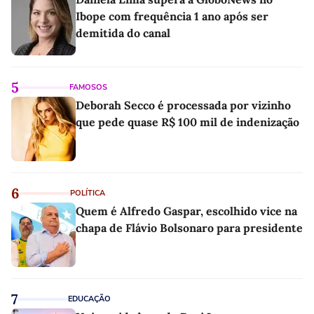
Ibope com frequência 1 ano após ser
demitida do canal
5
FAMOSOS
Deborah Secco é processada por vizinho
que pede quase R$ 100 mil de indenização
6
POLÍTICA
Quem é Alfredo Gaspar, escolhido vice na
chapa de Flávio Bolsonaro para presidente
7
EDUCAÇÃO