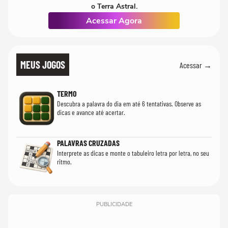
o Terra Astral.
Acessar Agora
MEUS JOGOS
Acessar →
TERMO
Descubra a palavra do dia em até 6 tentativas. Observe as
dicas e avance até acertar.
PALAVRAS CRUZADAS
Interprete as dicas e monte o tabuleiro letra por letra, no seu
ritmo.
PUBLICIDADE