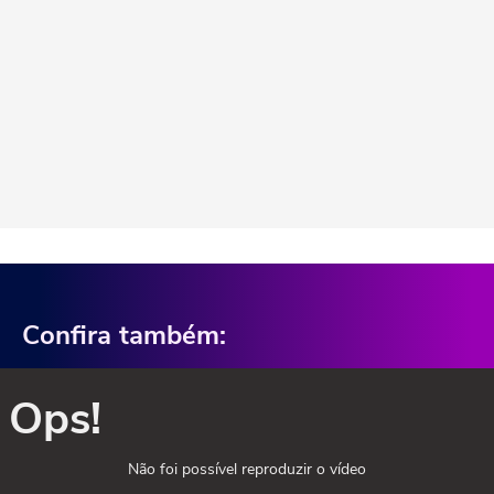
Confira também:
Ops!
Não foi possível reproduzir o vídeo