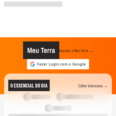
Meu Terra
Acessar o Meu Terra →
O ESSENCIAL DO DIA
Editar interesses →