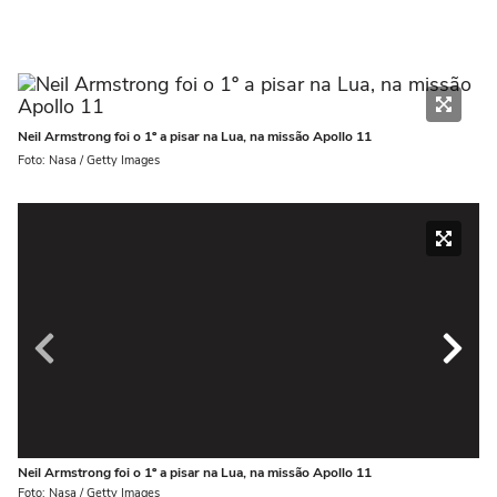
Neil Armstrong foi o 1º a pisar na Lua, na missão Apollo 11
Foto: Nasa / Getty Images
Neil Armstrong foi o 1º a pisar na Lua, na missão Apollo 11
Bu
Foto: Nasa / Getty Images
Fot