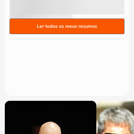
Ler todos os meus resumos