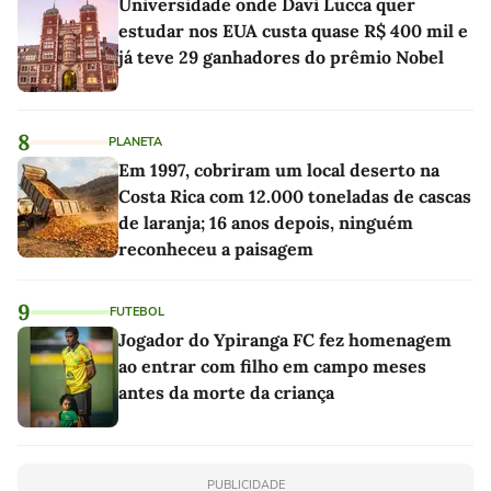
Universidade onde Davi Lucca quer
estudar nos EUA custa quase R$ 400 mil e
já teve 29 ganhadores do prêmio Nobel
8
PLANETA
Em 1997, cobriram um local deserto na
Costa Rica com 12.000 toneladas de cascas
de laranja; 16 anos depois, ninguém
reconheceu a paisagem
9
FUTEBOL
Jogador do Ypiranga FC fez homenagem
ao entrar com filho em campo meses
antes da morte da criança
PUBLICIDADE