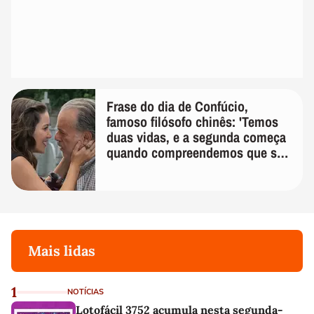
Frase do dia de Confúcio,
famoso filósofo chinês: 'Temos
duas vidas, e a segunda começa
quando compreendemos que só
temos uma'
Mais lidas
1
NOTÍCIAS
Lotofácil 3752 acumula nesta segunda-