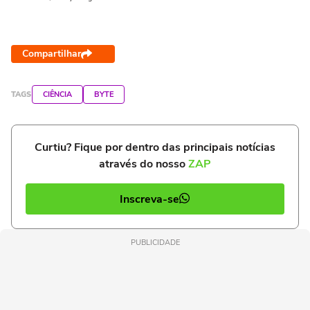
Compartilhar
TAGS
CIÊNCIA
BYTE
Curtiu? Fique por dentro das principais notícias
através do nosso
ZAP
Inscreva-se
PUBLICIDADE