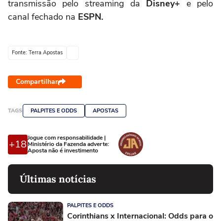
transmissão pelo streaming da
Disney+
e pelo
canal fechado na
ESPN.
Fonte: Terra Apostas
Compartilhar
TAGS
PALPITES E ODDS
APOSTAS
Jogue com responsabilidade |
+18
Ministério da Fazenda adverte:
Aposta não é investimento
Últimas notícias
PALPITES E ODDS
Corinthians x Internacional: Odds para o