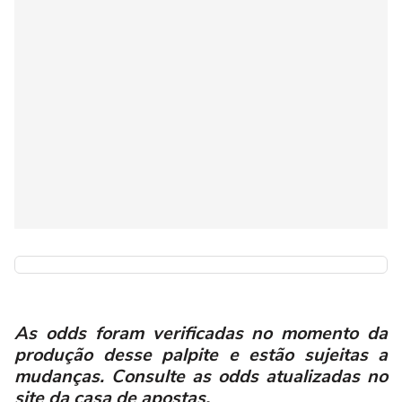
As odds foram verificadas no momento da
produção desse palpite e estão sujeitas a
mudanças. Consulte as odds atualizadas no
site da casa de apostas.