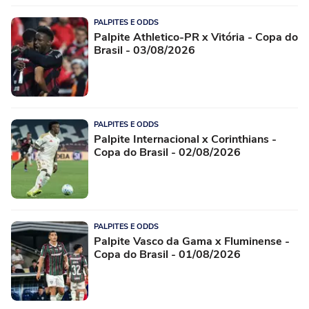
PALPITES E ODDS
Palpite Athletico-PR x Vitória - Copa do
Brasil - 03/08/2026
PALPITES E ODDS
Palpite Internacional x Corinthians -
Copa do Brasil - 02/08/2026
PALPITES E ODDS
Palpite Vasco da Gama x Fluminense -
Copa do Brasil - 01/08/2026