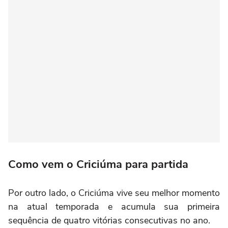
Como vem o Criciúma para partida
Por outro lado, o Criciúma vive seu melhor momento
na atual temporada e acumula sua primeira
sequência de quatro vitórias consecutivas no ano.