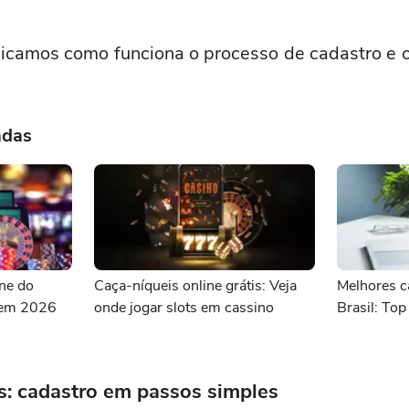
icamos como funciona o processo de cadastro e 
adas
ne do
Caça-níqueis online grátis: Veja
Melhores c
 em 2026
onde jogar slots em cassino
Brasil: To
s: cadastro em passos simples