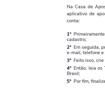
Na Casa de Apost
aplicativo de ap
conta:
Primeirament
cadastro;
Em seguida, p
e-mail, telefone 
Feito isso, cri
Então, leia os
Brasil;
Por fim, finali