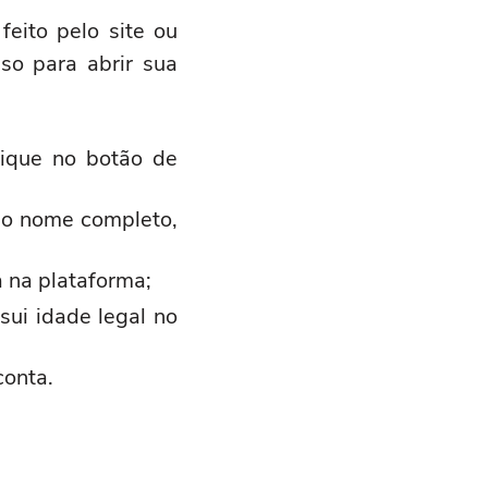
eito pelo site ou
so para abrir sua
ique no botão de
mo nome completo,
a na plataforma;
sui idade legal no
conta.