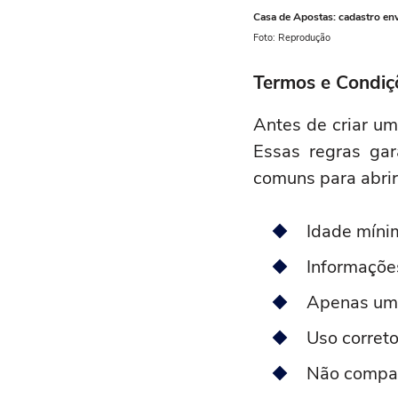
Casa de Apostas: cadastro en
Foto: Reprodução
Termos e Condiç
Antes de criar um
Essas regras gar
comuns para abrir
Idade mínim
Informaçõe
Apenas uma
Uso corret
Não compar