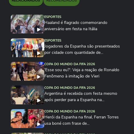
RELACIONADOS
RECOMENDADOS
ESPORTES
Haaland é flagrado comemorando
aniversário em festa na Itália
ESPORTES
Jogadores da Espanha são presenteados
por cidade com quantidade de...
COPA DO MUNDO DA FIFA 2026
'Esse sou eu?’: Veja a reação de Ronaldo
Fenômeno à imitação de Vieri
COPA DO MUNDO DA FIFA 2026
Argentina é recebida com festa mesmo
após perder para a Espanha na...
COPA DO MUNDO DA FIFA 2026
Herói da Espanha na final, Ferran Torres
usa boné com frase de...