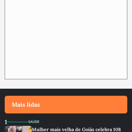
Mais lidas
1
SAÚDE
Mulher mais velha de Goiás celebra 108