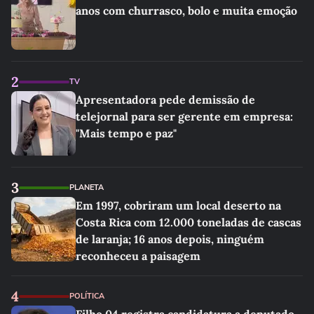
anos com churrasco, bolo e muita emoção
2
TV
Apresentadora pede demissão de
telejornal para ser gerente em empresa:
"Mais tempo e paz"
3
PLANETA
Em 1997, cobriram um local deserto na
Costa Rica com 12.000 toneladas de cascas
de laranja; 16 anos depois, ninguém
reconheceu a paisagem
4
POLÍTICA