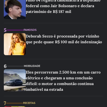
Filho 04 registra candidatura a deputado
federal como Jair Bolsonaro e declara
patrimônio de R$ 187 mil
5
FAMOSOS
Deborah Secco é processada por vizinho
que pede quase R$ 100 mil de indenização
6
MOBILIDADE
Eles percorreram 2.500 km em um carro
elétrico e chegaram a uma conclusão
difícil: o motor a combustão continua
imbatível na estrada
7
RECEITAS