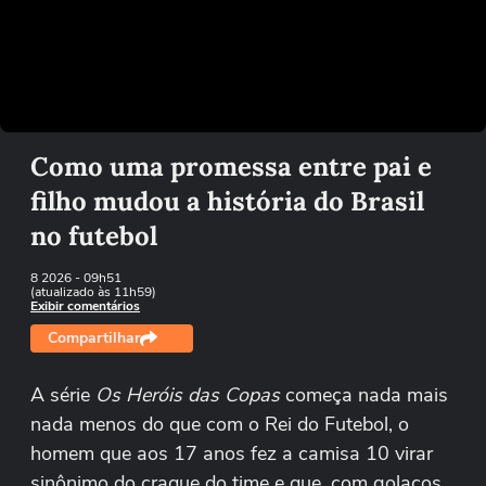
Não foi possível reproduzir o vídeo
Tentar novamente
Como uma promessa entre pai e
filho mudou a história do Brasil
no futebol
8 2026
- 09h51
(atualizado às 11h59)
Exibir comentários
Compartilhar
A série
Os Heróis das Copas
começa nada mais
nada menos do que com o Rei do Futebol, o
homem que aos 17 anos fez a camisa 10 virar
sinônimo do craque do time e que, com golaços