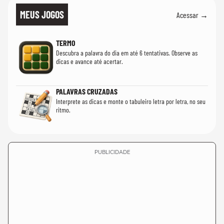
MEUS JOGOS
Acessar →
TERMO
Descubra a palavra do dia em até 6 tentativas. Observe as
dicas e avance até acertar.
PALAVRAS CRUZADAS
Interprete as dicas e monte o tabuleiro letra por letra, no seu
ritmo.
PUBLICIDADE