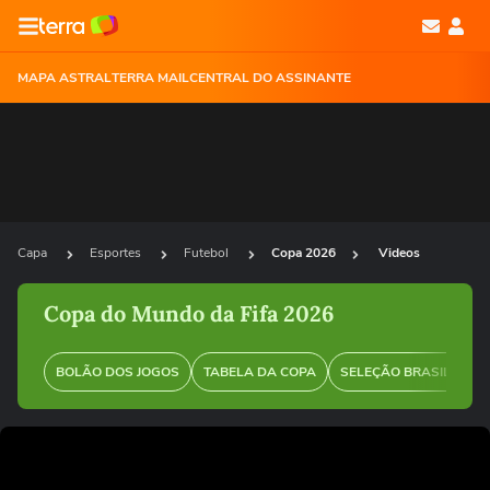
MAPA ASTRAL
TERRA MAIL
CENTRAL DO ASSINANTE
Capa
Esportes
Futebol
Copa 2026
Videos
Copa do Mundo da Fifa 2026
BOLÃO DOS JOGOS
TABELA DA COPA
SELEÇÃO BRASILEIRA
Ops!