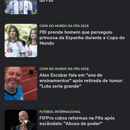
do FBI
COPA DO MUNDO DA FIFA 2026
FBI prende homem que perseguiu
princesa da Espanha durante a Copa do
Mundo
COPA DO MUNDO DA FIFA 2026
Alex Escobar fala em "ano de
ensinamentos" após retirada de tumor:
"Luta seria grande"
FUTEBOL INTERNACIONAL
FIFPro cobra reformas na Fifa após
escândalo: "Abuso de poder"