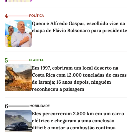
4
POLÍTICA
Quem é Alfredo Gaspar, escolhido vice na
chapa de Flávio Bolsonaro para presidente
5
PLANETA
Em 1997, cobriram um local deserto na
Costa Rica com 12.000 toneladas de cascas
de laranja; 16 anos depois, ninguém
reconheceu a paisagem
6
MOBILIDADE
Eles percorreram 2.500 km em um carro
elétrico e chegaram a uma conclusão
difícil: o motor a combustão continua