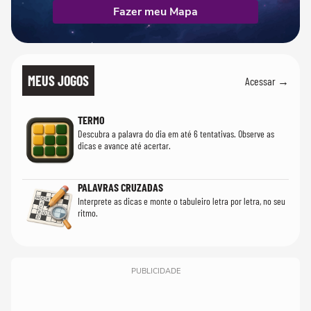
Fazer meu Mapa
MEUS JOGOS
Acessar →
TERMO
Descubra a palavra do dia em até 6 tentativas. Observe as
dicas e avance até acertar.
PALAVRAS CRUZADAS
Interprete as dicas e monte o tabuleiro letra por letra, no seu
ritmo.
PUBLICIDADE