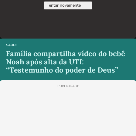
Tentar novamente
SAÚDE
Família compartilha vídeo do bebê
Noah após alta da UTI:
“Testemunho do poder de Deus”
PUBLICIDADE