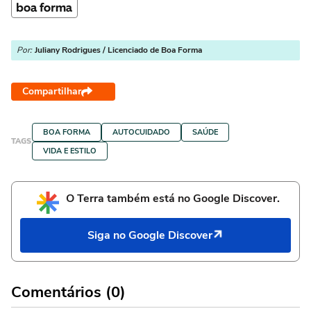
Por:
Juliany Rodrigues / Licenciado de Boa Forma
Compartilhar
BOA FORMA
AUTOCUIDADO
SAÚDE
TAGS
VIDA E ESTILO
O Terra também está no Google Discover.
Siga no Google Discover
Comentários (0)