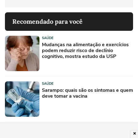
Recomendado para você
SAÚDE
Mudanças na alimentação e exercícios
podem reduzir risco de declínio
cognitivo, mostra estudo da USP
SAÚDE
Sarampo: quais são os sintomas e quem
deve tomar a vacina
SAÚDE
Luiza Ambiel desmaia em casa e é