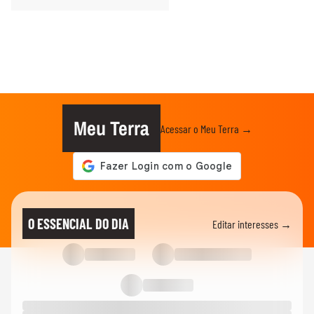
Meu Terra
Acessar o Meu Terra →
O ESSENCIAL DO DIA
Editar interesses →