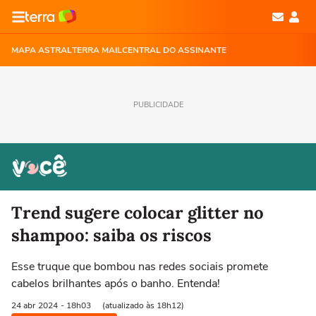
MAPA ASTRAL
TERRA MAIL
CENTRAL DO ASSINANTE
PUBLICIDADE
Trend sugere colocar glitter no
shampoo: saiba os riscos
Esse truque que bombou nas redes sociais promete
cabelos brilhantes após o banho. Entenda!
24 abr
2024
- 18h03
(atualizado às 18h12)