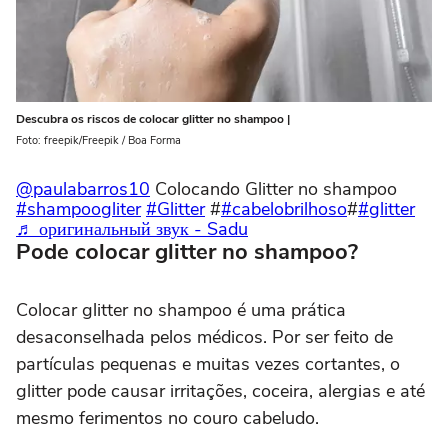
Descubra os riscos de colocar glitter no shampoo |
Foto: freepik/Freepik / Boa Forma
@paulabarros10
Colocando Glitter no shampoo
#shampoogliter
#Glitter
#
#cabelobrilhoso
#
#glitter
♬ оригинальный звук - Sadu
Pode colocar glitter no shampoo?
Colocar glitter no shampoo é uma prática
desaconselhada pelos médicos. Por ser feito de
partículas pequenas e muitas vezes cortantes, o
glitter pode causar irritações, coceira, alergias e até
mesmo ferimentos no couro cabeludo.