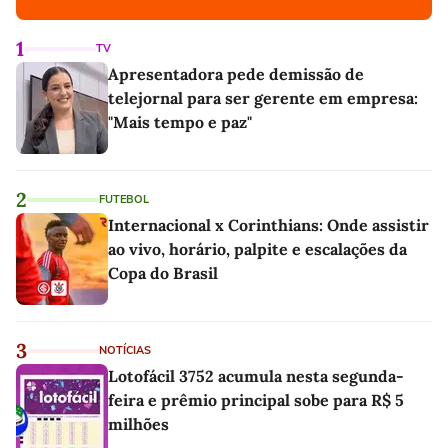
1
TV
Apresentadora pede demissão de
telejornal para ser gerente em empresa:
"Mais tempo e paz"
2
FUTEBOL
Internacional x Corinthians: Onde assistir
ao vivo, horário, palpite e escalações da
Copa do Brasil
3
NOTÍCIAS
Lotofácil 3752 acumula nesta segunda-
feira e prêmio principal sobe para R$ 5
milhões