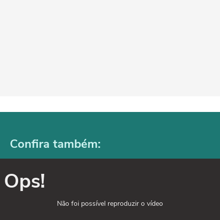
Confira também:
Ops!
Não foi possível reproduzir o vídeo