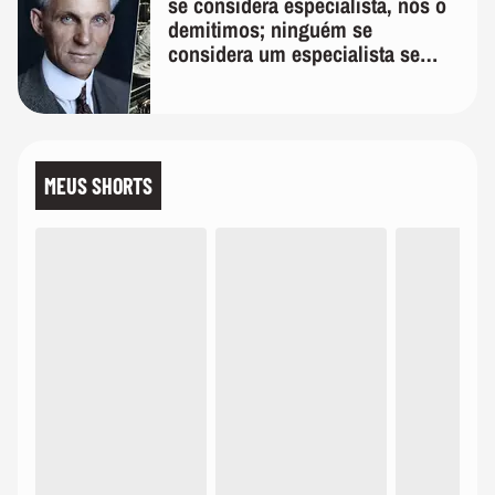
se considera especialista, nós o
demitimos; ninguém se
considera um especialista se
realmente conhece seu trabalho"
MEUS SHORTS