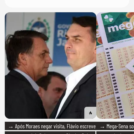
→ Após Moraes negar visita, Flávio escreve
→ Mega-Sena sort