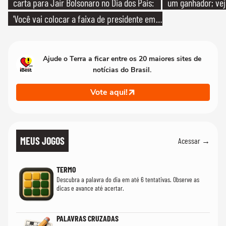
carta para Jair Bolsonaro no Dia dos Pais:
um ganhador; vej
'Você vai colocar a faixa de presidente em
mim'
Ajude o Terra a ficar entre os 20 maiores sites de
notícias do Brasil.
Vote aqui!
MEUS JOGOS
Acessar →
TERMO
Descubra a palavra do dia em até 6 tentativas. Observe as
dicas e avance até acertar.
PALAVRAS CRUZADAS