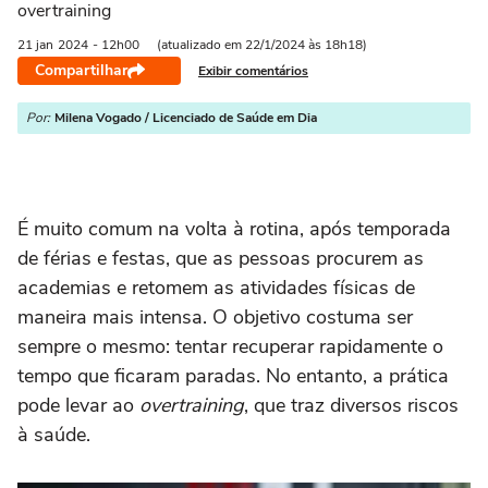
overtraining
21 jan
2024
- 12h00
(atualizado em 22/1/2024 às 18h18)
Compartilhar
Exibir comentários
Por:
Milena Vogado / Licenciado de Saúde em Dia
É muito comum na volta à rotina, após temporada
de férias e festas, que as pessoas procurem as
academias e retomem as atividades físicas de
maneira mais intensa. O objetivo costuma ser
sempre o mesmo: tentar recuperar rapidamente o
tempo que ficaram paradas. No entanto, a prática
pode levar ao
overtraining
, que traz diversos riscos
à saúde.