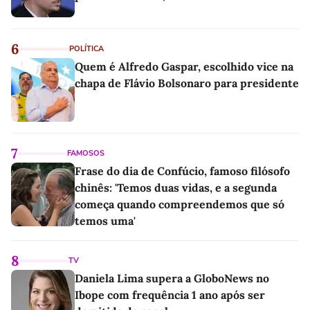
6
POLÍTICA
Quem é Alfredo Gaspar, escolhido vice na
chapa de Flávio Bolsonaro para presidente
7
FAMOSOS
Frase do dia de Confúcio, famoso filósofo
chinês: 'Temos duas vidas, e a segunda
começa quando compreendemos que só
temos uma'
8
TV
Daniela Lima supera a GloboNews no
Ibope com frequência 1 ano após ser