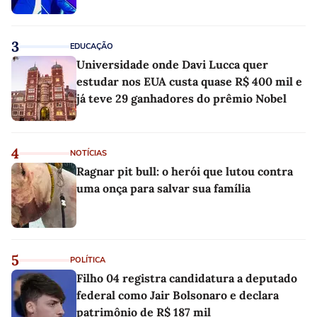
3
EDUCAÇÃO
Universidade onde Davi Lucca quer
estudar nos EUA custa quase R$ 400 mil e
já teve 29 ganhadores do prêmio Nobel
4
NOTÍCIAS
Ragnar pit bull: o herói que lutou contra
uma onça para salvar sua família
5
POLÍTICA
Filho 04 registra candidatura a deputado
federal como Jair Bolsonaro e declara
patrimônio de R$ 187 mil