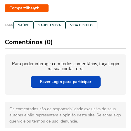
Compartilhar
TAGS
SAÚDE
SAÚDE EM DIA
VIDA E ESTILO
Comentários (0)
Para poder interagir com todos comentários, faça Login
na sua conta Terra
Fazer Login para participar
Os comentários são de responsabilidade exclusiva de seus
autores e não representam a opinião deste site. Se achar algo
que viole os termos de uso, denuncie.