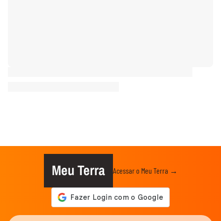
Meu Terra
Acessar o Meu Terra →