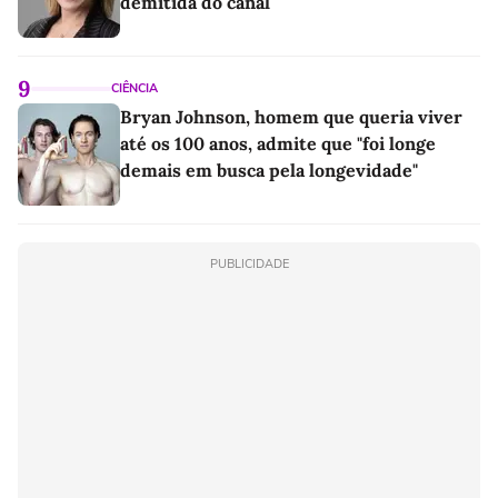
demitida do canal
9
CIÊNCIA
Bryan Johnson, homem que queria viver
até os 100 anos, admite que "foi longe
demais em busca pela longevidade"
PUBLICIDADE