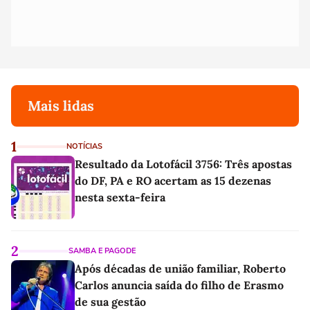
Mais lidas
1
NOTÍCIAS
Resultado da Lotofácil 3756: Três apostas
do DF, PA e RO acertam as 15 dezenas
nesta sexta-feira
2
SAMBA E PAGODE
Após décadas de união familiar, Roberto
Carlos anuncia saída do filho de Erasmo
de sua gestão