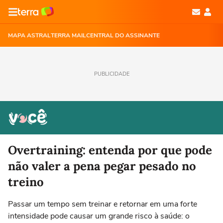
MAPA ASTRAL
TERRA MAIL
CENTRAL DO ASSINANTE
PUBLICIDADE
Overtraining: entenda por que pode
não valer a pena pegar pesado no
treino
Passar um tempo sem treinar e retornar em uma forte
intensidade pode causar um grande risco à saúde: o