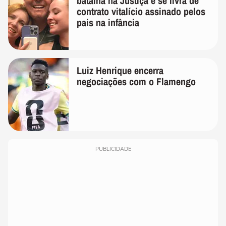
batalha na Justiça e se livra de
contrato vitalício assinado pelos
pais na infância
Luiz Henrique encerra
negociações com o Flamengo
PUBLICIDADE