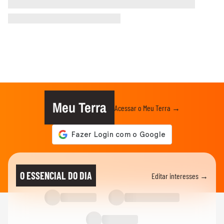
Meu Terra
Acessar o Meu Terra →
O ESSENCIAL DO DIA
Editar interesses →