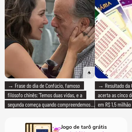
→ Frase do dia de Confúcio, famoso
→ Resultado da 
filósofo chinês: 'Temos duas vidas, e a
acerta as cinco 
segunda começa quando compreendemos
em R$ 1,5 milhão
que só temos uma'
Jogo de tarô grátis