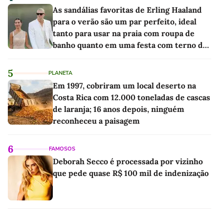
As sandálias favoritas de Erling Haaland
para o verão são um par perfeito, ideal
tanto para usar na praia com roupa de
banho quanto em uma festa com terno de
linho
5
PLANETA
Em 1997, cobriram um local deserto na
Costa Rica com 12.000 toneladas de cascas
de laranja; 16 anos depois, ninguém
reconheceu a paisagem
6
FAMOSOS
Deborah Secco é processada por vizinho
que pede quase R$ 100 mil de indenização