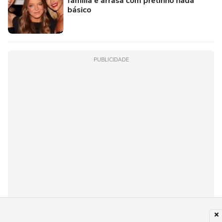
família e arrasa com pretinho nada
básico
PUBLICIDADE