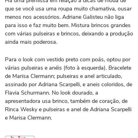
Há uma premissa em relação a dicas de moda de
que se você usa uma roupa muito chamativa, ousar
menos nos acessórios. Adriane Galisteu não liga
para isso e faz muito bem. Mistura brincos grandes
com várias pulseiras e brincos, deixando a produção
ainda mais poderosa.
Para o look com vestido preto com poás, optou por
várias pulseiras e anéis (foto à esquerda). Bracelete
de Marisa Clermann; pulseiras e anel articulado,
assinado por Adriana Scarpelli, e aneis coloridos, de
Flavia Schurmann. No look dourado, a
apresentadora usa brinco, também de coração, de
Rinca Wesky e pulseiras e anel de Adriana Scarpelli
e Marisa Clermann.