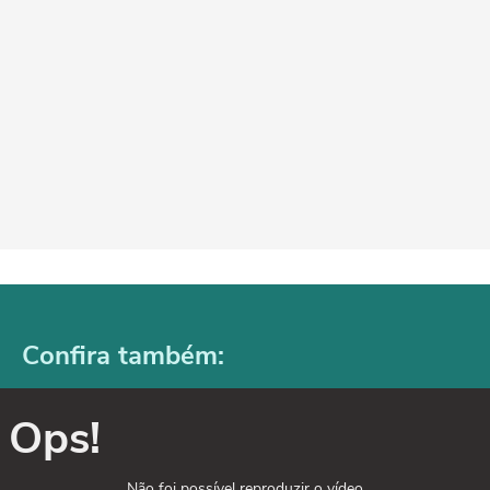
Confira também:
Ops!
Não foi possível reproduzir o vídeo