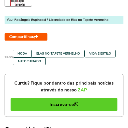
Por:
Rosângela Espinossi / Licenciado de Elas no Tapete Vermelho
Compartilhar
MODA
ELAS NO TAPETE VERMELHO
VIDA E ESTILO
TAGS
AUTOCUIDADO
Curtiu? Fique por dentro das principais notícias
através do nosso
ZAP
Inscreva-se