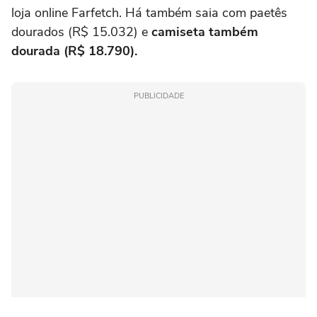
loja online Farfetch. Há também saia com paetês
dourados (R$ 15.032) e
camiseta também
dourada (R$ 18.790).
PUBLICIDADE