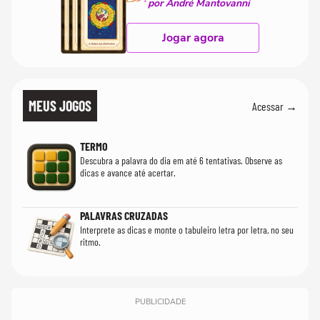
por André Mantovanni
Jogar agora
MEUS JOGOS
Acessar →
TERMO
Descubra a palavra do dia em até 6 tentativas. Observe as
dicas e avance até acertar.
PALAVRAS CRUZADAS
Interprete as dicas e monte o tabuleiro letra por letra, no seu
ritmo.
PUBLICIDADE