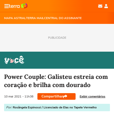
MAPA ASTRAL
TERRA MAIL
CENTRAL DO ASSINANTE
PUBLICIDADE
Power Couple: Galisteu estreia com
coração e brilha com dourado
Compartilhar
Exibir comentários
10 mai
2021
- 11h38
Por:
Rosângela Espinossi / Licenciado de Elas no Tapete Vermelho