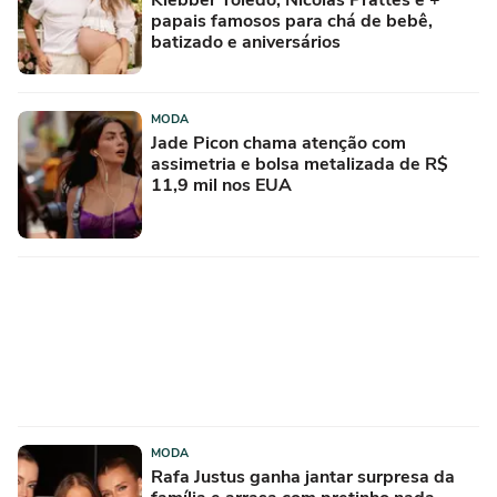
Klebber Toledo, Nicolas Prattes e +
papais famosos para chá de bebê,
batizado e aniversários
MODA
Jade Picon chama atenção com
assimetria e bolsa metalizada de R$
11,9 mil nos EUA
MODA
Rafa Justus ganha jantar surpresa da