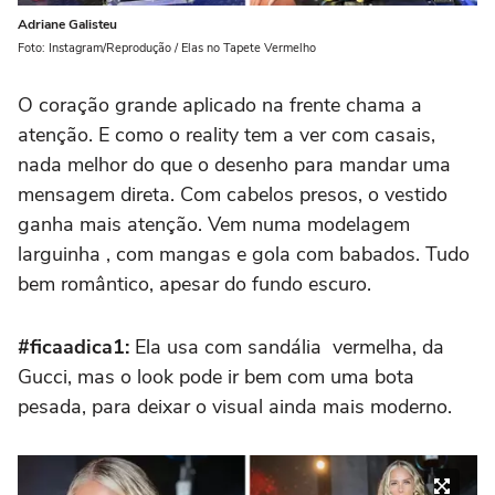
Adriane Galisteu
Foto: Instagram/Reprodução / Elas no Tapete Vermelho
O coração grande aplicado na frente chama a
atenção. E como o reality tem a ver com casais,
nada melhor do que o desenho para mandar uma
mensagem direta. Com cabelos presos, o vestido
ganha mais atenção. Vem numa modelagem
larguinha , com mangas e gola com babados. Tudo
bem romântico, apesar do fundo escuro.
#ficaadica1:
Ela usa com sandália vermelha, da
Gucci, mas o look pode ir bem com uma bota
pesada, para deixar o visual ainda mais moderno.