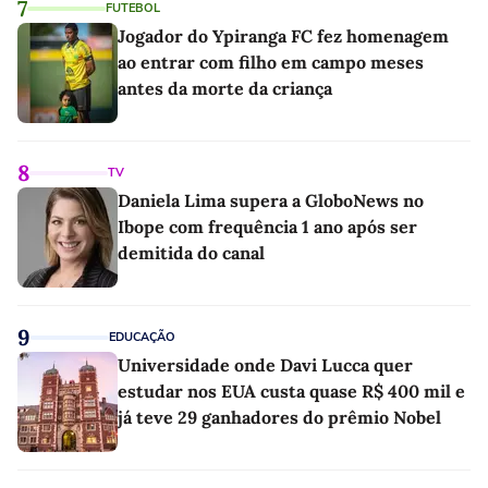
7
FUTEBOL
Jogador do Ypiranga FC fez homenagem
ao entrar com filho em campo meses
antes da morte da criança
8
TV
Daniela Lima supera a GloboNews no
Ibope com frequência 1 ano após ser
demitida do canal
9
EDUCAÇÃO
Universidade onde Davi Lucca quer
estudar nos EUA custa quase R$ 400 mil e
já teve 29 ganhadores do prêmio Nobel