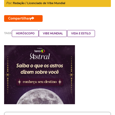
Por:
Redação / Licenciado de Vibe Mundial
Compartilhar
TAGS
HORÓSCOPO
VIBE MUNDIAL
VIDA E ESTILO