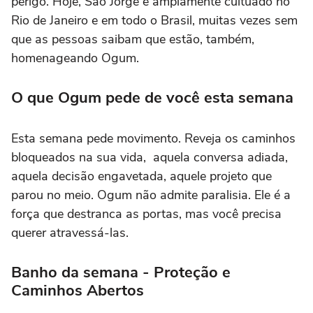
perigo. Hoje, São Jorge é amplamente cultuado no
Rio de Janeiro e em todo o Brasil, muitas vezes sem
que as pessoas saibam que estão, também,
homenageando Ogum.
O que Ogum pede de você esta semana
Esta semana pede movimento. Reveja os caminhos
bloqueados na sua vida, aquela conversa adiada,
aquela decisão engavetada, aquele projeto que
parou no meio. Ogum não admite paralisia. Ele é a
força que destranca as portas, mas você precisa
querer atravessá-las.
Banho da semana -
Proteção e
Caminhos Abertos