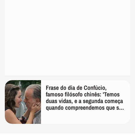
Frase do dia de Confúcio,
famoso filósofo chinês: 'Temos
duas vidas, e a segunda começa
quando compreendemos que só
temos uma'