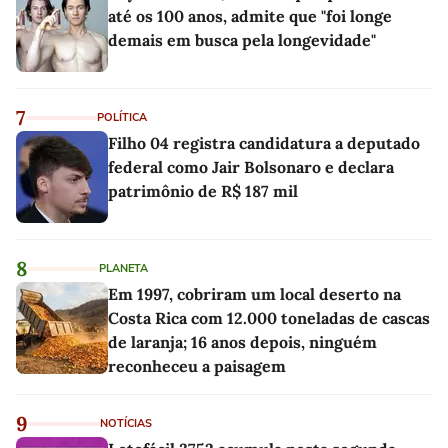
até os 100 anos, admite que "foi longe
demais em busca pela longevidade"
7
POLÍTICA
Filho 04 registra candidatura a deputado
federal como Jair Bolsonaro e declara
patrimônio de R$ 187 mil
8
PLANETA
Em 1997, cobriram um local deserto na
Costa Rica com 12.000 toneladas de cascas
de laranja; 16 anos depois, ninguém
reconheceu a paisagem
9
NOTÍCIAS