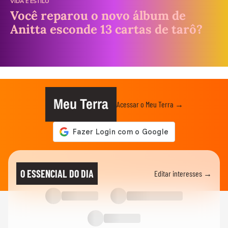
VIDA E ESTILO
Você reparou o novo álbum de
Anitta esconde 13 cartas de tarô?
Meu Terra
Acessar o Meu Terra →
O ESSENCIAL DO DIA
Editar interesses →