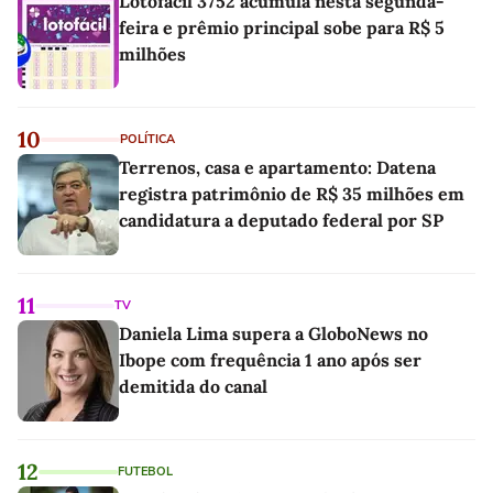
Lotofácil 3752 acumula nesta segunda-
feira e prêmio principal sobe para R$ 5
milhões
10
POLÍTICA
Terrenos, casa e apartamento: Datena
registra patrimônio de R$ 35 milhões em
candidatura a deputado federal por SP
11
TV
Daniela Lima supera a GloboNews no
Ibope com frequência 1 ano após ser
demitida do canal
12
FUTEBOL