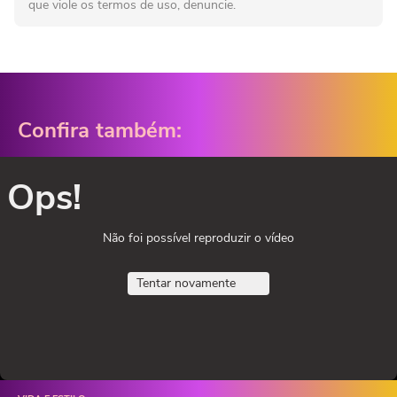
que viole os termos de uso, denuncie.
Confira também:
Ops!
Não foi possível reproduzir o vídeo
Tentar novamente