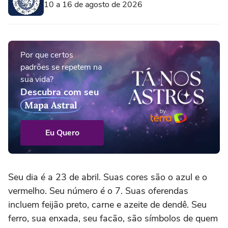
10 a 16 de agosto de 2026
Por que certos
padrões se repetem na
sua vida?
Descubra com seu
Mapa Astral
Eu Quero
Seu dia é a 23 de abril. Suas cores são o azul e o
vermelho. Seu número é o 7. Suas oferendas
incluem feijão preto, carne e azeite de dendê. Seu
ferro, sua enxada, seu facão, são símbolos de quem