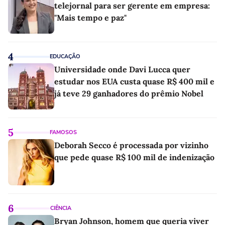
telejornal para ser gerente em empresa:
"Mais tempo e paz"
4
EDUCAÇÃO
Universidade onde Davi Lucca quer
estudar nos EUA custa quase R$ 400 mil e
já teve 29 ganhadores do prêmio Nobel
5
FAMOSOS
Deborah Secco é processada por vizinho
que pede quase R$ 100 mil de indenização
6
CIÊNCIA
Bryan Johnson, homem que queria viver