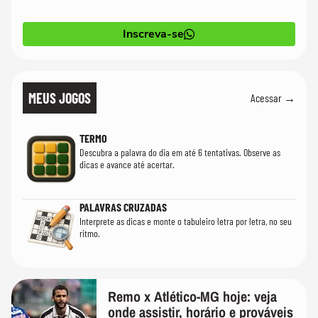
Inscreva-se
MEUS JOGOS
Acessar →
TERMO
Descubra a palavra do dia em até 6 tentativas. Observe as
dicas e avance até acertar.
PALAVRAS CRUZADAS
Interprete as dicas e monte o tabuleiro letra por letra, no seu
ritmo.
Remo x Atlético-MG hoje: veja
onde assistir, horário e prováveis