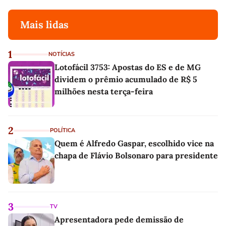
Mais lidas
1
NOTÍCIAS
Lotofácil 3753: Apostas do ES e de MG
dividem o prêmio acumulado de R$ 5
milhões nesta terça-feira
2
POLÍTICA
Quem é Alfredo Gaspar, escolhido vice na
chapa de Flávio Bolsonaro para presidente
3
TV
Apresentadora pede demissão de