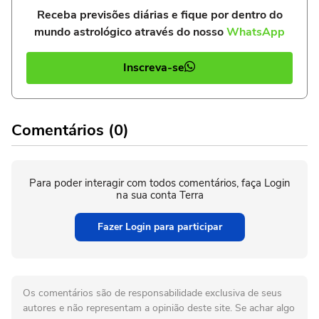
Receba previsões diárias e fique por dentro do
mundo astrológico através do nosso
WhatsApp
Inscreva-se
Comentários (0)
Para poder interagir com todos comentários, faça Login
na sua conta Terra
Fazer Login para participar
Os comentários são de responsabilidade exclusiva de seus
autores e não representam a opinião deste site. Se achar algo