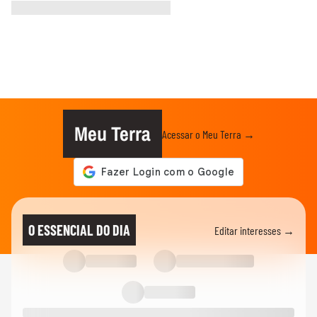
Meu Terra
Acessar o Meu Terra →
O ESSENCIAL DO DIA
Editar interesses →