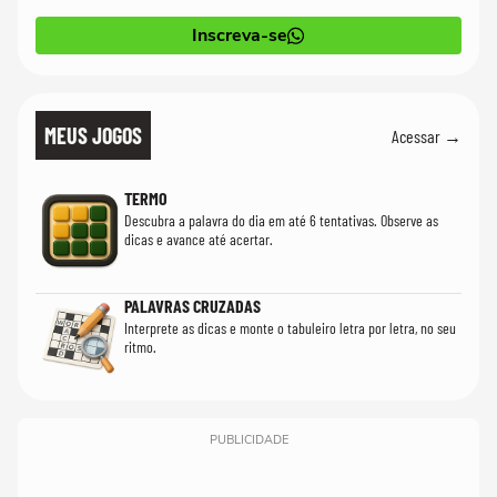
Inscreva-se
MEUS JOGOS
Acessar →
TERMO
Descubra a palavra do dia em até 6 tentativas. Observe as
dicas e avance até acertar.
PALAVRAS CRUZADAS
Interprete as dicas e monte o tabuleiro letra por letra, no seu
ritmo.
PUBLICIDADE