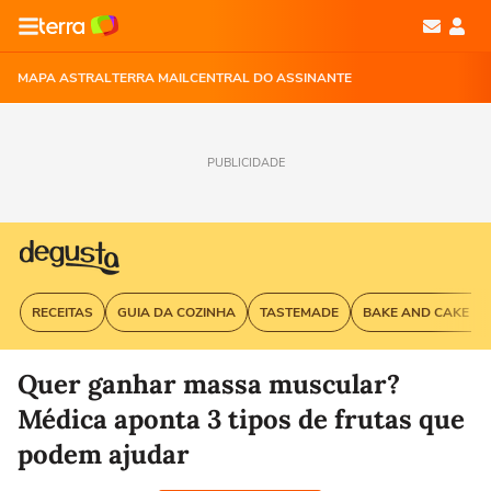
MAPA ASTRAL
TERRA MAIL
CENTRAL DO ASSINANTE
PUBLICIDADE
RECEITAS
GUIA DA COZINHA
TASTEMADE
BAKE AND CAKE G
Quer ganhar massa muscular?
Médica aponta 3 tipos de frutas que
podem ajudar