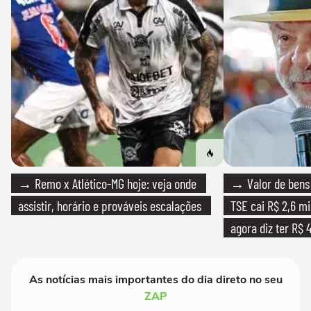
→ Remo x Atlético-MG hoje: veja onde
→ Valor de bens 
assistir, horário e prováveis escalações
TSE cai R$ 2,6 mi
agora diz ter R$ 4
As notícias mais importantes do dia direto no seu
ZAP