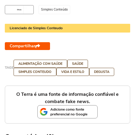
Simples Conteúdo
Licenciado de Simples Conteudo
Compartilhar
ALIMENTAÇÃO COM SAÚDE
SAÚDE
TAGS
SIMPLES CONTEUDO
VIDA E ESTILO
DEGUSTA
O Terra é uma fonte de informação confiável e
combate fake news.
Adicione como fonte
preferencial no Google