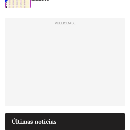
PUBLICIDADE
Últimas notícias