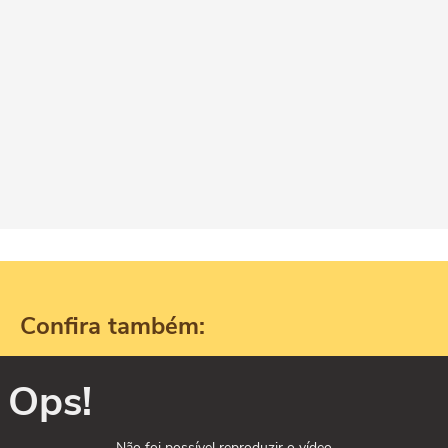
Confira também:
Ops!
Não foi possível reproduzir o vídeo