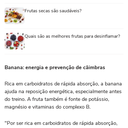
Frutas secas são saudáveis?
Quais são as melhores frutas para desinflamar?
Banana: energia e prevenção de câimbras
Rica em carboidratos de rápida absorção, a banana
ajuda na reposição energética, especialmente antes
do treino. A fruta também é fonte de potássio,
magnésio e vitaminas do complexo B.
"Por ser rica em carboidratos de rápida absorção,