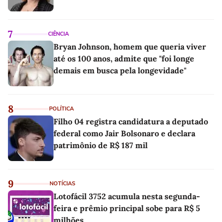
7
CIÊNCIA
Bryan Johnson, homem que queria viver
até os 100 anos, admite que "foi longe
demais em busca pela longevidade"
8
POLÍTICA
Filho 04 registra candidatura a deputado
federal como Jair Bolsonaro e declara
patrimônio de R$ 187 mil
9
NOTÍCIAS
Lotofácil 3752 acumula nesta segunda-
feira e prêmio principal sobe para R$ 5
milhões