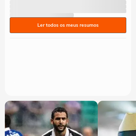
Ler todos os meus resumos