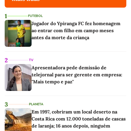
1
FUTEBOL
Jogador do Ypiranga FC fez homenagem
ao entrar com filho em campo meses
antes da morte da criança
2
TV
Apresentadora pede demissão de
telejornal para ser gerente em empresa:
"Mais tempo e paz"
3
PLANETA
Em 1997, cobriram um local deserto na
Costa Rica com 12.000 toneladas de cascas
de laranja; 16 anos depois, ninguém