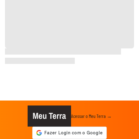
Meu Terra
Acessar o Meu Terra →