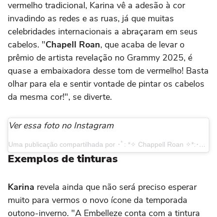
vermelho tradicional, Karina vê a adesão à cor
invadindo as redes e as ruas, já que muitas
celebridades internacionais a abraçaram em seus
cabelos. "
Chapell Roan
, que acaba de levar o
prêmio de artista revelação no Grammy 2025, é
quase a embaixadora desse tom de vermelho! Basta
olhar para ela e sentir vontade de pintar os cabelos
da mesma cor!", se diverte.
Ver essa foto no Instagram
Uma publicação compartilhada por ･ﾟ: *✧ Chappell Roan ✧*:･ﾟ (@chappellroan)
Exemplos de tinturas
Karina
revela ainda que não será preciso esperar
muito para vermos o novo ícone da temporada
outono-inverno. "A Embelleze conta com a tintura