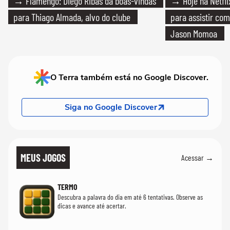
→ Flamengo: Diego Ribas dá boas-vindas
→ Hoje na Netflix
para Thiago Almada, alvo do clube
para assistir com
Jason Momoa
O Terra também está no Google Discover.
Siga no Google Discover
MEUS JOGOS
Acessar →
TERMO
Descubra a palavra do dia em até 6 tentativas. Observe as
dicas e avance até acertar.