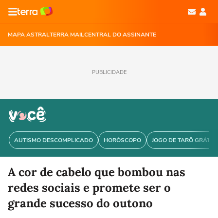
MAPA ASTRAL
TERRA MAIL
CENTRAL DO ASSINANTE
PUBLICIDADE
AUTISMO DESCOMPLICADO
HORÓSCOPO
JOGO DE TARÔ GRÁTIS
A cor de cabelo que bombou nas
redes sociais e promete ser o
grande sucesso do outono