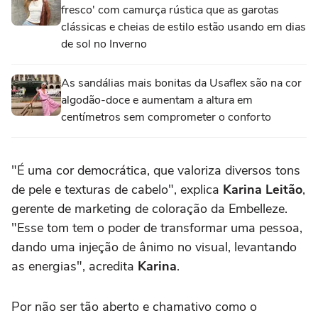
fresco' com camurça rústica que as garotas
clássicas e cheias de estilo estão usando em dias
de sol no Inverno
As sandálias mais bonitas da Usaflex são na cor
algodão-doce e aumentam a altura em
centímetros sem comprometer o conforto
"É uma cor democrática, que valoriza diversos tons
de pele e texturas de cabelo", explica
Karina Leitão
,
gerente de marketing de coloração da Embelleze.
"Esse tom tem o poder de transformar uma pessoa,
dando uma injeção de ânimo no visual, levantando
as energias", acredita
Karina
.
Por não ser tão aberto e chamativo como o