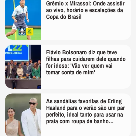
Grêmio x Mirassol: Onde assistir
ao vivo, horário e escalações da
Copa do Brasil
Flávio Bolsonaro diz que teve
filhas para cuidarem dele quando
for idoso: 'Vão ver quem vai
tomar conta de mim'
As sandálias favoritas de Erling
Haaland para o verão são um par
perfeito, ideal tanto para usar na
praia com roupa de banho
quanto em uma festa com terno
de linho