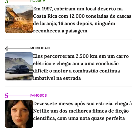
3
PLANETA
Em 1997, cobriram um local deserto na
Costa Rica com 12.000 toneladas de cascas
de laranja; 16 anos depois, ninguém
reconheceu a paisagem
4
MOBILIDADE
Eles percorreram 2.500 km em um carro
elétrico e chegaram a uma conclusão
difícil: o motor a combustão continua
imbatível na estrada
5
FAMOSOS
Dezessete meses após sua estreia, chega à
Netflix um dos melhores filmes de ficção
científica, com uma nota quase perfeita