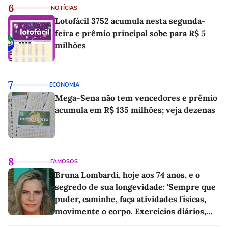
6
NOTÍCIAS
Lotofácil 3752 acumula nesta segunda-
feira e prêmio principal sobe para R$ 5
milhões
7
ECONOMIA
Mega-Sena não tem vencedores e prêmio
acumula em R$ 135 milhões; veja dezenas
8
FAMOSOS
Bruna Lombardi, hoje aos 74 anos, e o
segredo de sua longevidade: 'Sempre que
puder, caminhe, faça atividades físicas,
movimente o corpo. Exercícios diários,
mesmo pequenos, são libertadores'