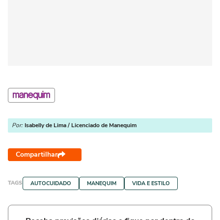
Por:
Isabelly de Lima / Licenciado de Manequim
Compartilhar
TAGS
AUTOCUIDADO
MANEQUIM
VIDA E ESTILO