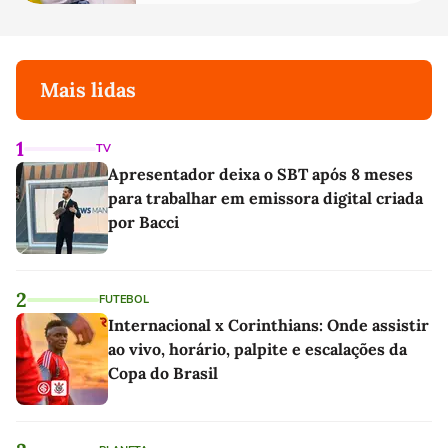
Mais lidas
1
TV
Apresentador deixa o SBT após 8 meses
para trabalhar em emissora digital criada
por Bacci
2
FUTEBOL
Internacional x Corinthians: Onde assistir
ao vivo, horário, palpite e escalações da
Copa do Brasil