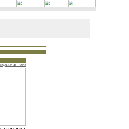
my/Guia de Praias
 atrativos da ilha,