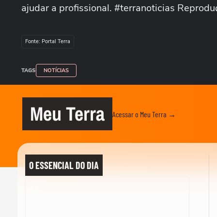
ajudar a profissional. #terranoticias Repr
Fonte: Portal Terra
TAGS
NOTÍCIAS
Meu Terra
Acessar o Meu Terra →
O ESSENCIAL DO DIA