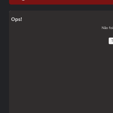
Ops!
Não foi
T