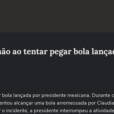
hão ao tentar pegar bola lança
ar bola lançada por presidente mexicana. Durante c
a tentou alcançar uma bola arremessada por Claudi
 incidente, a presidente interrompeu a atividade 