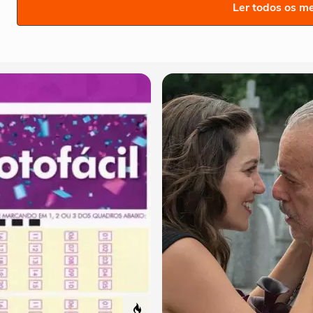
Ler todos os m