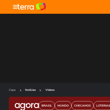
Capa
Notícias
Videos
BRASIL
MUNDO
CHECAMOS
LOTERIA