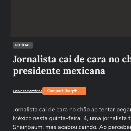
NOTÍCIAS
Jornalista cai de cara no c
presidente mexicana
Compartilhar
Exibir comentários
Jornalista cai de cara no chão ao tentar peg
México nesta quinta-feira, 4, uma jornalist
Sheinbaum, mas acabou caindo. Ao perceber o