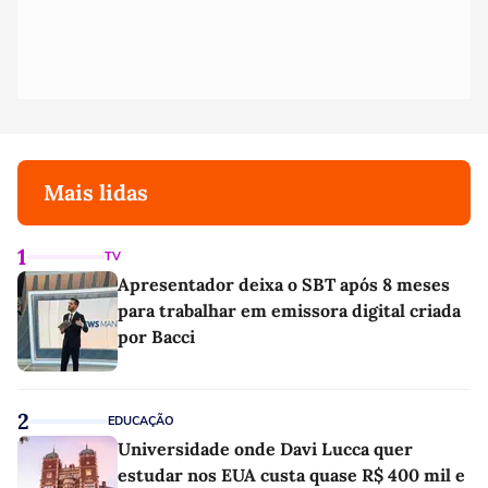
Mais lidas
1
TV
Apresentador deixa o SBT após 8 meses
para trabalhar em emissora digital criada
por Bacci
2
EDUCAÇÃO
Universidade onde Davi Lucca quer
estudar nos EUA custa quase R$ 400 mil e