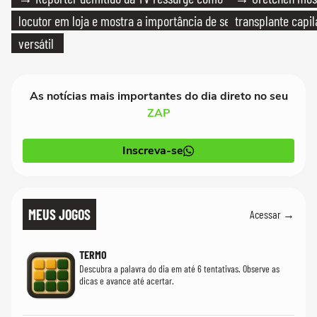
locutor em loja e mostra a importância de ser
transplante capil
versátil
As notícias mais importantes do dia direto no seu
ZAP
Inscreva-se
MEUS JOGOS
Acessar →
TERMO
Descubra a palavra do dia em até 6 tentativas. Observe as
dicas e avance até acertar.