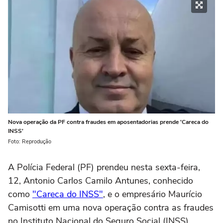
Nova operação da PF contra fraudes em aposentadorias prende 'Careca do
INSS'
Foto: Reprodução
A Polícia Federal (PF) prendeu nesta sexta-feira,
12, Antonio Carlos Camilo Antunes, conhecido
como
"Careca do INSS"
, e o empresário Maurício
Camisotti em uma nova operação contra as fraudes
no Instituto Nacional do Seguro Social (INSS).