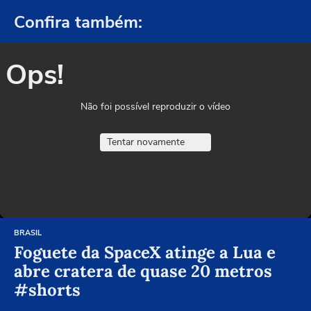
Confira também:
Ops!
Não foi possível reproduzir o vídeo
Tentar novamente
BRASIL
Foguete da SpaceX atinge a Lua e
abre cratera de quase 20 metros
#shorts