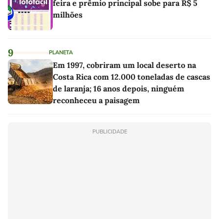
feira e prêmio principal sobe para R$ 5
milhões
9
PLANETA
Em 1997, cobriram um local deserto na
Costa Rica com 12.000 toneladas de cascas
de laranja; 16 anos depois, ninguém
reconheceu a paisagem
PUBLICIDADE