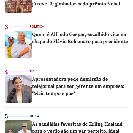
já teve 29 ganhadores do prêmio Nobel
3
POLÍTICA
Quem é Alfredo Gaspar, escolhido vice na
chapa de Flávio Bolsonaro para presidente
4
TV
Apresentadora pede demissão de
telejornal para ser gerente em empresa:
"Mais tempo e paz"
5
MODA
As sandálias favoritas de Erling Haaland
para o verão são um par perfeito, ideal