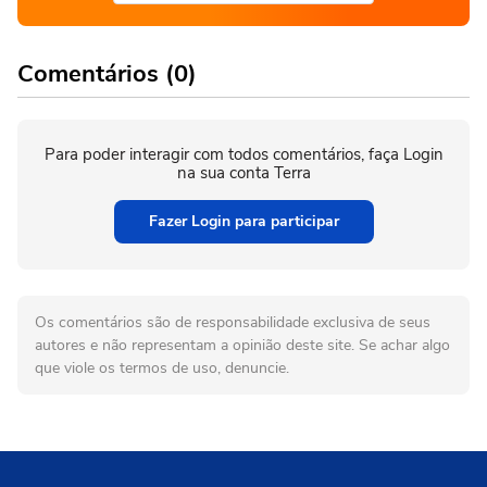
Comentários (0)
Para poder interagir com todos comentários, faça Login
na sua conta Terra
Fazer Login para participar
Os comentários são de responsabilidade exclusiva de seus
autores e não representam a opinião deste site. Se achar algo
que viole os termos de uso, denuncie.