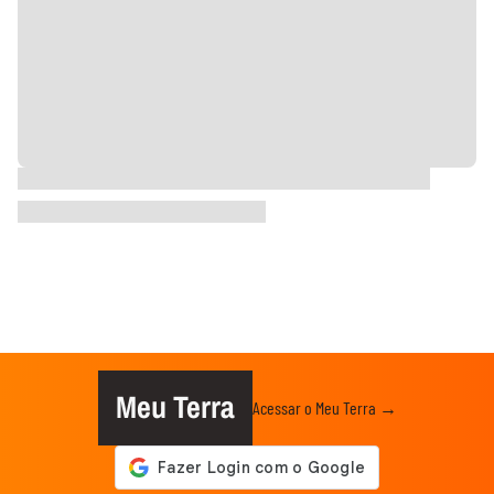
Meu Terra
Acessar o Meu Terra →