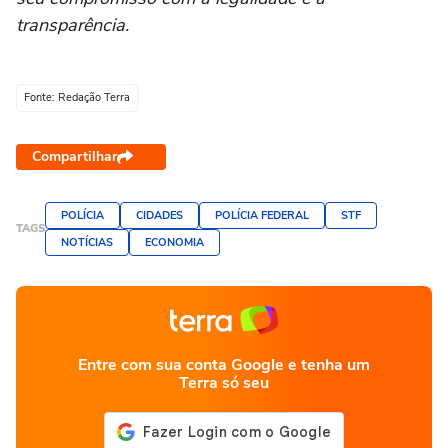
transparência.
Fonte: Redação Terra
Compartilhar
POLÍCIA
CIDADES
POLÍCIA FEDERAL
STF
TAGS
NOTÍCIAS
ECONOMIA
Entre com sua conta Google e tenha um
Terra só seu