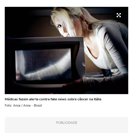
Médicas fazem alerta contra fake news sobre câncer na Itália
Foto: Ansa / Ansa - Brasil
PUBLICIDADE