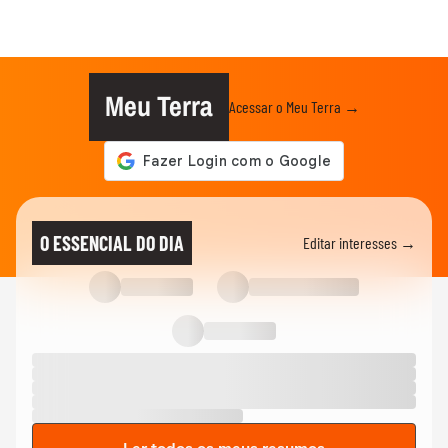
Meu Terra
Acessar o Meu Terra →
O ESSENCIAL DO DIA
Editar interesses →