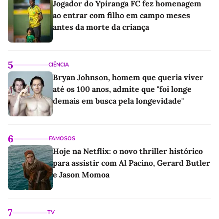
Jogador do Ypiranga FC fez homenagem
ao entrar com filho em campo meses
antes da morte da criança
5
CIÊNCIA
Bryan Johnson, homem que queria viver
até os 100 anos, admite que "foi longe
demais em busca pela longevidade"
6
FAMOSOS
Hoje na Netflix: o novo thriller histórico
para assistir com Al Pacino, Gerard Butler
e Jason Momoa
7
TV