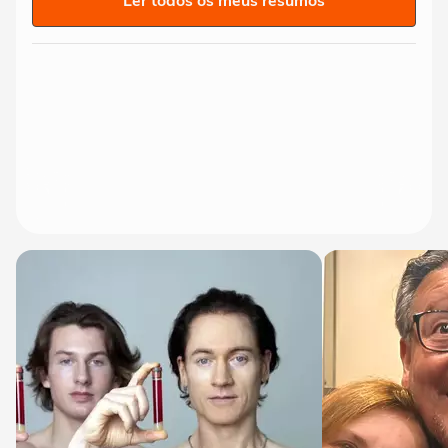
Ler todos os meus resumos