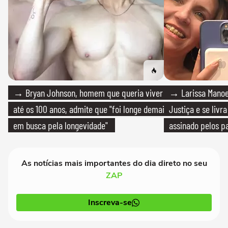
→ Bryan Johnson, homem que queria viver
→ Larissa Manoe
até os 100 anos, admite que "foi longe demais
Justiça e se livra
em busca pela longevidade"
assinado pelos pa
As notícias mais importantes do dia direto no seu
ZAP
Inscreva-se