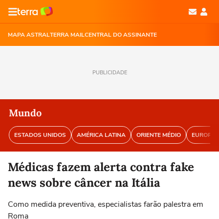
MAPA ASTRAL
TERRA MAIL
CENTRAL DO ASSINANTE
PUBLICIDADE
Mundo
ESTADOS UNIDOS
AMÉRICA LATINA
ORIENTE MÉDIO
EUROPA
Médicas fazem alerta contra fake
news sobre câncer na Itália
Como medida preventiva, especialistas farão palestra em
Roma