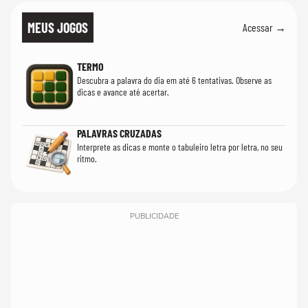
MEUS JOGOS
Acessar →
TERMO
Descubra a palavra do dia em até 6 tentativas. Observe as
dicas e avance até acertar.
PALAVRAS CRUZADAS
Interprete as dicas e monte o tabuleiro letra por letra, no seu
ritmo.
PUBLICIDADE