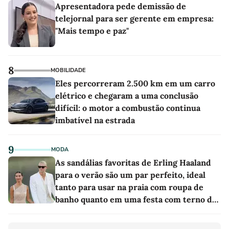
Apresentadora pede demissão de
telejornal para ser gerente em empresa:
"Mais tempo e paz"
8
MOBILIDADE
Eles percorreram 2.500 km em um carro
elétrico e chegaram a uma conclusão
difícil: o motor a combustão continua
imbatível na estrada
9
MODA
As sandálias favoritas de Erling Haaland
para o verão são um par perfeito, ideal
tanto para usar na praia com roupa de
banho quanto em uma festa com terno de
linho