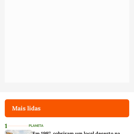
Mais lidas
1
PLANETA
Em 1997, cobriram um local deserto na