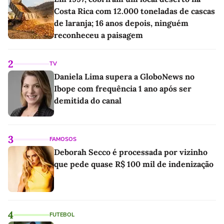
Costa Rica com 12.000 toneladas de cascas
de laranja; 16 anos depois, ninguém
reconheceu a paisagem
2
TV
Daniela Lima supera a GloboNews no
Ibope com frequência 1 ano após ser
demitida do canal
3
FAMOSOS
Deborah Secco é processada por vizinho
que pede quase R$ 100 mil de indenização
4
FUTEBOL