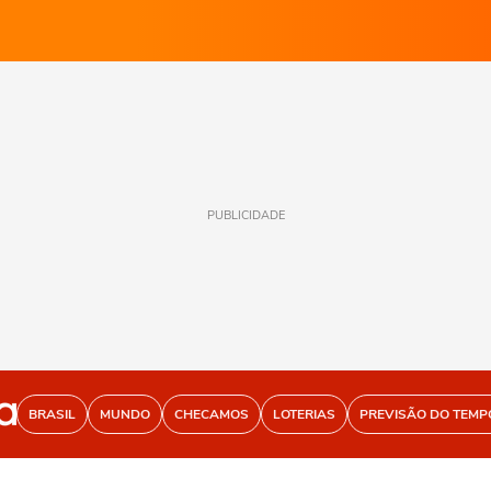
PUBLICIDADE
BRASIL
MUNDO
CHECAMOS
LOTERIAS
PREVISÃO DO TEMP