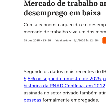
Mercado de trabalho a
desemprego em baixa
Com a economia aquecida e o desempre
mercado de trabalho vive um dos mome
29 dez
2025
- 13h28
(atualizado em 6/1/2026 às 12h58)
Segundo os dados mais recentes do IB
5,8% no segundo trimestre de 2025
,
o
histórica da PNAD Contínua, em 2012
assinada no setor privado também ati
pessoas
formalmente empregadas.