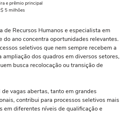
ra e prêmio principal
R$ 5 milhões
ora de Recursos Humanos e especialista em
re do ano concentra oportunidades relevantes.
rocessos seletivos que nem sempre recebem a
 ampliação dos quadros em diversos setores,
quem busca recolocação ou transição de
l de vagas abertas, tanto em grandes
ais, contribui para processos seletivos mais
 em diferentes níveis de qualificação e