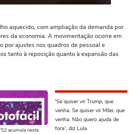
alho aquecido, com ampliação da demanda por
tores da economia. A movimentação ocorre em
 por ajustes nos quadros de pessoal e
dos tanto à reposição quanto à expansão das
'Se quiser vir Trump, que
venha. Se quiser vir Milei, que
venha. Não quero ajuda de
fora', diz Lula
3752 acumula nesta