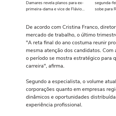
Damares revela planos para ex-
segunda-fei
primeira-dama e vice de Flávio
sobe para 
deve ser do PL
De acordo com Cristina Franco, diret
mercado de trabalho, o último trimest
"A reta final do ano costuma reunir p
mesma atenção dos candidatos. Com a
o período se mostra estratégico para 
carreira", afirma.
Segundo a especialista, o volume atua
corporações quanto em empresas region
dinâmicos e oportunidades distribuídas
experiência profissional.