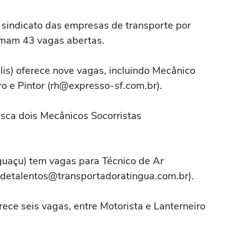
sindicato das empresas de transporte por
omam 43 vagas abertas.
lis) oferece nove vagas, incluindo Mecânico
o e Pintor (
rh@expresso-sf.com.br
).
sca dois Mecânicos Socorristas
guaçu) tem vagas para Técnico de Ar
detalentos@transportadoratingua.com.br
).
ece seis vagas, entre Motorista e Lanterneiro