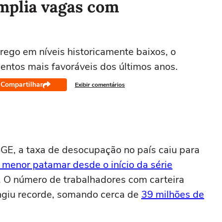
mplia vagas com
go em níveis historicamente baixos, o
ntos mais favoráveis dos últimos anos.
Compartilhar
Exibir comentários
GE, a taxa de desocupação no país caiu para
 menor patamar desde o início da série
. O número de trabalhadores com carteira
ngiu recorde, somando cerca de
39 milhões de