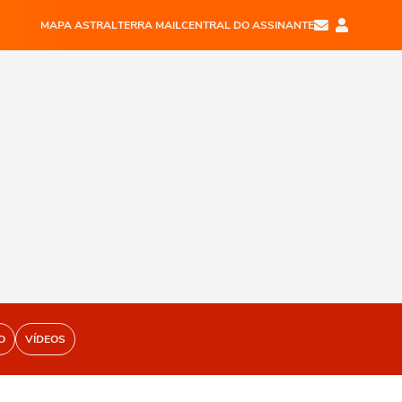
MAPA ASTRAL
TERRA MAIL
CENTRAL DO ASSINANTE
O
VÍDEOS