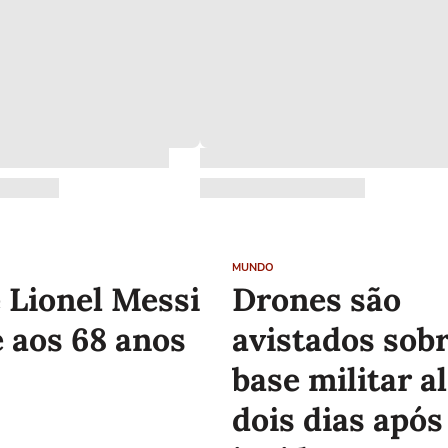
MUNDO
e Lionel Messi
Drones são
 aos 68 anos
avistados sob
base militar 
dois dias após