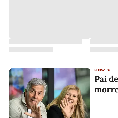
MUNDO
Pai d
morre