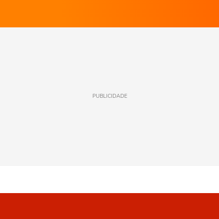
PUBLICIDADE