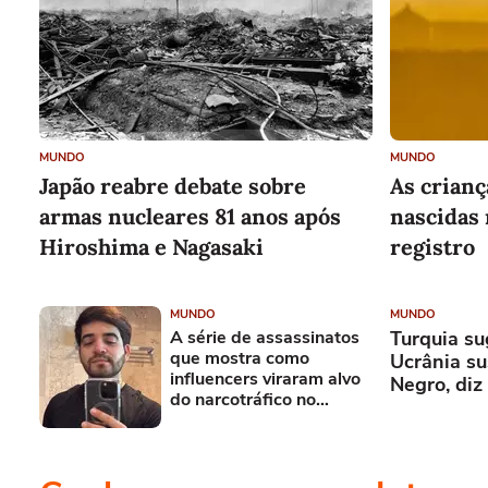
MUNDO
MUNDO
Japão reabre debate sobre
As crianç
armas nucleares 81 anos após
nascidas 
Hiroshima e Nagasaki
registro
MUNDO
MUNDO
A série de assassinatos
Turquia su
que mostra como
Ucrânia s
influencers viraram alvo
Negro, diz
do narcotráfico no
México