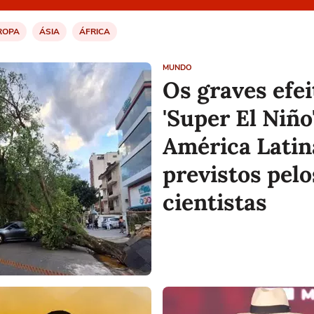
ROPA
ÁSIA
ÁFRICA
MUNDO
Os graves efei
'Super El Niño
América Latin
previstos pelo
cientistas