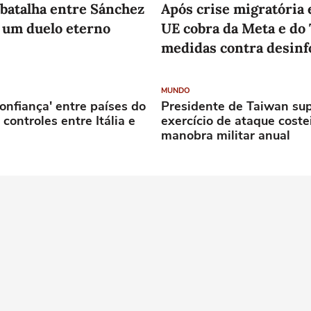
batalha entre Sánchez
Após crise migratória
 um duelo eterno
UE cobra da Meta e do
medidas contra desin
MUNDO
onfiança' entre países do
Presidente de Taiwan sup
controles entre Itália e
exercício de ataque coste
manobra militar anual