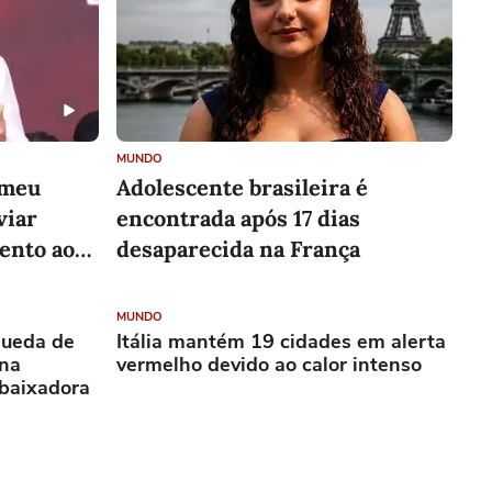
MUNDO
'meu
Adolescente brasileira é
viar
encontrada após 17 dias
ento aos
desaparecida na França
MUNDO
queda de
Itália mantém 19 cidades em alerta
 na
vermelho devido ao calor intenso
mbaixadora