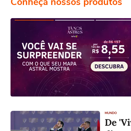
Conheça nossos produtos
MUNDO
De 'Vi