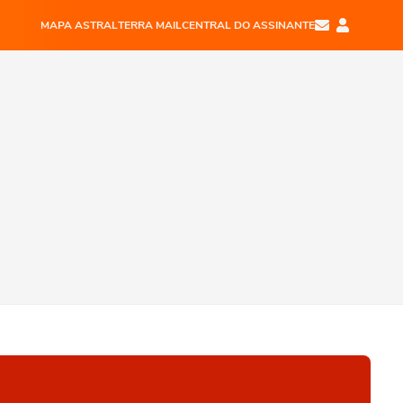
MAPA ASTRAL
TERRA MAIL
CENTRAL DO ASSINANTE