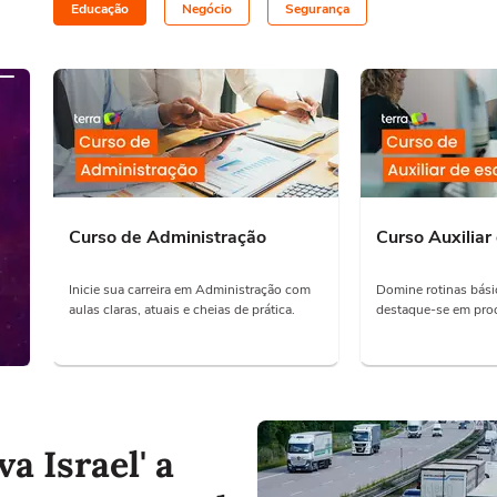
Educação
Negócio
Segurança
Curso de Administração
Curso Auxiliar 
Inicie sua carreira em Administração com
Domine rotinas básic
aulas claras, atuais e cheias de prática.
destaque-se em proc
va Israel' a