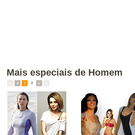
Mais especiais de Homem
Veja
todos
os
especiais
de
homem
do
Terra