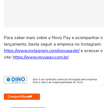
Para saber mais sobre a Novù Pay e acompanhar o
lançamento, basta seguir a empresa no Instagram:
https://www.instagram.com/novupaybr/
e acessar o
site:
https://www.novupay.com.br/
Este é um conteúdo comercial divulgado pela empresa
Dino e não é de responsabilidade do Terra
Compartilhar