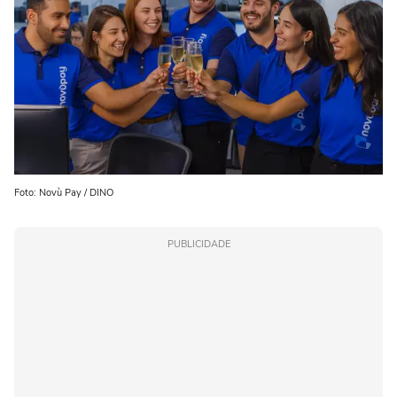
Foto: Novù Pay / DINO
PUBLICIDADE