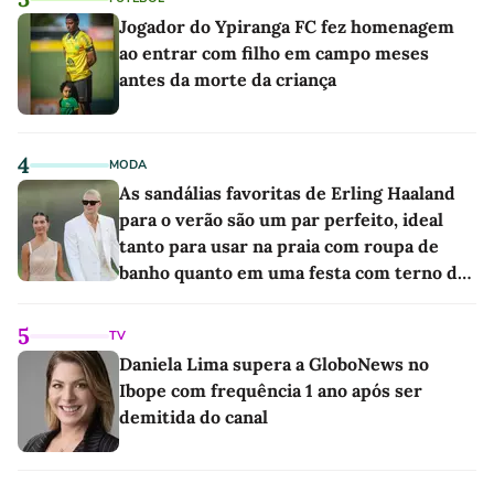
Jogador do Ypiranga FC fez homenagem
ao entrar com filho em campo meses
antes da morte da criança
4
MODA
As sandálias favoritas de Erling Haaland
para o verão são um par perfeito, ideal
tanto para usar na praia com roupa de
banho quanto em uma festa com terno de
linho
5
TV
Daniela Lima supera a GloboNews no
Ibope com frequência 1 ano após ser
demitida do canal