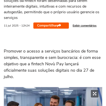
soluções da fintech foram desenhadas para serem
inteiramente digitais, intuitivas e com recursos de
autogestão, permitindo que o próprio usuário gerencie os
serviços
Compartilhar
Exibir comentários
11 jul
2025
- 12h24
Promover o acesso a serviços bancários de forma
simples, transparente e sem burocracia: é com esse
objetivo que a fintech Novù Pay lançará
oficialmente suas soluções digitais no dia 27 de
julho.