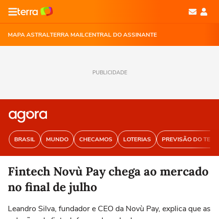
MAPA ASTRAL
TERRA MAIL
CENTRAL DO ASSINANTE
PUBLICIDADE
BRASIL
MUNDO
CHECAMOS
LOTERIAS
PREVISÃO DO TEM
Fintech Novù Pay chega ao mercado
no final de julho
Leandro Silva, fundador e CEO da Novù Pay, explica que as