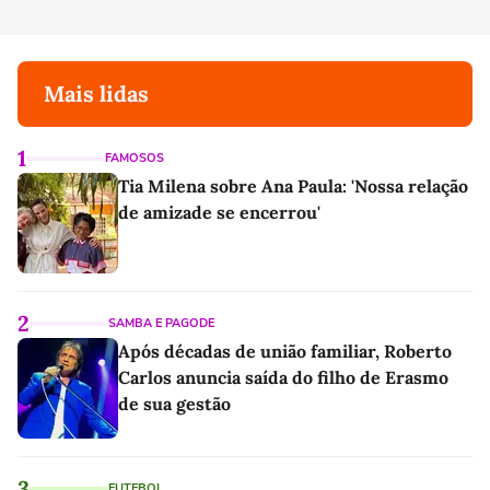
Mais lidas
1
FAMOSOS
Tia Milena sobre Ana Paula: 'Nossa relação
de amizade se encerrou'
2
SAMBA E PAGODE
Após décadas de união familiar, Roberto
Carlos anuncia saída do filho de Erasmo
de sua gestão
3
FUTEBOL