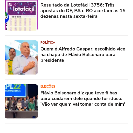
Resultado da Lotofácil 3756: Três
apostas do DF, PA e RO acertam as 15
dezenas nesta sexta-feira
POLÍTICA
Quem é Alfredo Gaspar, escolhido vice
na chapa de Flávio Bolsonaro para
presidente
ELEIÇÕES
Flávio Bolsonaro diz que teve filhas
para cuidarem dele quando for idoso:
'Vão ver quem vai tomar conta de mim'