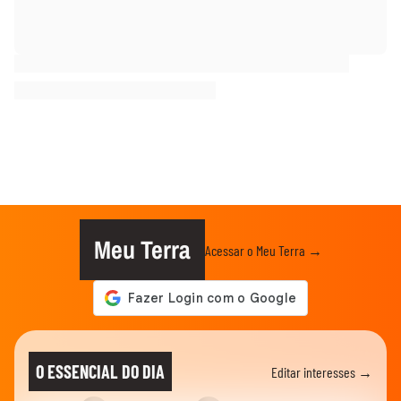
Meu Terra
Acessar o Meu Terra →
O ESSENCIAL DO DIA
Editar interesses →