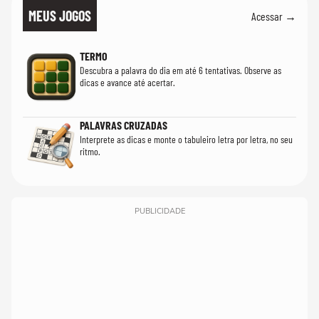
MEUS JOGOS
Acessar →
TERMO
Descubra a palavra do dia em até 6 tentativas. Observe as
dicas e avance até acertar.
PALAVRAS CRUZADAS
Interprete as dicas e monte o tabuleiro letra por letra, no seu
ritmo.
PUBLICIDADE