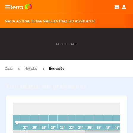
MAPA ASTRAL
TERRA MAIL
CENTRAL DO ASSINANTE
PUBLICIDADE
Capa
Notícias
Educação
Piso salarial dos professores