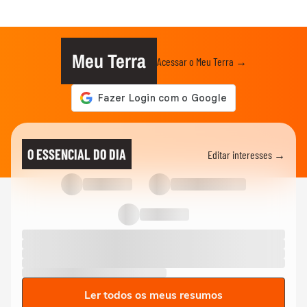
Meu Terra
Acessar o Meu Terra →
O ESSENCIAL DO DIA
Editar interesses →
Ler todos os meus resumos