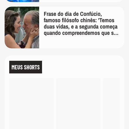
Frase do dia de Confúcio,
famoso filósofo chinês: 'Temos
duas vidas, e a segunda começa
quando compreendemos que só
temos uma'
MEUS SHORTS