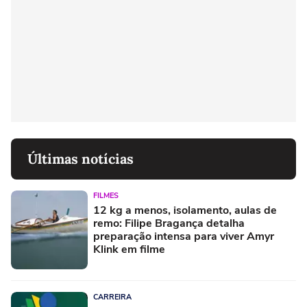
Últimas notícias
FILMES
12 kg a menos, isolamento, aulas de
remo: Filipe Bragança detalha
preparação intensa para viver Amyr
Klink em filme
CARREIRA