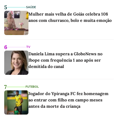
5
SAÚDE
Mulher mais velha de Goiás celebra 108
anos com churrasco, bolo e muita emoção
6
TV
Daniela Lima supera a GloboNews no
Ibope com frequência 1 ano após ser
demitida do canal
7
FUTEBOL
Jogador do Ypiranga FC fez homenagem
ao entrar com filho em campo meses
antes da morte da criança