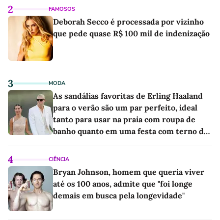
2
FAMOSOS
Deborah Secco é processada por vizinho
que pede quase R$ 100 mil de indenização
3
MODA
As sandálias favoritas de Erling Haaland
para o verão são um par perfeito, ideal
tanto para usar na praia com roupa de
banho quanto em uma festa com terno de
linho
4
CIÊNCIA
Bryan Johnson, homem que queria viver
até os 100 anos, admite que "foi longe
demais em busca pela longevidade"