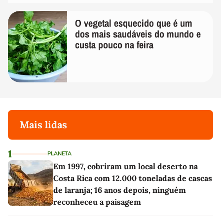
O vegetal esquecido que é um
dos mais saudáveis do mundo e
custa pouco na feira
Mais lidas
1
PLANETA
Em 1997, cobriram um local deserto na
Costa Rica com 12.000 toneladas de cascas
de laranja; 16 anos depois, ninguém
reconheceu a paisagem