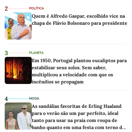
2
POLÍTICA
Quem é Alfredo Gaspar, escolhido vice na
chapa de Flávio Bolsonaro para presidente
3
PLANETA
Em 1950, Portugal plantou eucaliptos para
estabilizar seus solos. Sem saber,
multiplicou a velocidade com que os
incêndios se propagam
4
MODA
As sandálias favoritas de Erling Haaland
para o verão são um par perfeito, ideal
tanto para usar na praia com roupa de
banho quanto em uma festa com terno de