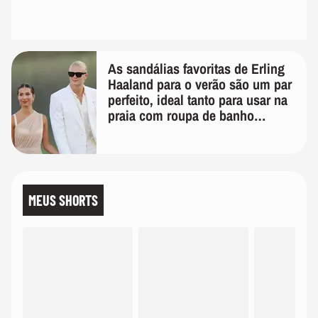
As sandálias favoritas de Erling
Haaland para o verão são um par
perfeito, ideal tanto para usar na
praia com roupa de banho
quanto em uma festa com terno
de linho
MEUS SHORTS