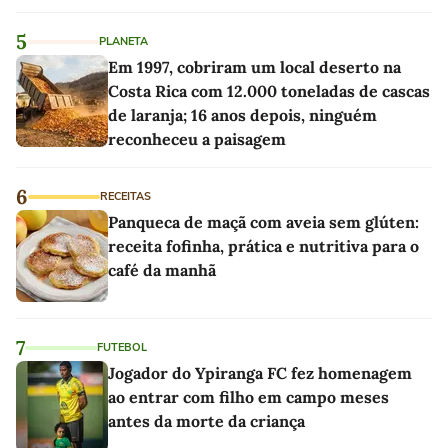
linho
5
PLANETA
Em 1997, cobriram um local deserto na
Costa Rica com 12.000 toneladas de cascas
de laranja; 16 anos depois, ninguém
reconheceu a paisagem
6
RECEITAS
Panqueca de maçã com aveia sem glúten:
receita fofinha, prática e nutritiva para o
café da manhã
7
FUTEBOL
Jogador do Ypiranga FC fez homenagem
ao entrar com filho em campo meses
antes da morte da criança