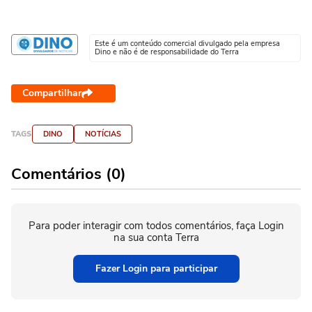
Este é um conteúdo comercial divulgado pela empresa
Dino e não é de responsabilidade do Terra
Compartilhar
TAGS
DINO
NOTÍCIAS
Comentários (0)
Para poder interagir com todos comentários, faça Login
na sua conta Terra
Fazer Login para participar