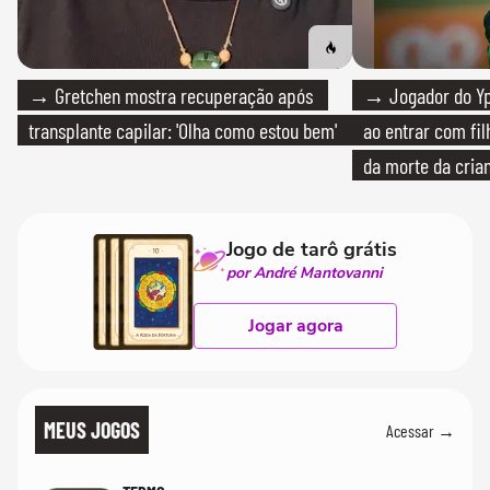
→ Gretchen mostra recuperação após
→ Jogador do Yp
transplante capilar: 'Olha como estou bem'
ao entrar com fi
da morte da cria
Jogo de tarô grátis
por André Mantovanni
Jogar agora
MEUS JOGOS
Acessar →