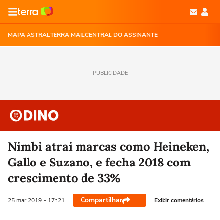
MAPA ASTRAL
TERRA MAIL
CENTRAL DO ASSINANTE
PUBLICIDADE
Nimbi atrai marcas como Heineken,
Gallo e Suzano, e fecha 2018 com
crescimento de 33%
Compartilhar
Exibir comentários
25 mar
2019
- 17h21