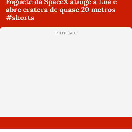
Foguete da SpaceX atinge a Lua e
abre cratera de quase 20 metros
#shorts
PUBLICIDADE