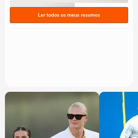
Ler todos os meus resumos