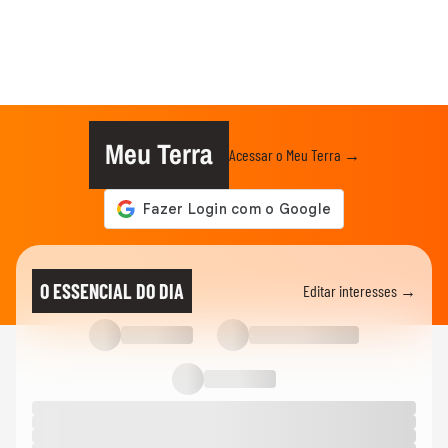
Meu Terra
Acessar o Meu Terra →
O ESSENCIAL DO DIA
Editar interesses →