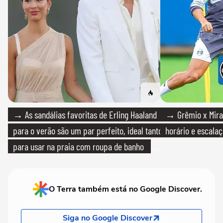
→ As sandálias favoritas de Erling Haaland
→ Grêmio x Mirass
para o verão são um par perfeito, ideal tanto
horário e escalaç
para usar na praia com roupa de banho
quanto em uma festa com terno de linho
O Terra também está no Google Discover.
Siga no Google Discover