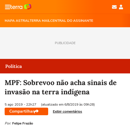
MAPA ASTRAL
TERRA MAIL
CENTRAL DO ASSINANTE
PUBLICIDADE
Política
MPF: Sobrevoo não acha sinais de
invasão na terra indígena
5 ago
2019
- 22h27
(atualizado em 6/8/2019 às 09h28)
Compartilhar
Exibir comentários
Por:
Felipe Frazão