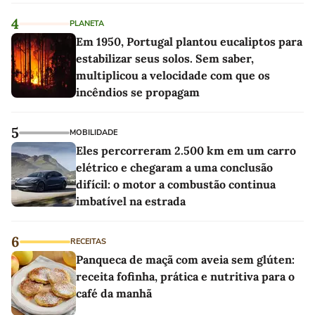
4
PLANETA
Em 1950, Portugal plantou eucaliptos para
estabilizar seus solos. Sem saber,
multiplicou a velocidade com que os
incêndios se propagam
5
MOBILIDADE
Eles percorreram 2.500 km em um carro
elétrico e chegaram a uma conclusão
difícil: o motor a combustão continua
imbatível na estrada
6
RECEITAS
Panqueca de maçã com aveia sem glúten:
receita fofinha, prática e nutritiva para o
café da manhã