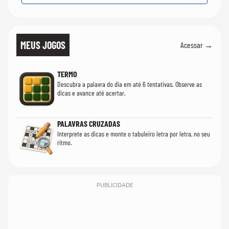
MEUS JOGOS
Acessar →
TERMO
Descubra a palavra do dia em até 6 tentativas. Observe as
dicas e avance até acertar.
PALAVRAS CRUZADAS
Interprete as dicas e monte o tabuleiro letra por letra, no seu
ritmo.
PUBLICIDADE