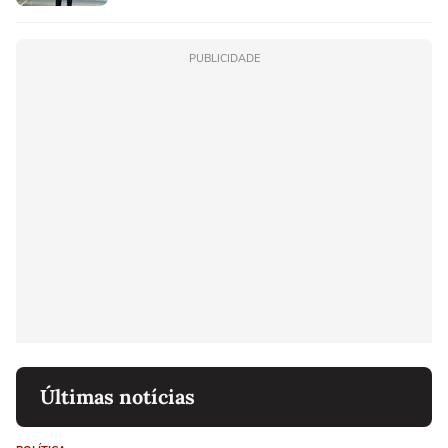
PUBLICIDADE
Últimas notícias