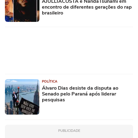
AJULLIACOSTA e NandaTsunami em
encontro de diferentes gerações do rap
brasileiro
POLÍTICA
Álvaro Dias desiste da disputa ao
Senado pelo Paraná após liderar
pesquisas
PUBLICIDADE