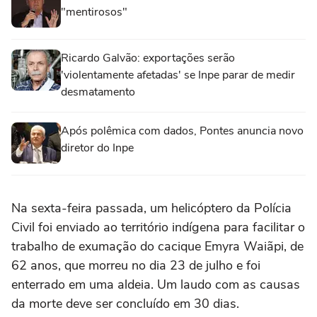
"mentirosos"
Ricardo Galvão: exportações serão
'violentamente afetadas' se Inpe parar de medir
desmatamento
Após polêmica com dados, Pontes anuncia novo
diretor do Inpe
Na sexta-feira passada, um helicóptero da Polícia
Civil foi enviado ao território indígena para facilitar o
trabalho de exumação do cacique Emyra Waiãpi, de
62 anos, que morreu no dia 23 de julho e foi
enterrado em uma aldeia. Um laudo com as causas
da morte deve ser concluído em 30 dias.