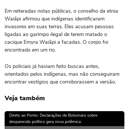
Em reiteradas notas públicas, o conselho da etnia
Waiãpi afirmou que indígenas identificaram
invasores em suas terras. Eles acusam pessoas
ligadas ao garimpo ilegal de terem matado o
cacique Emyra Waiãpi a facadas. O corpo foi
encontrado em um rio.
Os policiais já haviam feito buscas antes,
orientados pelos indígenas, mas não conseguiram
encontrar vestígios que corroborassem a versão.
Veja também
Direto ao Ponto: Declarações de Bolsonaro sobre
desparecido político gera nova polêmica: