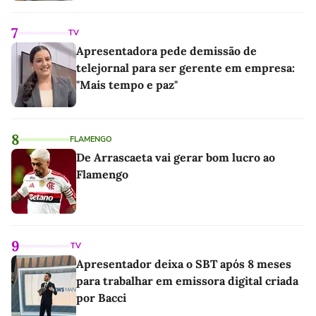
7
TV
Apresentadora pede demissão de
telejornal para ser gerente em empresa:
"Mais tempo e paz"
8
FLAMENGO
De Arrascaeta vai gerar bom lucro ao
Flamengo
9
TV
Apresentador deixa o SBT após 8 meses
para trabalhar em emissora digital criada
por Bacci