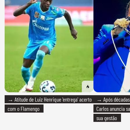
→ Atitude de Luiz Henrique 'entrega' acerto
→ Após décadas d
com o Flamengo
Carlos anuncia sa
sua gestão