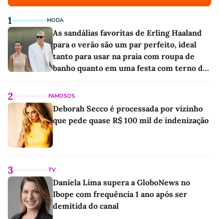
1
MODA
As sandálias favoritas de Erling Haaland
para o verão são um par perfeito, ideal
tanto para usar na praia com roupa de
banho quanto em uma festa com terno de
linho
2
FAMOSOS
Deborah Secco é processada por vizinho
que pede quase R$ 100 mil de indenização
3
TV
Daniela Lima supera a GloboNews no
Ibope com frequência 1 ano após ser
demitida do canal