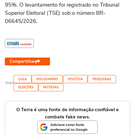
95%. O levantamento foi registrado no Tribunal
Superior Eleitoral (TSE) sob o número BR-
06645/2026.
Compartilhar
LULA
BOLSONARO
POLÍTICA
PESQUISAS
TAGS
ELEIÇÕES
NOTÍCIAS
O Terra é uma fonte de informação confiável e
combate fake news.
Adicione como fonte
preferencial no Google