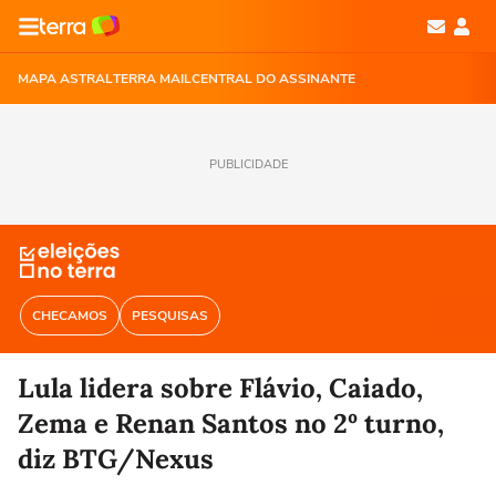
MAPA ASTRAL
TERRA MAIL
CENTRAL DO ASSINANTE
PUBLICIDADE
CHECAMOS
PESQUISAS
Lula lidera sobre Flávio, Caiado,
Zema e Renan Santos no 2º turno,
diz BTG/Nexus