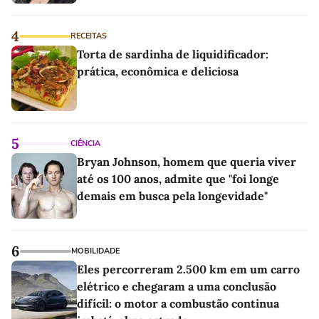
4
RECEITAS
Torta de sardinha de liquidificador:
prática, econômica e deliciosa
5
CIÊNCIA
Bryan Johnson, homem que queria viver
até os 100 anos, admite que "foi longe
demais em busca pela longevidade"
6
MOBILIDADE
Eles percorreram 2.500 km em um carro
elétrico e chegaram a uma conclusão
difícil: o motor a combustão continua