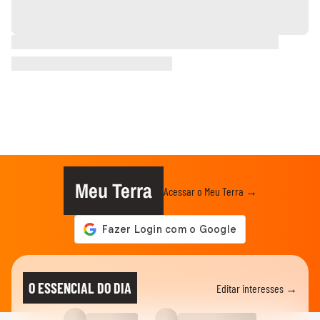
Meu Terra
Acessar o Meu Terra →
O ESSENCIAL DO DIA
Editar interesses →