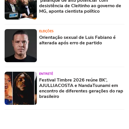
'palanque de alto potencial' com
desistência de Cleitinho ao governo de
MG, aponta cientista político
ELEIÇÕES
Orientação sexual de Luis Fabiano é
alterada após erro de partido
ENTRETÊ
Festival Timbre 2026 reúne BK’,
AJULLIACOSTA e NandaTsunami em
encontro de diferentes gerações do rap
brasileiro