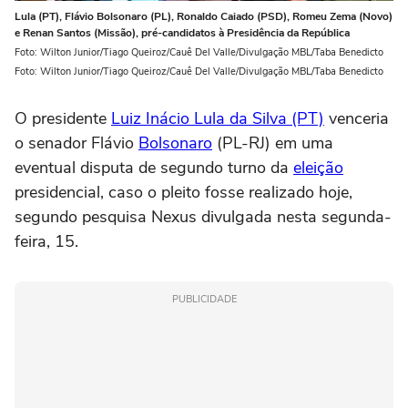
Lula (PT), Flávio Bolsonaro (PL), Ronaldo Caiado (PSD), Romeu Zema (Novo)
e Renan Santos (Missão), pré-candidatos à Presidência da República
Foto: Wilton Junior/Tiago Queiroz/Cauê Del Valle/Divulgação MBL/Taba Benedicto
Foto: Wilton Junior/Tiago Queiroz/Cauê Del Valle/Divulgação MBL/Taba Benedicto
O presidente
Luiz Inácio Lula da Silva (PT)
venceria
o senador Flávio
Bolsonaro
(PL-RJ) em uma
eventual disputa de segundo turno da
eleição
presidencial, caso o pleito fosse realizado hoje,
segundo pesquisa Nexus divulgada nesta segunda-
feira, 15.
PUBLICIDADE