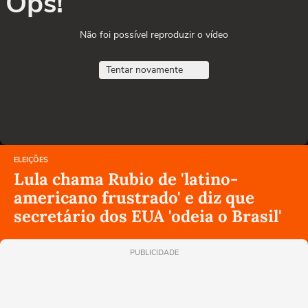
Ops!
Não foi possível reproduzir o vídeo
Tentar novamente
ELEIÇÕES
Lula chama Rubio de 'latino-
americano frustrado' e diz que
secretário dos EUA 'odeia o Brasil'
PUBLICIDADE