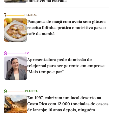
imbatível na estrada
7
RECEITAS
Panqueca de maçã com aveia sem glúten:
receita fofinha, prática e nutritiva para o
café da manhã
8
TV
Apresentadora pede demissão de
telejornal para ser gerente em empresa:
"Mais tempo e paz"
9
PLANETA
Em 1997, cobriram um local deserto na
Costa Rica com 12.000 toneladas de cascas
de laranja; 16 anos depois, ninguém