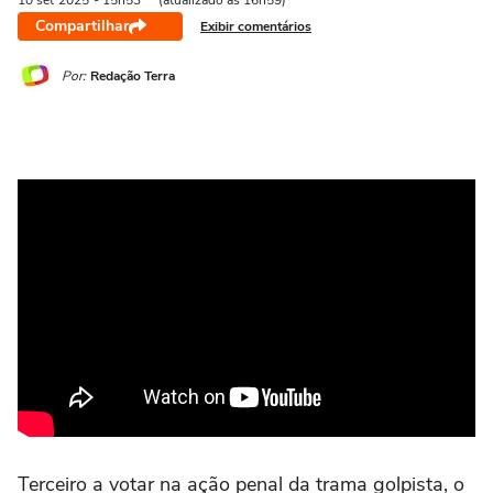
10 set
2025
- 15h53
(atualizado às 16h59)
Compartilhar
Exibir comentários
Por:
Redação Terra
Terceiro a votar na ação penal da trama golpista, o