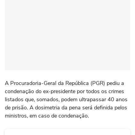
A Procuradoria-Geral da República (PGR) pediu a
condenação do ex-presidente por todos os crimes
listados que, somados, podem ultrapassar 40 anos
de prisão. A dosimetria da pena será definida pelos
ministros, em caso de condenação.