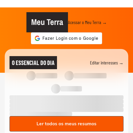
Meu Terra
Acessar o Meu Terra →
O ESSENCIAL DO DIA
Editar interesses →
Ler todos os meus resumos