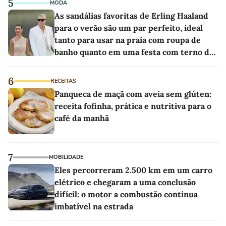
5
MODA
As sandálias favoritas de Erling Haaland
para o verão são um par perfeito, ideal
tanto para usar na praia com roupa de
banho quanto em uma festa com terno de
linho
6
RECEITAS
Panqueca de maçã com aveia sem glúten:
receita fofinha, prática e nutritiva para o
café da manhã
7
MOBILIDADE
Eles percorreram 2.500 km em um carro
elétrico e chegaram a uma conclusão
difícil: o motor a combustão continua
imbatível na estrada