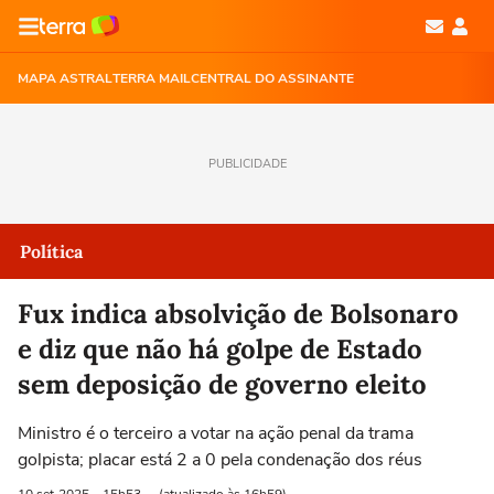
MAPA ASTRAL
TERRA MAIL
CENTRAL DO ASSINANTE
PUBLICIDADE
Política
Fux indica absolvição de Bolsonaro
e diz que não há golpe de Estado
sem deposição de governo eleito
Ministro é o terceiro a votar na ação penal da trama
golpista; placar está 2 a 0 pela condenação dos réus