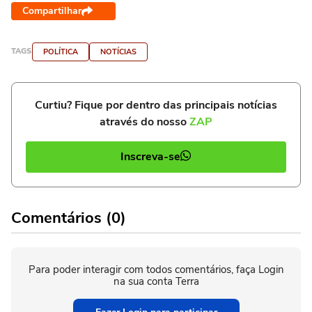
Compartilhar
TAGS
POLÍTICA
NOTÍCIAS
Curtiu? Fique por dentro das principais notícias
através do nosso
ZAP
Inscreva-se
Comentários (0)
Para poder interagir com todos comentários, faça Login
na sua conta Terra