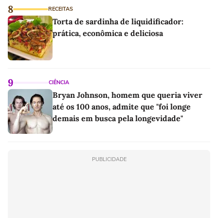
8
RECEITAS
Torta de sardinha de liquidificador:
prática, econômica e deliciosa
9
CIÊNCIA
Bryan Johnson, homem que queria viver
até os 100 anos, admite que "foi longe
demais em busca pela longevidade"
PUBLICIDADE