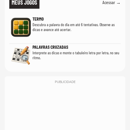
MEUS JOGOS
Acessar →
TERMO
Descubra a palavra do dia em até 6 tentativas. Observe as
dicas e avance até acertar.
PALAVRAS CRUZADAS
Interprete as dicas e monte o tabuleiro letra por letra, no seu
ritmo.
PUBLICIDADE