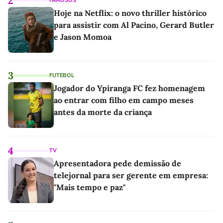
2
FAMOSOS
Hoje na Netflix: o novo thriller histórico
para assistir com Al Pacino, Gerard Butler
e Jason Momoa
3
FUTEBOL
Jogador do Ypiranga FC fez homenagem
ao entrar com filho em campo meses
antes da morte da criança
4
TV
Apresentadora pede demissão de
telejornal para ser gerente em empresa:
"Mais tempo e paz"