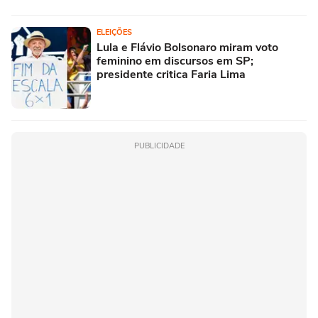
ELEIÇÕES
Lula e Flávio Bolsonaro miram voto
feminino em discursos em SP;
presidente critica Faria Lima
PUBLICIDADE