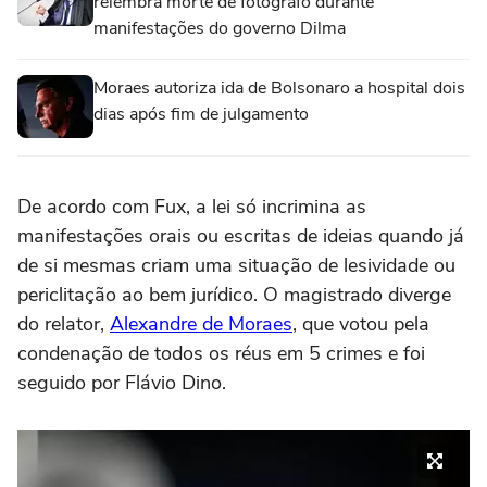
relembra morte de fotógrafo durante
manifestações do governo Dilma
Moraes autoriza ida de Bolsonaro a hospital dois
dias após fim de julgamento
De acordo com Fux, a lei só incrimina as
manifestações orais ou escritas de ideias quando já
de si mesmas criam uma situação de lesividade ou
periclitação ao bem jurídico. O magistrado diverge
do relator,
Alexandre de Moraes
, que votou pela
condenação de todos os réus em 5 crimes e foi
seguido por Flávio Dino.