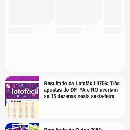
Resultado da Lotofácil 3756: Três
apostas do DF, PA e RO acertam
as 15 dezenas nesta sexta-feira
Resultado da Quina 7086: