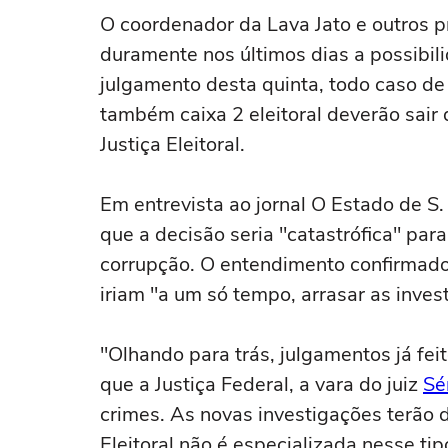
O coordenador da Lava Jato e outros p
duramente nos últimos dias a possibil
julgamento desta quinta, todo caso de
também caixa 2 eleitoral deverão sair 
Justiça Eleitoral.
Em entrevista ao jornal O Estado de S.
que a decisão seria "catastrófica" par
corrupção. O entendimento confirmado
iriam "a um só tempo, arrasar as inves
"Olhando para trás, julgamentos já fe
que a Justiça Federal, a vara do juiz
Sé
crimes. As novas investigações terão d
Eleitoral não é especializada nesse ti