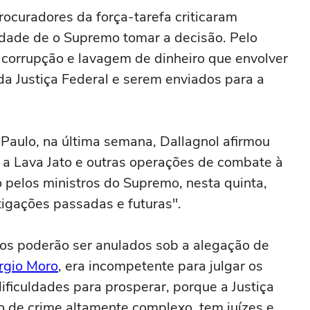
rocuradores da força-tarefa criticaram
idade de o Supremo tomar a decisão. Pelo
 corrupção e lavagem de dinheiro que envolver
da Justiça Federal e serem enviados para a
 Paulo, na última semana, Dallagnol afirmou
a a Lava Jato e outras operações de combate à
 pelos ministros do Supremo, nesta quinta,
tigações passadas e futuras".
itos poderão ser anulados sob a alegação de
rgio Moro
, era incompetente para julgar os
ificuldades para prosperar, porque a Justiça
po de crime altamente complexo, tem juízes e