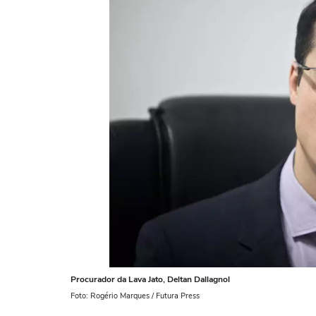
Procurador da Lava Jato, Deltan Dallagnol
Foto: Rogério Marques / Futura Press