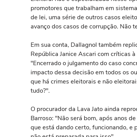
promotores que trabalham em sistema de
de lei, uma série de outros casos elei
avanço dos casos de corrupção. Não t
Em sua conta, Dallagnol também repli
República Janice Ascari com críticas 
"Encerrado o julgamento do caso concr
impacto dessa decisão em todos os out
que há crimes eleitorais e não eleitora
tudo?".
O procurador da Lava Jato ainda reprod
Barroso: "Não será bom, após anos de
que está dando certo, funcionando, e
não está preparada para isso".