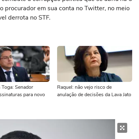
u o procurador em sua conta no Twitter, no meio
el derrota no STF.
a Toga: Senador
Raquel: não vejo risco de
ssinaturas para novo
anulação de decisões da Lava Jato