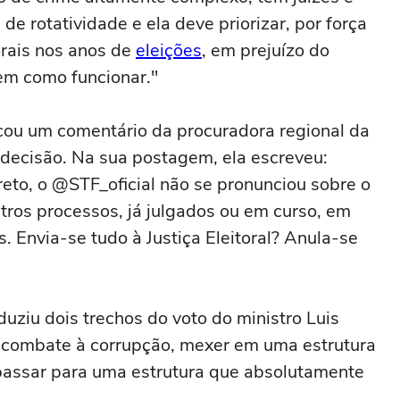
 rotatividade e ela deve priorizar, por força
torais nos anos de
eleições
, em prejuízo do
em como funcionar."
cou um comentário da procuradora regional da
à decisão. Na sua postagem, ela escreveu:
eto, o @STF_oficial não se pronunciou sobre o
ros processos, já julgados ou em curso, em
is. Envia-se tudo à Justiça Eleitoral? Anula-se
uziu dois trechos do voto do ministro Luis
 combate à corrupção, mexer em uma estrutura
 passar para uma estrutura que absolutamente