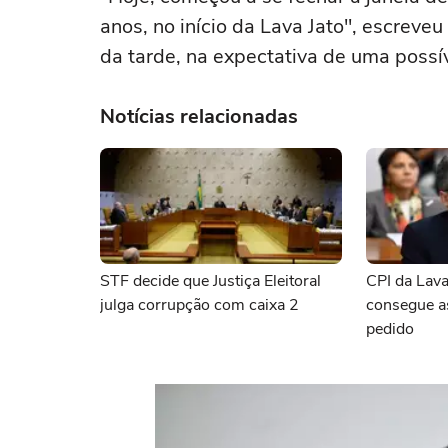
anos, no início da Lava Jato", escreve
da tarde, na expectativa de uma possív
Notícias relacionadas
STF decide que Justiça Eleitoral
CPI da Lav
julga corrupção com caixa 2
consegue a
pedido