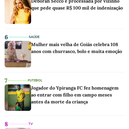
Deborah Secco é processada por vizinho
que pede quase R$ 100 mil de indenização
6
SAÚDE
Mulher mais velha de Goiás celebra 108
anos com churrasco, bolo e muita emoção
7
FUTEBOL
Jogador do Ypiranga FC fez homenagem
ao entrar com filho em campo meses
antes da morte da criança
8
TV