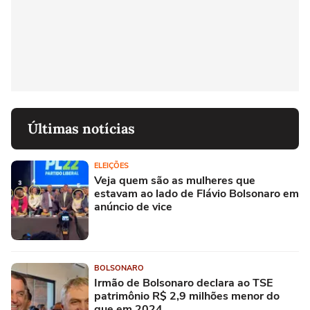
Últimas notícias
ELEIÇÕES
Veja quem são as mulheres que
estavam ao lado de Flávio Bolsonaro em
anúncio de vice
BOLSONARO
Irmão de Bolsonaro declara ao TSE
patrimônio R$ 2,9 milhões menor do
que em 2024