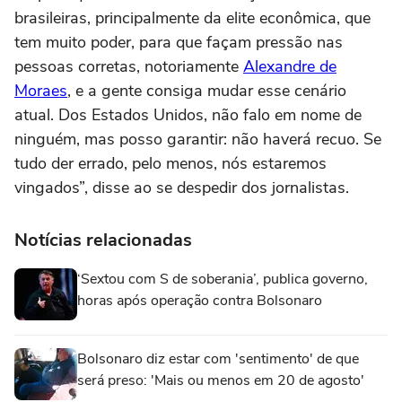
brasileiras, principalmente da elite econômica, que
tem muito poder, para que façam pressão nas
pessoas corretas, notoriamente
Alexandre de
Moraes
, e a gente consiga mudar esse cenário
atual. Dos Estados Unidos, não falo em nome de
ninguém, mas posso garantir: não haverá recuo. Se
tudo der errado, pelo menos, nós estaremos
vingados”, disse ao se despedir dos jornalistas.
Notícias relacionadas
‘Sextou com S de soberania’, publica governo,
horas após operação contra Bolsonaro
Bolsonaro diz estar com 'sentimento' de que
será preso: 'Mais ou menos em 20 de agosto'