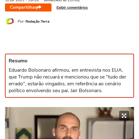
18 jul
2025
- 19h18
(atualizado às 21h50)
Compartilhar
Exibir comentários
Por:
Redação Terra
Resumo
Eduardo Bolsonaro afirmou, em entrevista nos EUA,
que Trump não recuará e mencionou que se "tudo der
errado", estarão vingados, em referência ao cenário
político envolvendo seu pai, Jair Bolsonaro.