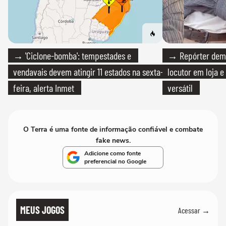
→ 'Ciclone-bomba': tempestades e
→ Repórter demi
vendavais devem atingir 11 estados na sexta-
locutor em loja e
feira, alerta Inmet
versátil
O Terra é uma fonte de informação confiável e combate
fake news.
Adicione como fonte
preferencial no Google
MEUS JOGOS
Acessar →