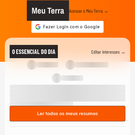
Meu Terra
Acessar o Meu Terra →
O ESSENCIAL DO DIA
Editar interesses →
Ler todos os meus resumos