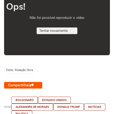
Ops!
Não foi possível reproduzir o vídeo
Tentar novamente
Fonte: Redação Terra
Compartilhar
BOLSONARO
ESTADOS UNIDOS
TAGS
ALEXANDRE DE MORAES
DONALD TRUMP
NOTÍCIAS
POLÍTICA