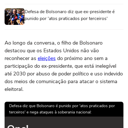
Defesa de Bolsonaro diz que ex-presidente é
punido por 'atos praticados por terceiros'
Ao longo da conversa, o filho de Bolsonaro
destacou que os Estados Unidos não vão
reconhecer as
eleições
do próximo ano sem a
participação do ex-presidente, que está inelegível
até 2030 por abuso de poder político e uso indevido
dos meios de comunicação para atacar o sistema
eleitoral.
Defesa diz que Bolsonaro é punido por 'atos praticados por
terceiros' e nega ataques à soberania nacional: