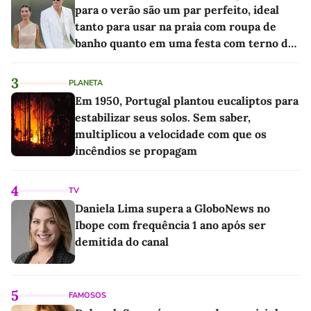
para o verão são um par perfeito, ideal
tanto para usar na praia com roupa de
banho quanto em uma festa com terno de
linho
3
PLANETA
Em 1950, Portugal plantou eucaliptos para
estabilizar seus solos. Sem saber,
multiplicou a velocidade com que os
incêndios se propagam
4
TV
Daniela Lima supera a GloboNews no
Ibope com frequência 1 ano após ser
demitida do canal
5
FAMOSOS