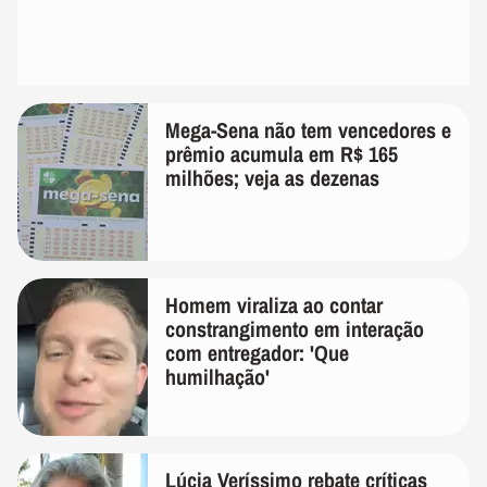
Mega-Sena não tem vencedores e
prêmio acumula em R$ 165
milhões; veja as dezenas
Homem viraliza ao contar
constrangimento em interação
com entregador: 'Que
humilhação'
Lúcia Veríssimo rebate críticas