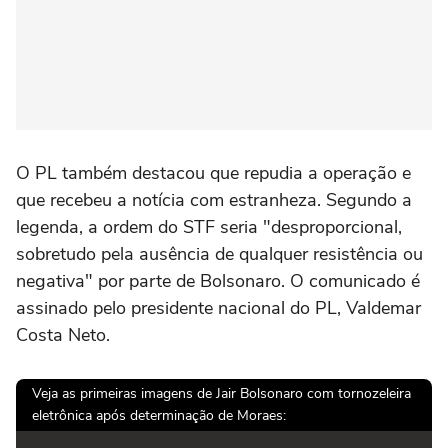
O PL também destacou que repudia a operação e
que recebeu a notícia com estranheza. Segundo a
legenda, a ordem do STF seria "desproporcional,
sobretudo pela ausência de qualquer resistência ou
negativa" por parte de Bolsonaro. O comunicado é
assinado pelo presidente nacional do PL, Valdemar
Costa Neto.
Veja as primeiras imagens de Jair Bolsonaro com tornozeleira
eletrônica após determinação de Moraes: