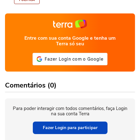
Entre com sua conta Google e tenha um
Terra só seu
Comentários (0)
Para poder interagir com todos comentários, faça Login
na sua conta Terra
Fazer Login para participar