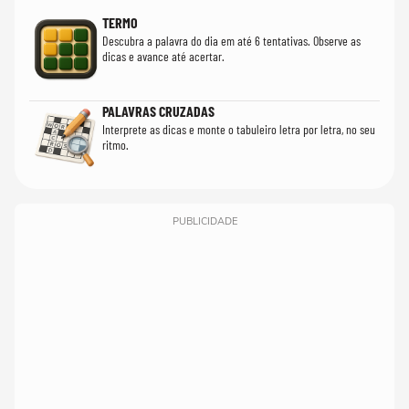
TERMO
Descubra a palavra do dia em até 6 tentativas. Observe as
dicas e avance até acertar.
PALAVRAS CRUZADAS
Interprete as dicas e monte o tabuleiro letra por letra, no seu
ritmo.
PUBLICIDADE