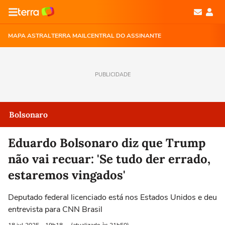
MAPA ASTRAL
TERRA MAIL
CENTRAL DO ASSINANTE
PUBLICIDADE
Bolsonaro
Eduardo Bolsonaro diz que Trump
não vai recuar: 'Se tudo der errado,
estaremos vingados'
Deputado federal licenciado está nos Estados Unidos e deu
entrevista para CNN Brasil