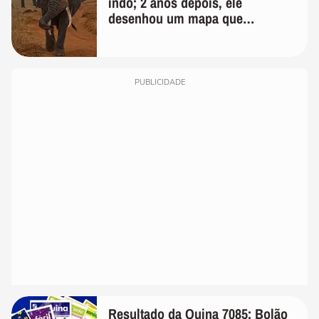
indo; 2 anos depois, ele
desenhou um mapa que
surpreendeu os cientistas
PUBLICIDADE
Resultado da Quina 7085: Bolão