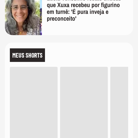
que Xuxa recebeu por figurino
em turnê: 'É pura inveja e
preconceito'
MEUS SHORTS