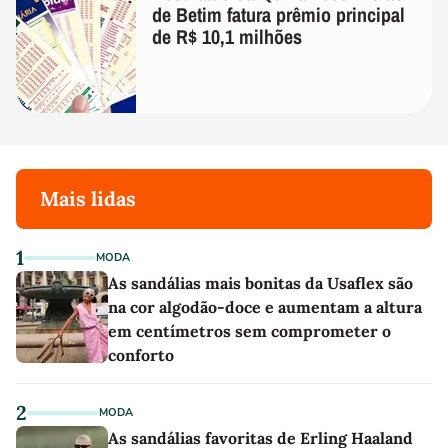
de Betim fatura prêmio principal
de R$ 10,1 milhões
Mais lidas
1
MODA
As sandálias mais bonitas da Usaflex são
na cor algodão-doce e aumentam a altura
em centímetros sem comprometer o
conforto
2
MODA
As sandálias favoritas de Erling Haaland