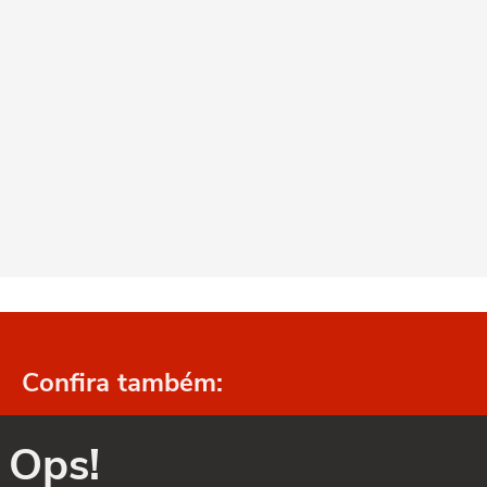
Confira também:
Ops!