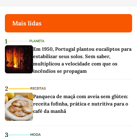
Mais lidas
1
PLANETA
Em 1950, Portugal plantou eucaliptos para
estabilizar seus solos. Sem saber,
multiplicou a velocidade com que os
incêndios se propagam
2
RECEITAS
Panqueca de maçã com aveia sem glúten:
receita fofinha, prática e nutritiva para o
café da manhã
3
MODA