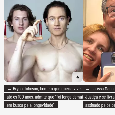
→ Bryan Johnson, homem que queria viver
→ Larissa Manoe
até os 100 anos, admite que "foi longe demais
Justiça e se livra
em busca pela longevidade"
assinado pelos pa