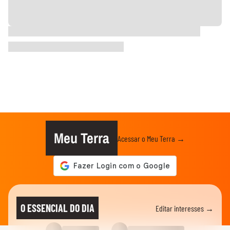
Meu Terra
Acessar o Meu Terra →
O ESSENCIAL DO DIA
Editar interesses →