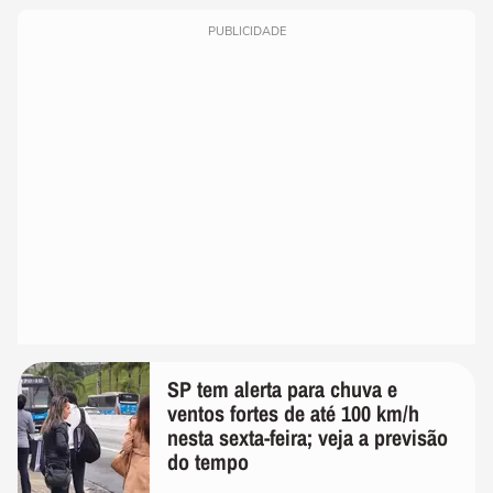
PUBLICIDADE
SP tem alerta para chuva e
ventos fortes de até 100 km/h
nesta sexta-feira; veja a previsão
do tempo