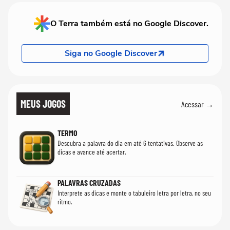
O Terra também está no Google Discover.
Siga no Google Discover
MEUS JOGOS
Acessar →
TERMO
Descubra a palavra do dia em até 6 tentativas. Observe as
dicas e avance até acertar.
PALAVRAS CRUZADAS
Interprete as dicas e monte o tabuleiro letra por letra, no seu
ritmo.