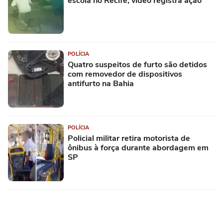
escola no Recife; vídeo registra ação
POLÍCIA
Quatro suspeitos de furto são detidos
com removedor de dispositivos
antifurto na Bahia
POLÍCIA
Policial militar retira motorista de
ônibus à força durante abordagem em
SP