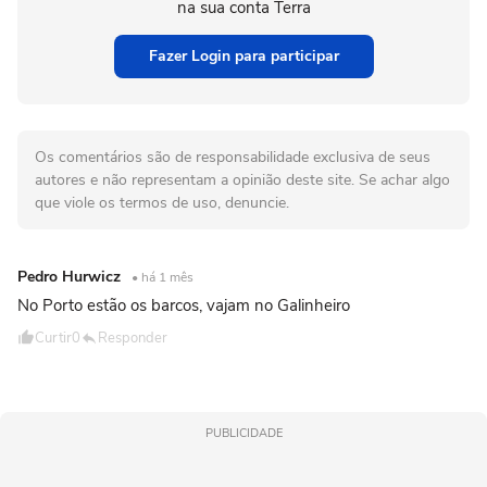
na sua conta Terra
Fazer Login para participar
Os comentários são de responsabilidade exclusiva de seus
autores e não representam a opinião deste site. Se achar algo
que viole os termos de uso, denuncie.
Pedro Hurwicz
• há 1 mês
No Porto estão os barcos, vajam no Galinheiro
Curtir
0
Responder
PUBLICIDADE