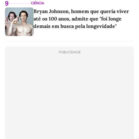
9
CIÊNCIA
Bryan Johnson, homem que queria viver
até os 100 anos, admite que "foi longe
demais em busca pela longevidade"
PUBLICIDADE