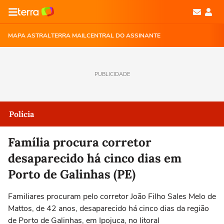
MAPA ASTRAL
TERRA MAIL
CENTRAL DO ASSINANTE
PUBLICIDADE
Polícia
Família procura corretor
desaparecido há cinco dias em
Porto de Galinhas (PE)
Familiares procuram pelo corretor João Filho Sales Melo de
Mattos, de 42 anos, desaparecido há cinco dias da região
de Porto de Galinhas, em Ipojuca, no litoral