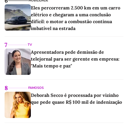
6
MOBILIDADE
Eles percorreram 2.500 km em um carro
elétrico e chegaram a uma conclusão
difícil: o motor a combustão continua
imbatível na estrada
7
TV
Apresentadora pede demissão de
telejornal para ser gerente em empresa:
"Mais tempo e paz"
8
FAMOSOS
Deborah Secco é processada por vizinho
que pede quase R$ 100 mil de indenização