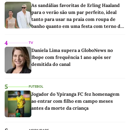
As sandálias favoritas de Erling Haaland
para o verão são um par perfeito, ideal
tanto para usar na praia com roupa de
banho quanto em uma festa com terno de
linho
4
TV
Daniela Lima supera a GloboNews no
Ibope com frequência 1 ano após ser
demitida do canal
5
FUTEBOL
Jogador do Ypiranga FC fez homenagem
ao entrar com filho em campo meses
antes da morte da criança