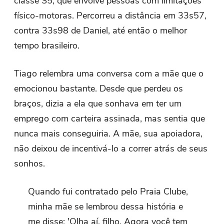
classe S5, que envolve pessoas com limitações
físico-motoras. Percorreu a distância em 33s57,
contra 33s98 de Daniel, até então o melhor
tempo brasileiro.
Tiago relembra uma conversa com a mãe que o
emocionou bastante. Desde que perdeu os
braços, dizia a ela que sonhava em ter um
emprego com carteira assinada, mas sentia que
nunca mais conseguiria. A mãe, sua apoiadora,
não deixou de incentivá-lo a correr atrás de seus
sonhos.
Quando fui contratado pelo Praia Clube,
minha mãe se lembrou dessa história e
me disse: 'Olha aí, filho. Agora você tem