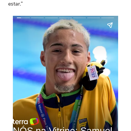
estar.”