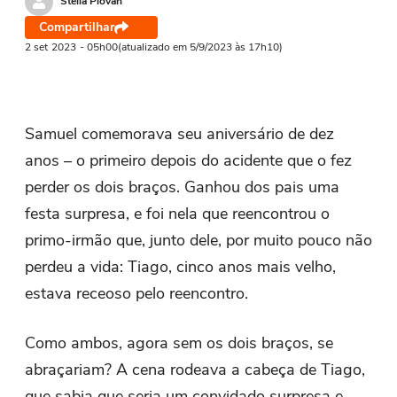
Stella Piovan
Compartilhar
2 set
2023
- 05h00
(atualizado em 5/9/2023 às 17h10)
Samuel comemorava seu aniversário de dez
anos – o primeiro depois do acidente que o fez
perder os dois braços. Ganhou dos pais uma
festa surpresa, e foi nela que reencontrou o
primo-irmão que, junto dele, por muito pouco não
perdeu a vida: Tiago, cinco anos mais velho,
estava receoso pelo reencontro.
Como ambos, agora sem os dois braços, se
abraçariam? A cena rodeava a cabeça de Tiago,
que sabia que seria um convidado surpresa e