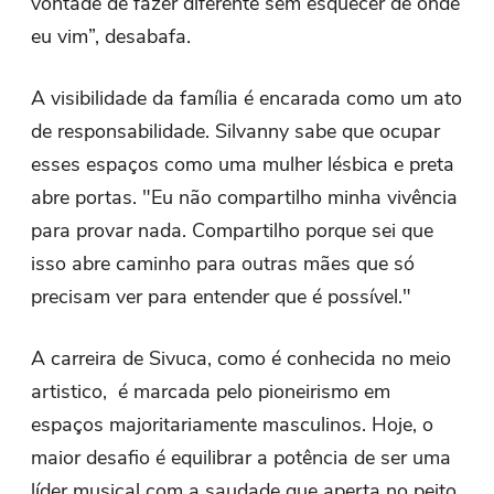
vontade de fazer diferente sem esquecer de onde
eu vim”, desabafa.
A visibilidade da família é encarada como um ato
de responsabilidade. Silvanny sabe que ocupar
esses espaços como uma mulher lésbica e preta
abre portas. "Eu não compartilho minha vivência
para provar nada. Compartilho porque sei que
isso abre caminho para outras mães que só
precisam ver para entender que é possível."
A carreira de Sivuca, como é conhecida no meio
artistico, é marcada pelo pioneirismo em
espaços majoritariamente masculinos. Hoje, o
maior desafio é equilibrar a potência de ser uma
líder musical com a saudade que aperta no peito