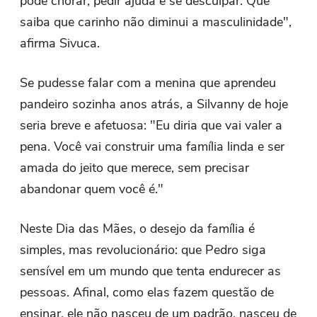
pode chorar, pedir ajuda e se desculpar. Que
saiba que carinho não diminui a masculinidade",
afirma Sivuca.
Se pudesse falar com a menina que aprendeu
pandeiro sozinha anos atrás, a Silvanny de hoje
seria breve e afetuosa: "Eu diria que vai valer a
pena. Você vai construir uma família linda e ser
amada do jeito que merece, sem precisar
abandonar quem você é."
Neste Dia das Mães, o desejo da família é
simples, mas revolucionário: que Pedro siga
sensível em um mundo que tenta endurecer as
pessoas. Afinal, como elas fazem questão de
ensinar, ele não nasceu de um padrão, nasceu de