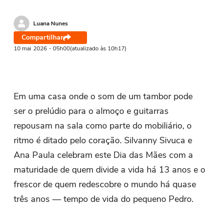
Luana Nunes
Compartilhar
10 mai
2026
- 05h00
(atualizado às 10h17)
Em uma casa onde o som de um tambor pode
ser o prelúdio para o almoço e guitarras
repousam na sala como parte do mobiliário, o
ritmo é ditado pelo coração. Silvanny Sivuca e
Ana Paula celebram este Dia das Mães com a
maturidade de quem divide a vida há 13 anos e o
frescor de quem redescobre o mundo há quase
três anos — tempo de vida do pequeno Pedro.