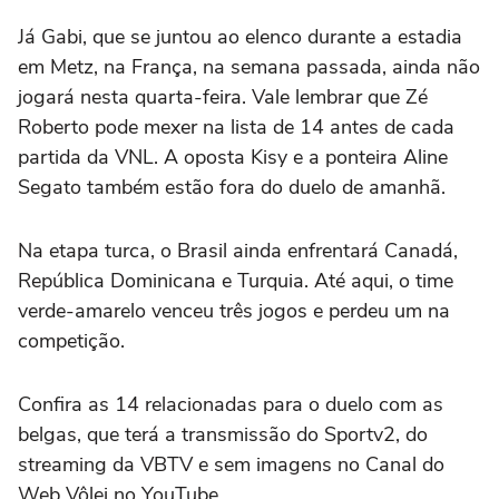
Já Gabi, que se juntou ao elenco durante a estadia
em Metz, na França, na semana passada, ainda não
jogará nesta quarta-feira. Vale lembrar que Zé
Roberto pode mexer na lista de 14 antes de cada
partida da VNL. A oposta Kisy e a ponteira Aline
Segato também estão fora do duelo de amanhã.
Na etapa turca, o Brasil ainda enfrentará Canadá,
República Dominicana e Turquia. Até aqui, o time
verde-amarelo venceu três jogos e perdeu um na
competição.
Confira as 14 relacionadas para o duelo com as
belgas, que terá a transmissão do Sportv2, do
streaming da VBTV e sem imagens no Canal do
Web Vôlei no YouTube.