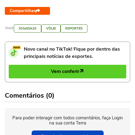
Compartilhar
TAGS
JOGADA10
VÔLEI
ESPORTES
Novo canal no TikTok! Fique por dentro das
principais notícias de esportes.
Vem conferir
Comentários (0)
Para poder interagir com todos comentários, faça Login
na sua conta Terra