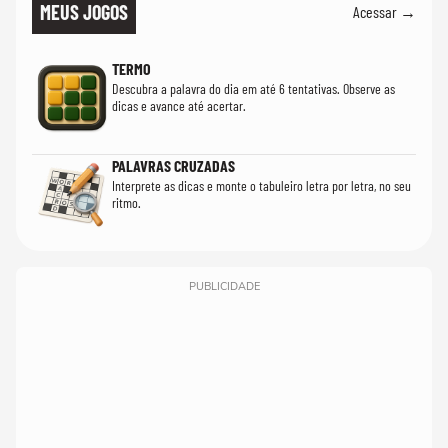
MEUS JOGOS
Acessar →
TERMO
Descubra a palavra do dia em até 6 tentativas. Observe as
dicas e avance até acertar.
PALAVRAS CRUZADAS
Interprete as dicas e monte o tabuleiro letra por letra, no seu
ritmo.
PUBLICIDADE