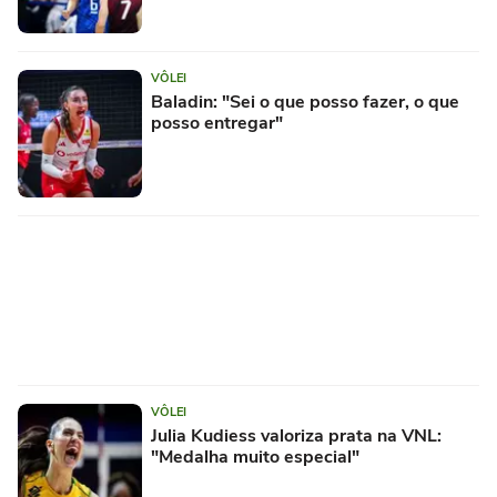
VÔLEI
Baladin: "Sei o que posso fazer, o que
posso entregar"
VÔLEI
Julia Kudiess valoriza prata na VNL:
"Medalha muito especial"