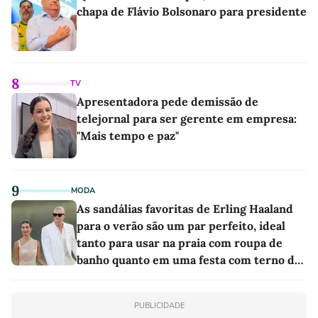
chapa de Flávio Bolsonaro para presidente
8
TV
Apresentadora pede demissão de
telejornal para ser gerente em empresa:
"Mais tempo e paz"
9
MODA
As sandálias favoritas de Erling Haaland
para o verão são um par perfeito, ideal
tanto para usar na praia com roupa de
banho quanto em uma festa com terno de
linho
PUBLICIDADE