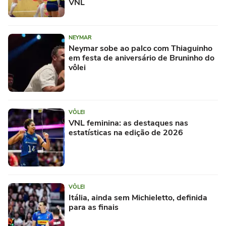
VNL
NEYMAR
Neymar sobe ao palco com Thiaguinho
em festa de aniversário de Bruninho do
vôlei
VÔLEI
VNL feminina: as destaques nas
estatísticas na edição de 2026
VÔLEI
Itália, ainda sem Michieletto, definida
para as finais