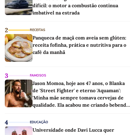
difícil: o motor a combustão continua
imbatível na estrada
2
RECEITAS
Panqueca de maçã com aveia sem glúten:
receita fofinha, prática e nutritiva para o
café da manhã
3
FAMOSOS
Jason Momoa, hoje aos 47 anos, o Blanka
de 'Street Fighter' e eterno 'Aquaman':
'Minha mãe sempre tomava cervejas de
qualidade. Ela acabou me criando bebendo
as melhores'
4
EDUCAÇÃO
Universidade onde Davi Lucca quer