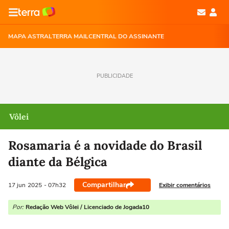
MAPA ASTRAL
TERRA MAIL
CENTRAL DO ASSINANTE
PUBLICIDADE
Vôlei
Rosamaria é a novidade do Brasil
diante da Bélgica
Compartilhar
Exibir comentários
17 jun
2025
- 07h32
Por:
Redação Web Vôlei / Licenciado de Jogada10