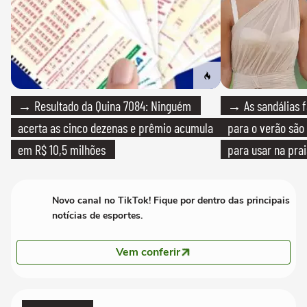
→ Resultado da Quina 7084: Ninguém
→ As sandálias f
acerta as cinco dezenas e prêmio acumula
para o verão são 
em R$ 10,5 milhões
para usar na pra
quanto em uma fe
Novo canal no TikTok! Fique por dentro das principais
notícias de esportes.
Vem conferir