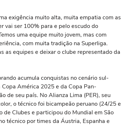
 uma exigência muito alta, muita empatia com as
er vai ser 100% para e pelo escudo do
 Temos uma equipe muito jovem, mas com
iência, com muita tradição na Superliga.
s as equipes e deixar o clube representado da
rando acumula conquistas no cenário sul-
da Copa América 2025 e da Copa Pan-
 de seu país. No Alianza Lima (PER), seu
color, o técnico foi bicampeão peruano (24/25 e
no de Clubes e participou do Mundial em São
 técnico por times da Áustria, Espanha e