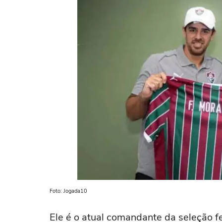
Foto: Jogada10
Ele é o atual comandante da seleção f