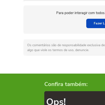
Para poder interagir com todos
Fazer L
Os comentários são de responsabilidade exclusiva de 
algo que viole os termos de uso, denuncie.
Confira também:
Ops!