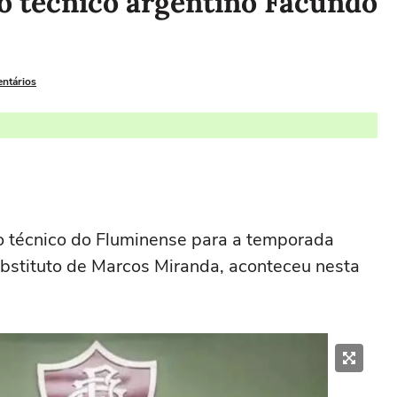
o técnico argentino Facundo
entários
 técnico do Fluminense para a temporada
ubstituto de Marcos Miranda, aconteceu nesta