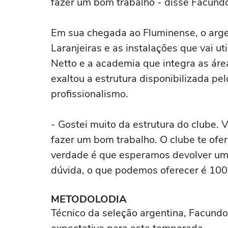
fazer um bom trabalho - disse Facund
Em sua chegada ao Fluminense, o arge
Laranjeiras e as instalações que vai ut
Netto e a academia que integra as área
exaltou a estrutura disponibilizada pel
profissionalismo.
- Gostei muito da estrutura do clube. 
fazer um bom trabalho. O clube te ofe
verdade é que esperamos devolver um 
dúvida, o que podemos oferecer é 100
METODOLODIA
Técnico da seleção argentina, Facundo f