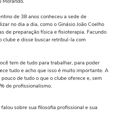
o Morando.
ntino de 38 anos conheceu a sede de
ilizar no dia a dia, como o Ginásio João Coelho
s de preparação física e fisioterapia. Facundo
o clube e disse buscar retribuí-la com
Você tem de tudo para trabalhar, para poder
rece tudo e acho que isso é muito importante. A
pouco de tudo o que o clube oferece e, sem
% de profissionalismo.
alou sobre sua filosofia profissional e sua