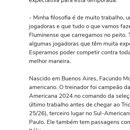
expectativa para esta temporada.
- Minha filosofia é de muito trabalho,
jogadoras e que tudo o que vamos faz
Fluminense que carregamos no peito.
algumas jogadoras que têm muita exper
Esperamos poder competir contra toda
melhor maneira.
Nascido em Buenos Aires, Facundo Mo
americano. O treinador foi campeão 
Americana 2024 no comando da seleção
último trabalho antes de chegar ao Tri
25/26), terceiro lugar no Sul-America
Paulo. Ele também tem passagens como