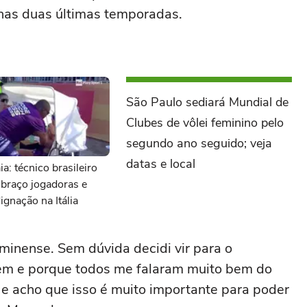
 nas duas últimas temporadas.
São Paulo sediará Mundial de
Clubes de vôlei feminino pelo
segundo ano seguido; veja
datas e local
ia: técnico brasileiro
 braço jogadoras e
ignação na Itália
uminense. Sem dúvida decidi vir para o
 tem e porque todos me falaram muito bem do
 e acho que isso é muito importante para poder