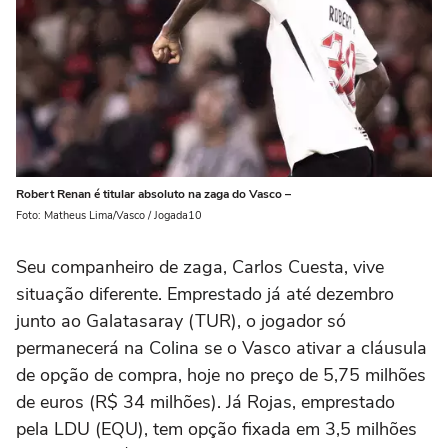
Robert Renan é titular absoluto na zaga do Vasco –
Foto: Matheus Lima/Vasco / Jogada10
Seu companheiro de zaga, Carlos Cuesta, vive
situação diferente. Emprestado já até dezembro
junto ao Galatasaray (TUR), o jogador só
permanecerá na Colina se o Vasco ativar a cláusula
de opção de compra, hoje no preço de 5,75 milhões
de euros (R$ 34 milhões). Já Rojas, emprestado
pela LDU (EQU), tem opção fixada em 3,5 milhões