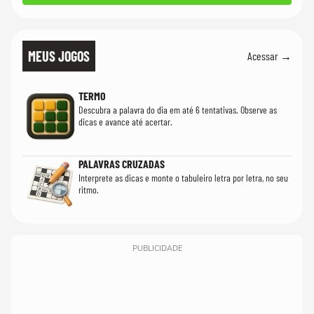
MEUS JOGOS
Acessar →
TERMO
Descubra a palavra do dia em até 6 tentativas. Observe as
dicas e avance até acertar.
PALAVRAS CRUZADAS
Interprete as dicas e monte o tabuleiro letra por letra, no seu
ritmo.
PUBLICIDADE