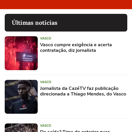
Últimas notícias
VASCO
Vasco cumpre exigência e acerta
contratação, diz jornalista
VASCO
Jornalista da CazéTV faz publicação
direcionada a Thiago Mendes, do Vasco
VASCO
De saída? Time do exterior quer