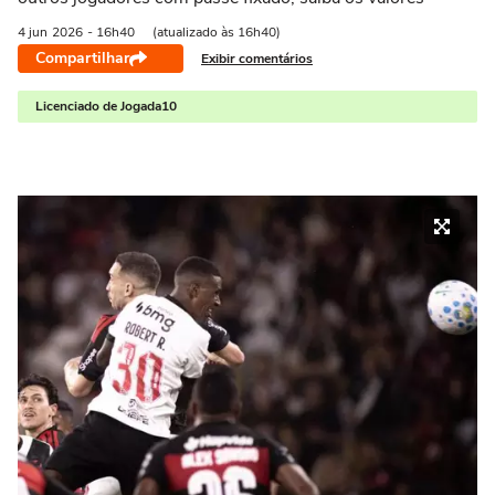
4 jun
2026
- 16h40
(atualizado às 16h40)
Compartilhar
Exibir comentários
Licenciado de Jogada10