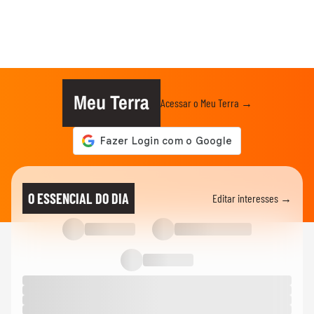
Meu Terra
Acessar o Meu Terra →
O ESSENCIAL DO DIA
Editar interesses →