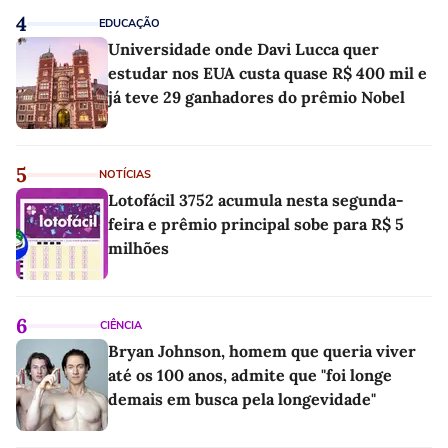
4
EDUCAÇÃO
Universidade onde Davi Lucca quer
estudar nos EUA custa quase R$ 400 mil e
já teve 29 ganhadores do prêmio Nobel
5
NOTÍCIAS
Lotofácil 3752 acumula nesta segunda-
feira e prêmio principal sobe para R$ 5
milhões
6
CIÊNCIA
Bryan Johnson, homem que queria viver
até os 100 anos, admite que "foi longe
demais em busca pela longevidade"