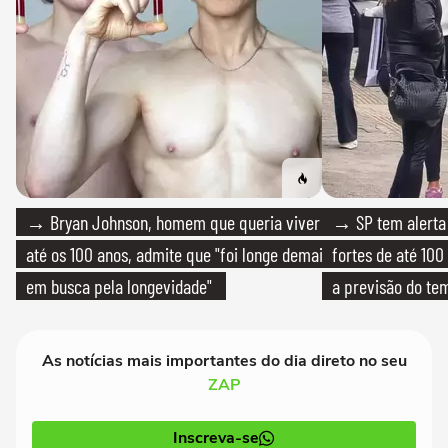
→ Bryan Johnson, homem que queria viver
→ SP tem alerta 
até os 100 anos, admite que "foi longe demais
fortes de até 100
em busca pela longevidade"
a previsão do te
As notícias mais importantes do dia direto no seu
ZAP
Inscreva-se