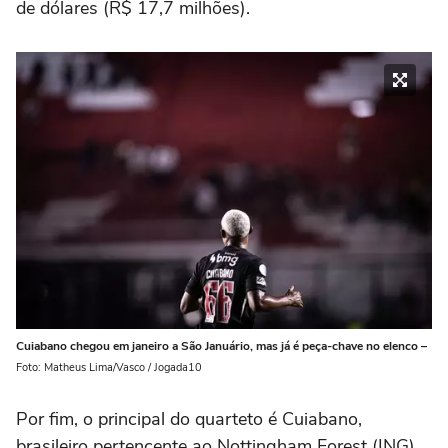
de dólares (R$ 17,7 milhões).
Cuiabano chegou em janeiro a São Januário, mas já é peça-chave no elenco –
Foto: Matheus Lima/Vasco / Jogada10
Por fim, o principal do quarteto é Cuiabano,
brasileiro pertencente ao Nottingham Forest (ING).