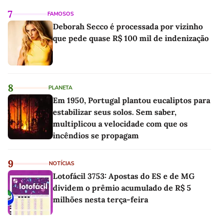
7
FAMOSOS
Deborah Secco é processada por vizinho
que pede quase R$ 100 mil de indenização
8
PLANETA
Em 1950, Portugal plantou eucaliptos para
estabilizar seus solos. Sem saber,
multiplicou a velocidade com que os
incêndios se propagam
9
NOTÍCIAS
Lotofácil 3753: Apostas do ES e de MG
dividem o prêmio acumulado de R$ 5
milhões nesta terça-feira