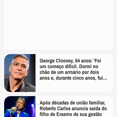
George Clooney, 64 anos: 'Foi
um começo difícil. Dormi no
chão de um armário por dois
anos e, durante cinco anos, fui
de bicicleta aos testes de elenco'
Após décadas de união familiar,
Roberto Carlos anuncia saída do
filho de Erasmo de sua gestão