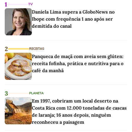
1
TV
Daniela Lima supera a GloboNews no
Ibope com frequência 1 ano após ser
demitida do canal
2
RECEITAS
Panqueca de maçã com aveia sem glúten:
receita fofinha, prática e nutritiva para o
café da manhã
3
PLANETA
Em 1997, cobriram um local deserto na
Costa Rica com 12.000 toneladas de cascas
de laranja; 16 anos depois, ninguém
reconheceu a paisagem