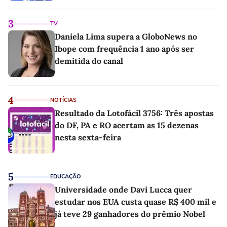
3
TV
Daniela Lima supera a GloboNews no
Ibope com frequência 1 ano após ser
demitida do canal
4
NOTÍCIAS
Resultado da Lotofácil 3756: Três apostas
do DF, PA e RO acertam as 15 dezenas
nesta sexta-feira
5
EDUCAÇÃO
Universidade onde Davi Lucca quer
estudar nos EUA custa quase R$ 400 mil e
já teve 29 ganhadores do prêmio Nobel