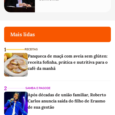
Mais lidas
1
RECEITAS
Panqueca de maçã com aveia sem glúten:
receita fofinha, prática e nutritiva para o
café da manhã
2
SAMBA E PAGODE
Após décadas de união familiar, Roberto
Carlos anuncia saída do filho de Erasmo
de sua gestão