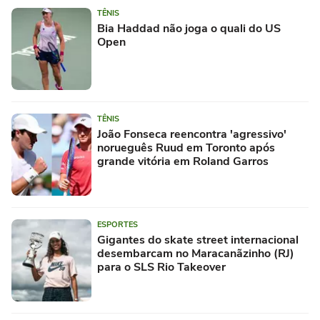
TÊNIS
Bia Haddad não joga o quali do US
Open
TÊNIS
João Fonseca reencontra 'agressivo'
norueguês Ruud em Toronto após
grande vitória em Roland Garros
ESPORTES
Gigantes do skate street internacional
desembarcam no Maracanãzinho (RJ)
para o SLS Rio Takeover