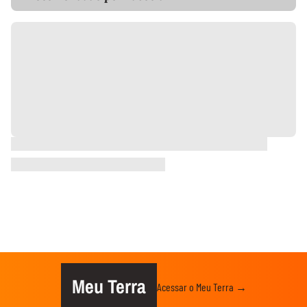
Meu Terra
Acessar o Meu Terra →