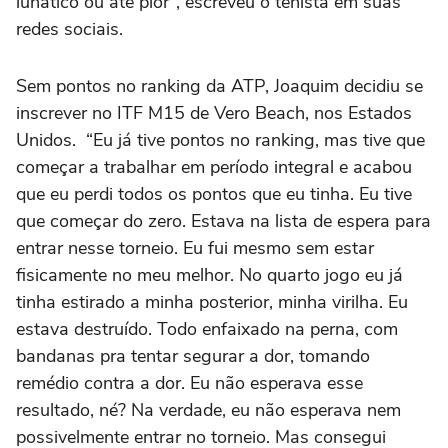
lunático ou até pior”, escreveu o tenista em suas
redes sociais.
Sem pontos no ranking da ATP, Joaquim decidiu se
inscrever no ITF M15 de Vero Beach, nos Estados
Unidos. “Eu já tive pontos no ranking, mas tive que
começar a trabalhar em período integral e acabou
que eu perdi todos os pontos que eu tinha. Eu tive
que começar do zero. Estava na lista de espera para
entrar nesse torneio. Eu fui mesmo sem estar
fisicamente no meu melhor. No quarto jogo eu já
tinha estirado a minha posterior, minha virilha. Eu
estava destruído. Todo enfaixado na perna, com
bandanas pra tentar segurar a dor, tomando
remédio contra a dor. Eu não esperava esse
resultado, né? Na verdade, eu não esperava nem
possivelmente entrar no torneio. Mas consegui