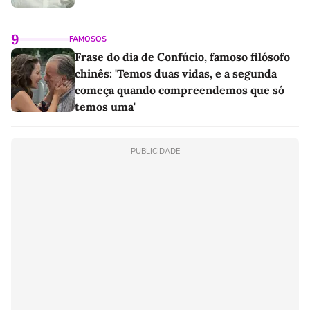
9
FAMOSOS
Frase do dia de Confúcio, famoso filósofo
chinês: 'Temos duas vidas, e a segunda
começa quando compreendemos que só
temos uma'
PUBLICIDADE