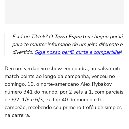
Está no Tiktok? O
Terra Esportes
chegou por lá
para te manter informado de um jeito diferente e
divertido.
Siga nosso perfil, curta e compartilhe
!
Deu um verdadeiro show em quadra, ao salvar oito
match points ao longo da campanha, venceu no
domingo, 10, o norte-americano Alex Rybakov,
número 341 do mundo, por 2 sets a 1, com parciais
de 6/2, 1/6 e 6/3, ex-top 40 do mundo e foi
campeão, recebendo seu primeiro troféu de simples
na carreira.