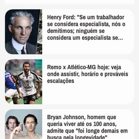
Henry Ford: "Se um trabalhador
se considera especialista, nós o
demitimos; ninguém se
considera um especialista se
realmente conhece seu trabalho"
Remo x Atlético-MG hoje: veja
onde assistir, horário e prováveis
escalações
Bryan Johnson, homem que
queria viver até os 100 anos,
admite que "foi longe demais em
busca pela longevidade"