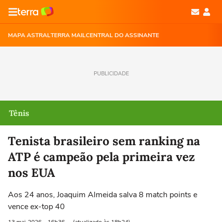
MAPA ASTRAL
TERRA MAIL
CENTRAL DO ASSINANTE
PUBLICIDADE
Tênis
Tenista brasileiro sem ranking na
ATP é campeão pela primeira vez
nos EUA
Aos 24 anos, Joaquim Almeida salva 8 match points e
vence ex-top 40