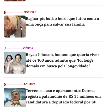
6
NOTÍCIAS
Ragnar pit bull: o herói que lutou contra
uma onça para salvar sua família
7
CIÊNCIA
Bryan Johnson, homem que queria viver
até os 100 anos, admite que "foi longe
demais em busca pela longevidade"
8
POLÍTICA
Terrenos, casa e apartamento: Datena
registra patrimônio de R$ 35 milhões em
candidatura a deputado federal por SP