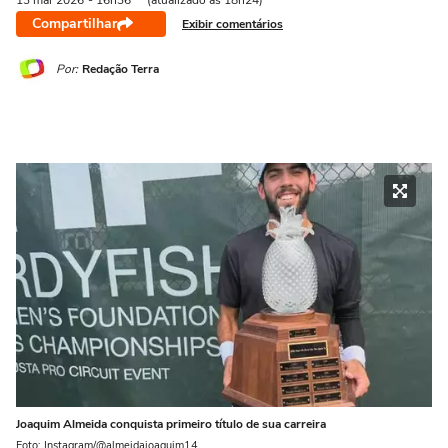
13 mai
2026
- 16h36
(atualizado às 18h24)
Compartilhar
Exibir comentários
Por:
Redação Terra
Joaquim Almeida conquista primeiro título de sua carreira
Foto: Instagram/@almeidajoaquim14