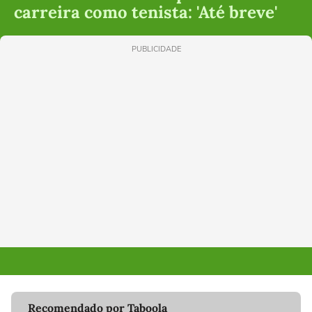
carreira como tenista: 'Até breve'
PUBLICIDADE
Recomendado por Taboola